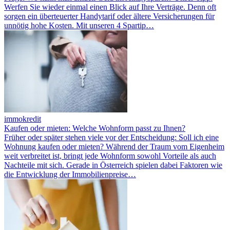
Werfen Sie wieder einmal einen Blick auf Ihre Verträge. Denn oft
sorgen ein überteuerter Handytarif oder ältere Versicherungen für
unnötig hohe Kosten. Mit unseren 4 Spartip…
immokredit
Kaufen oder mieten: Welche Wohnform passt zu Ihnen?
Früher oder später stehen viele vor der Entscheidung: Soll ich eine
Wohnung kaufen oder mieten? Während der Traum vom Eigenheim
weit verbreitet ist, bringt jede Wohnform sowohl Vorteile als auch
Nachteile mit sich. Gerade in Österreich spielen dabei Faktoren wie
die Entwicklung der Immobilienpreise…