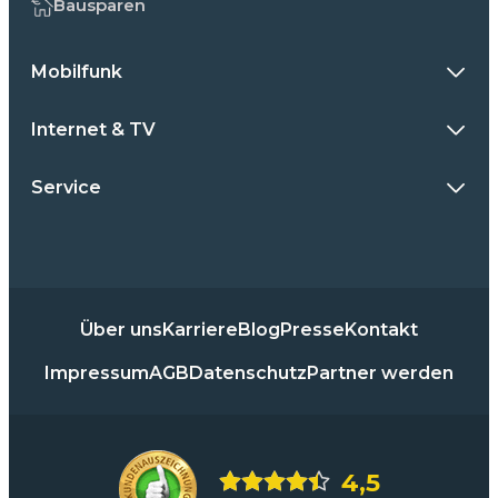
Bausparen
Mobilfunk
Internet & TV
Service
Über uns
Karriere
Blog
Presse
Kontakt
Impressum
AGB
Datenschutz
Partner werden
4,5