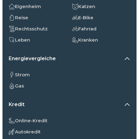
Eigenheim
Katzen
Reise
E-Bike
Rechtsschutz
Fahrrad
Leben
Kranken
Energievergleiche
Strom
Gas
Kredit
Online-Kredit
Autokredit