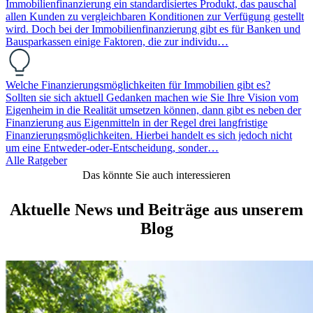
Immobilienfinanzierung ein standardisiertes Produkt, das pauschal
allen Kunden zu vergleichbaren Konditionen zur Verfügung gestellt
wird. Doch bei der Immobilienfinanzierung gibt es für Banken und
Bausparkassen einige Faktoren, die zur individu…
Welche Finanzierungsmöglichkeiten für Immobilien gibt es?
Sollten sie sich aktuell Gedanken machen wie Sie Ihre Vision vom
Eigenheim in die Realität umsetzen können, dann gibt es neben der
Finanzierung aus Eigenmitteln in der Regel drei langfristige
Finanzierungsmöglichkeiten. Hierbei handelt es sich jedoch nicht
um eine Entweder-oder-Entscheidung, sonder…
Alle Ratgeber
Das könnte Sie auch interessieren
Aktuelle News und Beiträge aus unserem
Blog