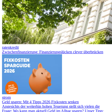
ratenkredit
Zwischenfinanzierung: Finanzierungslücken clever überbrücken
strom
Geld sparen: Mit 4 Tipps 2026 Fixkosten senken
Angesichts der weiterhin hohen Teuerung stellt sich vielen die
Frage: Wo kann man aktuell Geld im Alltag sparen? Unser Tipp: