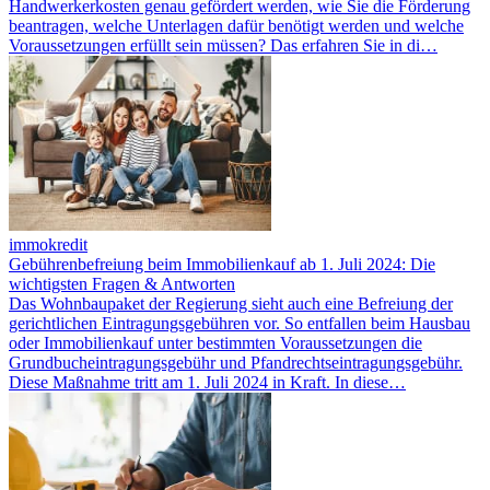
Handwerkerkosten genau gefördert werden, wie Sie die Förderung
beantragen, welche Unterlagen dafür benötigt werden und welche
Voraussetzungen erfüllt sein müssen? Das erfahren Sie in di…
immokredit
Gebührenbefreiung beim Immobilienkauf ab 1. Juli 2024: Die
wichtigsten Fragen & Antworten
Das Wohnbaupaket der Regierung sieht auch eine Befreiung der
gerichtlichen Eintragungsgebühren vor. So entfallen beim Hausbau
oder Immobilienkauf unter bestimmten Voraussetzungen die
Grundbucheintragungsgebühr und Pfandrechtseintragungsgebühr.
Diese Maßnahme tritt am 1. Juli 2024 in Kraft. In diese…