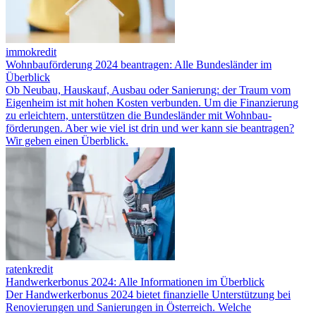
immokredit
Wohnbauförderung 2024 beantragen: Alle Bundesländer im
Überblick
Ob Neubau, Hauskauf, Ausbau oder Sanierung: der Traum vom
Eigenheim ist mit hohen Kosten verbunden. Um die Finanzierung
zu erleichtern, unterstützen die Bundesländer mit Wohnbau­
förderungen. Aber wie viel ist drin und wer kann sie beantragen?
Wir geben einen Überblick.
ratenkredit
Handwerkerbonus 2024: Alle Informationen im Überblick
Der Handwerkerbonus 2024 bietet finanzielle Unterstützung bei
Renovierungen und Sanierungen in Österreich. Welche