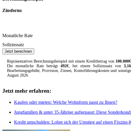
Zinsform:
Monatliche Rate
Sollzinssatz
Jetzt berechnen
Repräsentatives Berechnungsbeispiel mit einem
Kreditbetrag
von
100.000
€
Die monatliche Rate beträgt
492
€
, bei einem Sollzinssatz von
3,1
Bearbeitungsgebühr, Provision, Zinsen, Kontoführungskosten und sonstig
August
2026
Jetzt mehr erfahren:
Kaufen oder mieten: Welche Wohnform passt zu Ihnen?
Jungfamilien & unter 35-Jährige aufgepasst: Diese Sonderkondi
Kredit umschulden: Lohnt sich der Umstieg auf einen Fixzins-