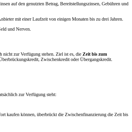
nsen auf den genutzten Betrag, Bereitstellungszinsen, Gebühren und
nbieter mit einer Laufzeit von einigen Monaten bis zu drei Jahren.
Geld und Nerven.
 nicht zur Verfügung stehen. Ziel ist es, die
Zeit bis zum
 Überbrückungskredit, Zwischenkredit oder Übergangskredit.
tsächlich zur Verfügung steht:
fort kaufen können, überbrückt die Zwischenfinanzierung die Zeit bis