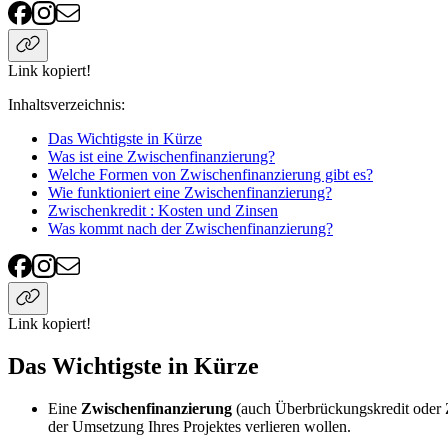
Link kopiert!
Inhaltsverzeichnis
:
Das Wichtigste in Kürze
Was ist eine Zwischenfinanzierung?
Welche Formen von Zwischenfinanzierung gibt es?
Wie funktioniert eine Zwischenfinanzierung?
Zwischenkredit : Kosten und Zinsen
Was kommt nach der Zwischenfinanzierung?
Link kopiert!
Das Wichtigste in Kürze
Eine
Zwischenfinanzierung
(auch Überbrückungskredit oder Z
der Umsetzung Ihres Projektes verlieren wollen.