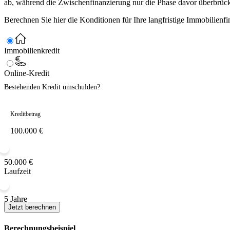
ab, während die Zwischenfinanzierung nur die Phase davor überbrückt
Berechnen Sie hier die Konditionen für Ihre langfristige Immobilienf
Immobilienkredit
Online-Kredit
Bestehenden Kredit umschulden?
Kreditbetrag
50.000 €
Laufzeit
5 Jahre
Jetzt berechnen
Berechnungsbeispiel