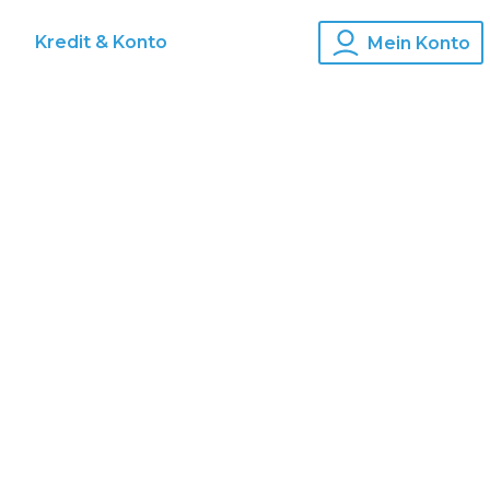
s
Kredit & Konto
Mein Konto