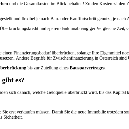
chen
und die Gesamtkosten im Blick behalten! Zu den Kosten zählen Zi
tellt und flexibel je nach Bau- oder Kauffortschritt genutzt, je nach A
n Überbrückungskredit und sparen dank unabhängiger Vergleiche Zeit, 
e einen Finanzierungsbedarf überbrücken, solange Ihre Eigenmittel noch
usetzen.
Andere Begriffe für Zwischenfinanzierung in Österreich sind
berbrückung
bis zur Zuteilung eines
Bausparvertrages
.
gibt es?
den sich danach, welche Geldquelle überbrückt wird, bis das Kapital ta
ie Sie erst verkaufen müssen. Damit Sie die neue Immobilie trotzdem so
s Sicherheit.