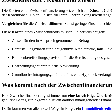
Die Kosten einer Zwischenfinanzierung setzen sich aus
Zinsen, Gebü
der Konditionen. Holen Sie sich für Ihren Überbrückungskredit Ange
Vergleichen
Sie die
Zinskonditionen
. Selbst geringe Zinsunterschi
Diese
Kosten
eines Zwischenkredits müssen Sie berücksichtigen:
Zinsen für den in Anspruch genommenen Betrag
Bereitstellungszinsen für nicht genutzte Kreditanteile, falls Si
Rahmenbereitstellungsprovision für die Bereitstellung des ges
Bearbeitungsgebühren für die Abwicklung
Grundbuchseintragungsgebühren, falls eine Hypothek verlangt 
Was kommt nach der Zwischenfinanzieru
Eine Zwischenfinanzierung ist immer nur
eine kurzfristige Überbr
genutzte Betrag zurückgezahlt. Ist ein darüber hinausgehender Finanz
Dafür kommen vor allem zwei Wege in Frage: ein
Immobilienkredit