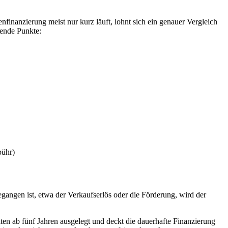
nanzierung meist nur kurz läuft, lohnt sich ein genauer Vergleich
gende Punkte:
bühr)
egangen ist, etwa der Verkaufserlös oder die Förderung, wird der
iten ab fünf Jahren ausgelegt und deckt die dauerhafte Finanzierung