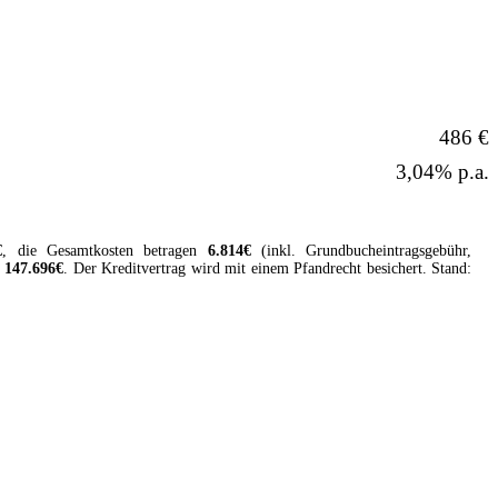
486 €
3,04% p.a.
€
, die Gesamtkosten betragen
6.814
€
(inkl. Grundbucheintragsgebühr,
147.696
€
. Der
Kreditvertrag
wird mit einem Pfandrecht besichert. Stand: