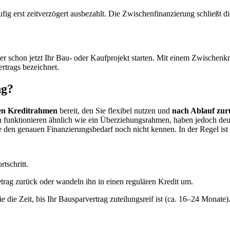
erst zeitverzögert ausbezahlt. Die Zwischenfinanzierung schließt die 
aber schon jetzt Ihr Bau- oder Kaufprojekt starten. Mit einem Zwischen
rtrags bezeichnet.
ng?
nen Kreditrahmen
bereit, den Sie flexibel nutzen und
nach Ablauf zur
funktionieren ähnlich wie ein Überziehungsrahmen, haben jedoch deutl
e den genauen Finanzierungsbedarf noch nicht kennen. In der Regel ist
rtschritt.
trag zurück oder wandeln ihn in einen regulären Kredit um.
 die Zeit, bis Ihr Bausparvertrag zuteilungsreif ist (ca. 16–24 Monat