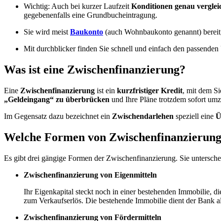
Wichtig: Auch bei kurzer Laufzeit
Konditionen genau verglei
gegebenenfalls eine Grundbucheintragung.
Sie wird meist
Baukonto
(auch Wohnbaukonto genannt) bereitges
Mit durchblicker finden Sie schnell und einfach den passende
Was ist eine Zwischenfinanzierung?
Eine
Zwischenfinanzierung
ist ein
kurzfristiger Kredit
, mit dem Si
„Geldeingang“ zu überbrücken
und Ihre Pläne trotzdem sofort umz
Im Gegensatz dazu bezeichnet ein
Zwischendarlehen
speziell eine
Ü
Welche Formen von Zwischenfinanzierung 
Es gibt drei gängige Formen der Zwischenfinanzierung. Sie unterschei
Zwischenfinanzierung von Eigenmitteln
Ihr Eigenkapital steckt noch in einer bestehenden Immobilie, d
zum Verkaufserlös. Die bestehende Immobilie dient der Bank al
Zwischenfinanzierung von Fördermitteln