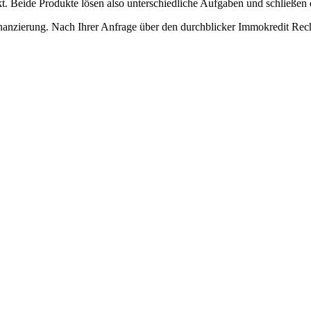
. Beide Produkte lösen also unterschiedliche Aufgaben und schließen e
inanzierung. Nach Ihrer Anfrage über den durchblicker Immokredit Rech