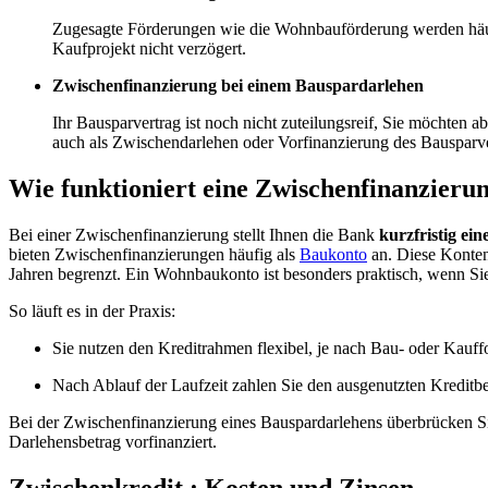
Zugesagte Förderungen wie die Wohnbauförderung werden häufig 
Kaufprojekt nicht verzögert.
Zwischenfinanzierung bei einem Bauspardarlehen
Ihr Bausparvertrag ist noch nicht zuteilungsreif, Sie möchten 
auch als Zwischendarlehen oder Vorfinanzierung des Bausparve
Wie funktioniert eine Zwischenfinanzieru
Bei einer Zwischenfinanzierung stellt Ihnen die Bank
kurzfristig ei
bieten Zwischenfinanzierungen häufig als
Baukonto
an. Diese Konten 
Jahren begrenzt. Ein Wohnbaukonto ist besonders praktisch, wenn Si
So läuft es in der Praxis:
Sie nutzen den Kreditrahmen flexibel, je nach Bau- oder Kauffo
Nach Ablauf der Laufzeit zahlen Sie den ausgenutzten Kreditbe
Bei der Zwischenfinanzierung eines Bauspardarlehens überbrücken Sie
Darlehensbetrag vorfinanziert.
Zwischenkredit : Kosten und Zinsen