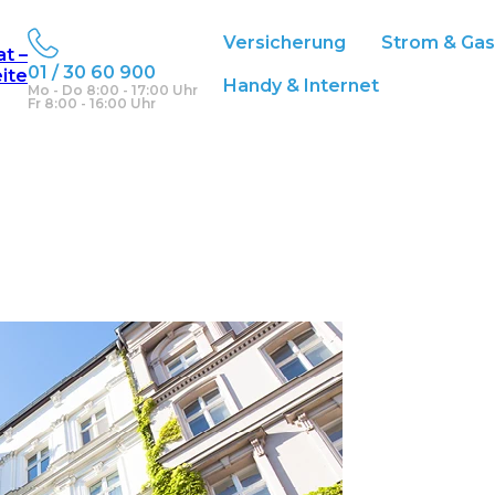
Versicherung
Strom & Ga
at –
01 / 30 60 900
eite
berbrücken
Handy & Internet
Mo - Do 8:00 - 17:00 Uhr
Fr 8:00 - 16:00 Uhr