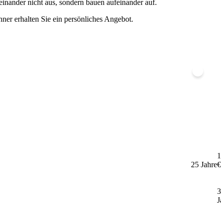
inander nicht aus, sondern bauen aufeinander auf.
ner erhalten Sie ein persönliches Angebot.
1
25 Jahre
€
3
J