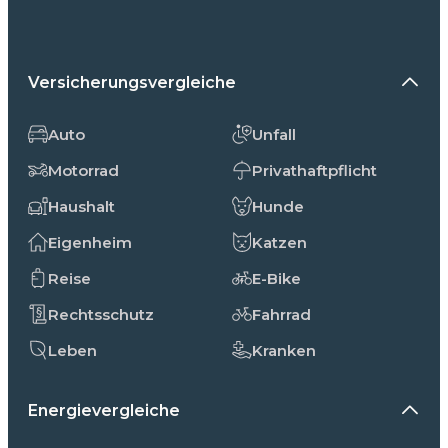
Versicherungsvergleiche
Auto
Unfall
Motorrad
Privathaftpflicht
Haushalt
Hunde
Eigenheim
Katzen
Reise
E-Bike
Rechtsschutz
Fahrrad
Leben
Kranken
Energievergleiche