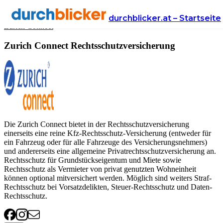
Anbieter
Versicherung
rechtsschutzversicherung
durchblicker.at – Startseite
Zurich Connect
Zurich Connect Rechtsschutzversicherung
Die Zurich Connect bietet in der Rechtsschutzversicherung
einerseits eine reine Kfz-Rechtsschutz-Versicherung (entweder für
ein Fahrzeug oder für alle Fahrzeuge des Versicherungsnehmers)
und andererseits eine allgemeine Privatrechtsschutzversicherung an.
Rechtsschutz für Grundstückseigentum und Miete sowie
Rechtsschutz als Vermieter von privat genutzten Wohneinheit
können optional mitversichert werden. Möglich sind weiters Straf-
Rechtsschutz bei Vorsatzdelikten, Steuer-Rechtsschutz und Daten-
Rechtsschutz.