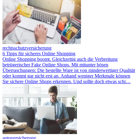
rechtsschutzversicherung
6 Tipps für sicheres Online Shopping
Online Shopping boomt. Gleichzeitig auch die Verbreitung
betrügerischer Fake Online Shops. Mit mitunter bösen
Überraschungen: Die bestellte Ware ist von minderwertiger Qualität
oder kommt gar nicht erst an. Anhand weniger Merkmale können
Sie sichere Online Shops erkennen. Und sollte doch etwas schi…
autoversicherung