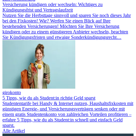
Versicherung kündigen oder wechseln: Wichtiges zu
Kündigungsfrist und Vertragslaufzeit
Nutzen Sie die Herbsttage sinnvoll und sparen Sie noch dieses Jahr
bei den Fixkosten! Wie? Werfen Sie einen Blick auf Ihre
bestehenden Versicherungen! Möchten Sie Ihre Versicherung
kündigen oder zu einem günstigeren Anbieter wechseln, beachten
Sie Kündigungsfristen und etwaige Sonderkündigungsrecht…
girokonto
5 Tipps, wie du als Student:in richtig Geld sparst
Studententarife bei Handy & Internet nutzen, Haushaltsfixkosten mit
günstigen Energie- und Versicherungsverträgen senken oder mit
einem gratis Studentenkonto von zahlreichen Vorteilen profitieren –
erfahre 5 Tipps, wie du als Student:in schnell und einfach Geld
sparst.
Alle Artikel