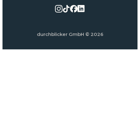
durchblicker GmbH
© 2026