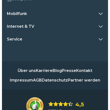
Mobilfunk
Internet & TV
Service
Über uns
Karriere
Blog
Presse
Kontakt
Impressum
AGB
Datenschutz
Partner werden
4,5