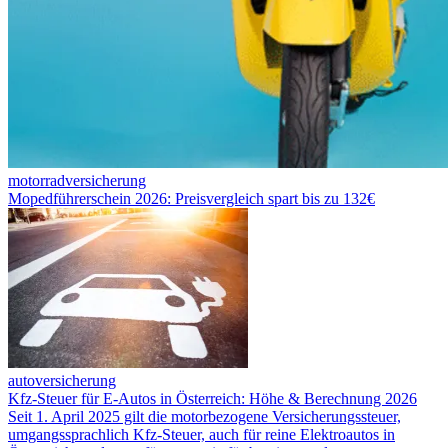
motorradversicherung
Mopedführerschein 2026: Preisvergleich spart bis zu 132€
autoversicherung
Kfz-Steuer für E-Autos in Österreich: Höhe & Berechnung 2026
Seit 1. April 2025 gilt die motorbezogene Versicherungssteuer,
umgangssprachlich Kfz-Steuer, auch für reine Elektroautos in