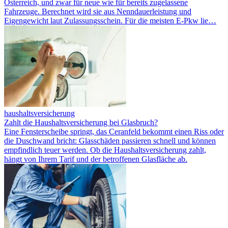
Österreich, und zwar für neue wie für bereits zugelassene
Fahrzeuge. Berechnet wird sie aus Nenndauerleistung und
Eigengewicht laut Zulassungsschein. Für die meisten E-Pkw lie…
haushaltsversicherung
Zahlt die Haushaltsversicherung bei Glasbruch?
Eine Fensterscheibe springt, das Ceranfeld bekommt einen Riss oder
die Duschwand bricht: Glasschäden passieren schnell und können
empfindlich teuer werden. Ob die Haushaltsversicherung zahlt,
hängt von Ihrem Tarif und der betroffenen Glasfläche ab.