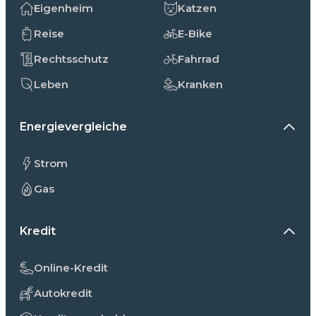
Eigenheim
Katzen
Reise
E-Bike
Rechtsschutz
Fahrrad
Leben
Kranken
Energievergleiche
Strom
Gas
Kredit
Online-Kredit
Autokredit