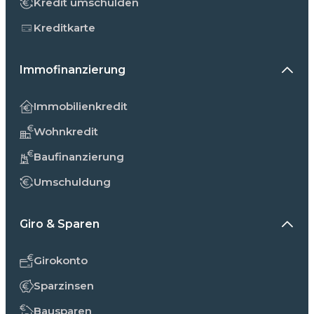
Kredit umschulden
Kreditkarte
Immofinanzierung
Immobilienkredit
Wohnkredit
Baufinanzierung
Umschuldung
Giro & Sparen
Girokonto
Sparzinsen
Bausparen