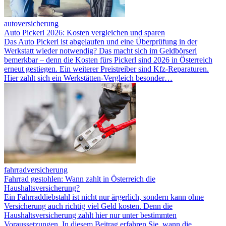
autoversicherung
Auto Pickerl 2026: Kosten vergleichen und sparen
Das Auto Pickerl ist abgelaufen und eine Überprüfung in der
Werkstatt wieder notwendig? Das macht sich im Geldbörserl
bemerkbar – denn die Kosten fürs Pickerl sind 2026 in Österreich
erneut gestiegen. Ein weiterer Preistreiber sind Kfz-Reparaturen.
Hier zahlt sich ein Werkstätten-Vergleich besonder…
fahrradversicherung
Fahrrad gestohlen: Wann zahlt in Österreich die
Haushaltsversicherung?
Ein Fahrraddiebstahl ist nicht nur ärgerlich, sondern kann ohne
Versicherung auch richtig viel Geld kosten. Denn die
Haushaltsversicherung zahlt hier nur unter bestimmten
Voraussetzungen. In diesem Beitrag erfahren Sie, wann die