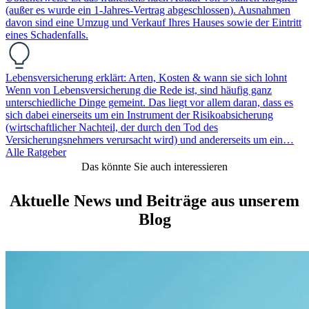
(außer es wurde ein 1-Jahres-Vertrag abgeschlossen). Ausnahmen
davon sind eine Umzug und Verkauf Ihres Hauses sowie der Eintritt
eines Schadenfalls.
Lebensversicherung erklärt: Arten, Kosten & wann sie sich lohnt
Wenn von Lebensversicherung die Rede ist, sind häufig ganz
unterschiedliche Dinge gemeint. Das liegt vor allem daran, dass es
sich dabei einerseits um ein Instrument der Risikoabsicherung
(wirtschaftlicher Nachteil, der durch den Tod des
Versicherungsnehmers verursacht wird) und andererseits um ein…
Alle Ratgeber
Das könnte Sie auch interessieren
Aktuelle News und Beiträge aus unserem
Blog