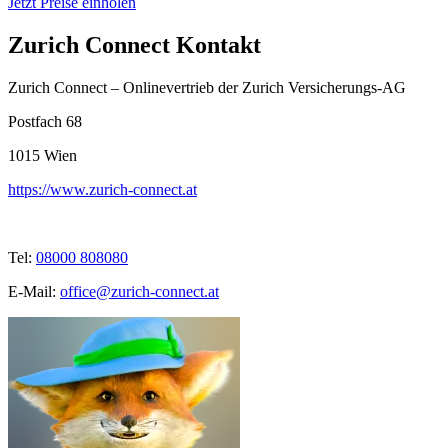
Jetzt Preise einholen
Zurich Connect Kontakt
Zurich Connect – Onlinevertrieb der Zurich Versicherungs-AG
Postfach 68
1015
Wien
https://www.zurich-connect.at
Tel:
08000 808080
E-Mail:
office@zurich-connect.at