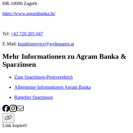
HR-10000
Zagreb
https://www.agrambanka.hr/
Tel:
+43 720 205 047
E-Mail:
kundenservice@weltsparen.at
Mehr Informationen zu Agram Banka &
Sparzinsen
Zum Sparzinsen-Preisvergleich
Allgemeine Informationen Agram Banka
Ratgeber Sparzinsen
Link kopiert!