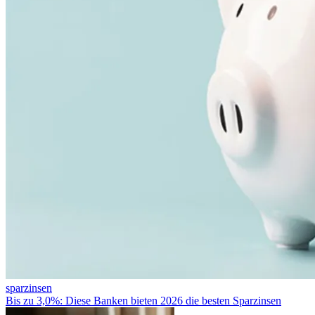
sparzinsen
Bis zu 3,0%: Diese Banken bieten 2026 die besten Sparzinsen