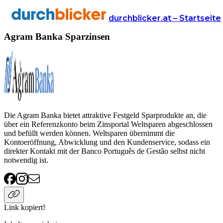
Anbieter
Finanzen
sparzinsen
Agram Banka
durchblicker.at – Startseite
Agram Banka Sparzinsen
Die Agram Banka bietet attraktive Festgeld Sparprodukte an, die
über ein Referenzkonto beim Zinsportal Weltsparen abgeschlossen
und befüllt werden können. Weltsparen übernimmt die
Kontoeröffnung, Abwicklung und den Kundenservice, sodass ein
direkter Kontakt mit der Banco Português de Gestão selbst nicht
notwendig ist.
Link kopiert!