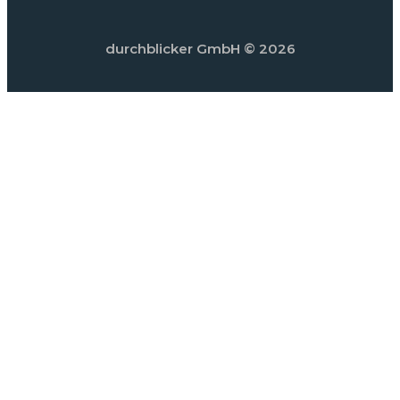
durchblicker GmbH
© 2026