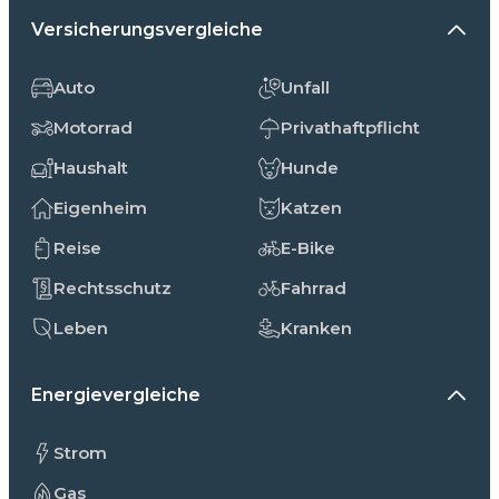
Versicherungsvergleiche
Auto
Unfall
Motorrad
Privathaftpflicht
Haushalt
Hunde
Eigenheim
Katzen
Reise
E-Bike
Rechtsschutz
Fahrrad
Leben
Kranken
Energievergleiche
Strom
Gas