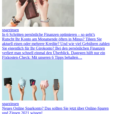
sparzinsen
In 6 Schritten persönliche Finanzen optimieren – so geht’s
Rutscht Ihr Konto am Monatsende öfters in Minus? Tilgen Sie
aktuell einen oder mehrere Kredite? Und wie viel Gebühren zahlen
Sie eigentlich für Ihr Girokonto? Bei den persönlichen Finanzen
verliert man schnell einmal den Überblick. Dagegen hilft nur ein
Fixkosten-Check: Mit unseren 6 Tipps behalten…
sparzinsen
Neues Online Sparkonto? Das sollten Sie jetzt über Online-Sparen
und Zinsen 2021 wissen!