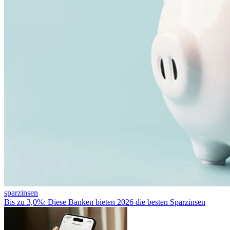
sparzinsen
Bis zu 3,0%: Diese Banken bieten 2026 die besten Sparzinsen