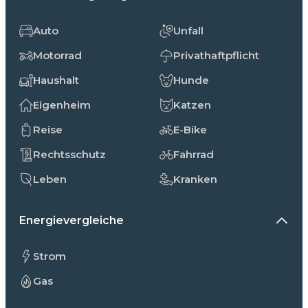
Auto
Unfall
Motorrad
Privathaftpflicht
Haushalt
Hunde
Eigenheim
Katzen
Reise
E-Bike
Rechtsschutz
Fahrrad
Leben
Kranken
Energievergleiche
Strom
Gas