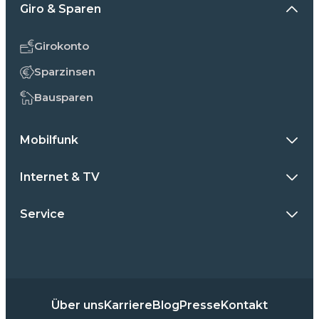
Giro & Sparen
Girokonto
Sparzinsen
Bausparen
Mobilfunk
Internet & TV
Service
Über uns
Karriere
Blog
Presse
Kontakt