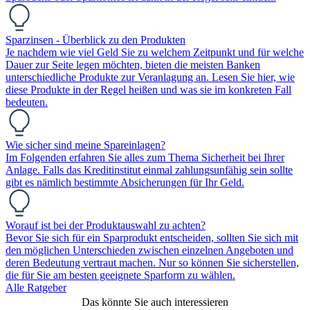
Sparzinsen - Überblick zu den Produkten
Je nachdem wie viel Geld Sie zu welchem Zeitpunkt und für welche
Dauer zur Seite legen möchten, bieten die meisten Banken
unterschiedliche Produkte zur Veranlagung an. Lesen Sie hier, wie
diese Produkte in der Regel heißen und was sie im konkreten Fall
bedeuten.
Wie sicher sind meine Spareinlagen?
Im Folgenden erfahren Sie alles zum Thema Sicherheit bei Ihrer
Anlage. Falls das Kreditinstitut einmal zahlungsunfähig sein sollte
gibt es nämlich bestimmte Absicherungen für Ihr Geld.
Worauf ist bei der Produktauswahl zu achten?
Bevor Sie sich für ein Sparprodukt entscheiden, sollten Sie sich mit
den möglichen Unterschieden zwischen einzelnen Angeboten und
deren Bedeutung vertraut machen. Nur so können Sie sicherstellen,
die für Sie am besten geeignete Sparform zu wählen.
Alle Ratgeber
Das könnte Sie auch interessieren