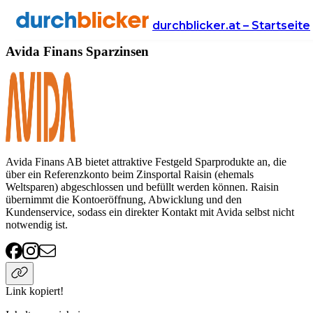
Anbieter
Finanzen
sparzinsen
Avida Finans
durchblicker.at – Startseite
Avida Finans Sparzinsen
Avida Finans AB bietet attraktive Festgeld Sparprodukte an, die
über ein Referenzkonto beim Zinsportal Raisin (ehemals
Weltsparen) abgeschlossen und befüllt werden können. Raisin
übernimmt die Kontoeröffnung, Abwicklung und den
Kundenservice, sodass ein direkter Kontakt mit Avida selbst nicht
notwendig ist.
Link kopiert!