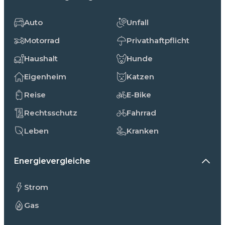
Auto
Unfall
Motorrad
Privathaftpflicht
Haushalt
Hunde
Eigenheim
Katzen
Reise
E-Bike
Rechtsschutz
Fahrrad
Leben
Kranken
Energievergleiche
Strom
Gas