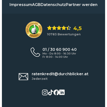
Impressum
AGB
Datenschutz
Partner werden
4,5
10783 Bewertungen
01 / 30 60 900 40
Mo - Do 8:00 - 16:30 Uhr
Fr 8:00 - 14:00 Uhr
ratenkredit@durchblicker.at
Jederzeit