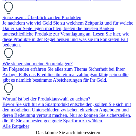
Sparzinsen - Überblick zu den Produkten
Je nachdem wie viel Geld Sie zu welchem Zeitpunkt und für welche
Dauer zur Seite legen möchten, bieten die meisten Banken
unterschiedliche Produkte zur Veranlagung an. Lesen Sie hier, wie
diese Produkte in der Regel heißen und was sie im konkreten Fall
bedeuten.
Wie sicher sind meine Spareinlagen?
Im Folgenden erfahren Sie alles zum Thema Sicherheit bei Ihrer
Anlage. Falls das Kreditinstitut einmal zahlungsunfähig sein sollte
gibt es nämlich bestimmte Absicherungen für Ihr Geld.
Worauf ist bei der Produktauswahl zu achten?
Bevor Sie sich für ein Sparprodukt entscheiden, sollten Sie sich mit
den möglichen Unterschieden zwischen einzelnen Angeboten und
deren Bedeutung vertraut machen. Nur so können Sie sicherstellen,
die für Sie am besten geeignete Sparform zu wählen.
Alle Ratgeber
Das könnte Sie auch interessieren