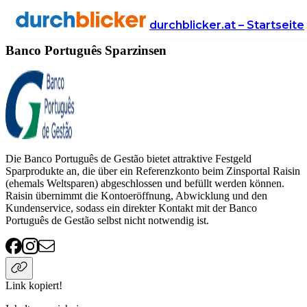
Anbieter
Finanzen
sparzinsen
Banco Português
durchblicker.at – Startseite
Banco Português Sparzinsen
Die Banco Português de Gestão bietet attraktive Festgeld
Sparprodukte an, die über ein Referenzkonto beim Zinsportal Raisin
(ehemals Weltsparen) abgeschlossen und befüllt werden können.
Raisin übernimmt die Kontoeröffnung, Abwicklung und den
Kundenservice, sodass ein direkter Kontakt mit der Banco
Português de Gestão selbst nicht notwendig ist.
Link kopiert!