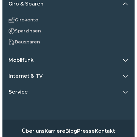
Giro & Sparen
Girokonto
Sparzinsen
Bausparen
Mobilfunk
Internet & TV
Service
Über uns
Karriere
Blog
Presse
Kontakt