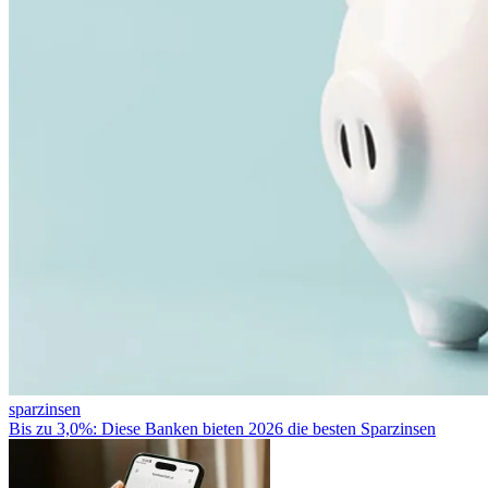
sparzinsen
Bis zu 3,0%: Diese Banken bieten 2026 die besten Sparzinsen