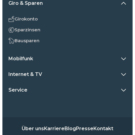
Giro & Sparen
Girokonto
Sparzinsen
Bausparen
Mobilfunk
Internet & TV
Service
Über uns
Karriere
Blog
Presse
Kontakt