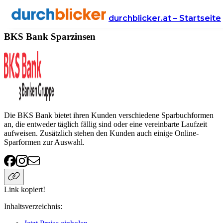
Anbieter
Finanzen
sparzinsen
BKS Bank
durchblicker.at – Startseite
BKS Bank Sparzinsen
Die BKS Bank bietet ihren Kunden verschiedene Sparbuchformen
an, die entweder täglich fällig sind oder eine vereinbarte Laufzeit
aufweisen. Zusätzlich stehen den Kunden auch einige Online-
Sparformen zur Auswahl.
Link kopiert!
Inhaltsverzeichnis
: