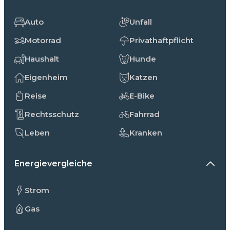
Auto
Unfall
Motorrad
Privathaftpflicht
Haushalt
Hunde
Eigenheim
Katzen
Reise
E-Bike
Rechtsschutz
Fahrrad
Leben
Kranken
Energievergleiche
Strom
Gas