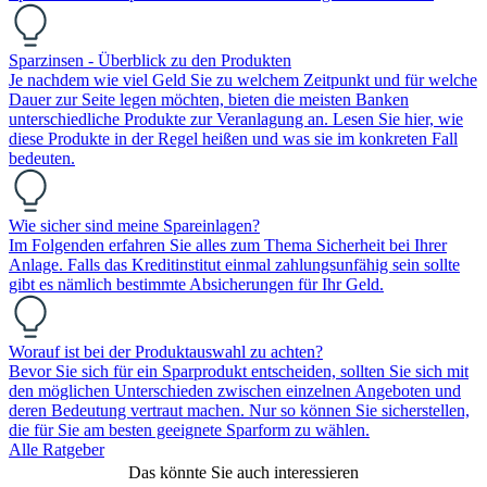
Sparzinsen - Überblick zu den Produkten
Je nachdem wie viel Geld Sie zu welchem Zeitpunkt und für welche
Dauer zur Seite legen möchten, bieten die meisten Banken
unterschiedliche Produkte zur Veranlagung an. Lesen Sie hier, wie
diese Produkte in der Regel heißen und was sie im konkreten Fall
bedeuten.
Wie sicher sind meine Spareinlagen?
Im Folgenden erfahren Sie alles zum Thema Sicherheit bei Ihrer
Anlage. Falls das Kreditinstitut einmal zahlungsunfähig sein sollte
gibt es nämlich bestimmte Absicherungen für Ihr Geld.
Worauf ist bei der Produktauswahl zu achten?
Bevor Sie sich für ein Sparprodukt entscheiden, sollten Sie sich mit
den möglichen Unterschieden zwischen einzelnen Angeboten und
deren Bedeutung vertraut machen. Nur so können Sie sicherstellen,
die für Sie am besten geeignete Sparform zu wählen.
Alle Ratgeber
Das könnte Sie auch interessieren