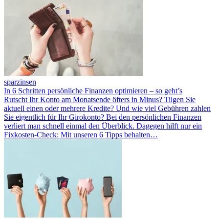
sparzinsen
In 6 Schritten persönliche Finanzen optimieren – so geht’s
Rutscht Ihr Konto am Monatsende öfters in Minus? Tilgen Sie
aktuell einen oder mehrere Kredite? Und wie viel Gebühren zahlen
Sie eigentlich für Ihr Girokonto? Bei den persönlichen Finanzen
verliert man schnell einmal den Überblick. Dagegen hilft nur ein
Fixkosten-Check: Mit unseren 6 Tipps behalten…