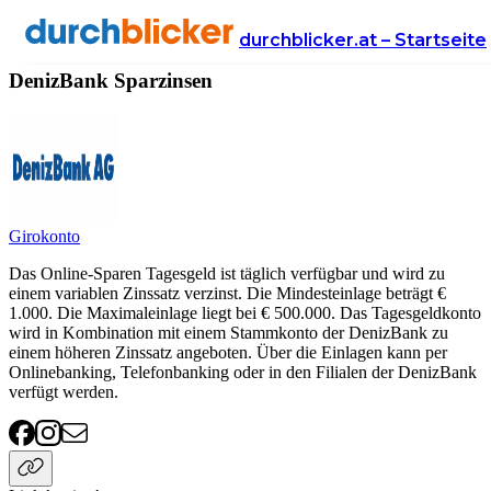
Anbieter
Finanzen
sparzinsen
DenizBank
durchblicker.at – Startseite
DenizBank Sparzinsen
Girokonto
Das Online-Sparen Tagesgeld ist täglich verfügbar und wird zu
einem variablen Zinssatz verzinst. Die Mindesteinlage beträgt €
1.000. Die Maximaleinlage liegt bei € 500.000. Das Tagesgeldkonto
wird in Kombination mit einem Stammkonto der DenizBank zu
einem höheren Zinssatz angeboten. Über die Einlagen kann per
Onlinebanking, Telefonbanking oder in den Filialen der DenizBank
verfügt werden.