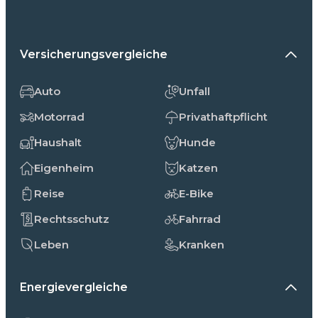
Versicherungsvergleiche
Auto
Unfall
Motorrad
Privathaftpflicht
Haushalt
Hunde
Eigenheim
Katzen
Reise
E-Bike
Rechtsschutz
Fahrrad
Leben
Kranken
Energievergleiche