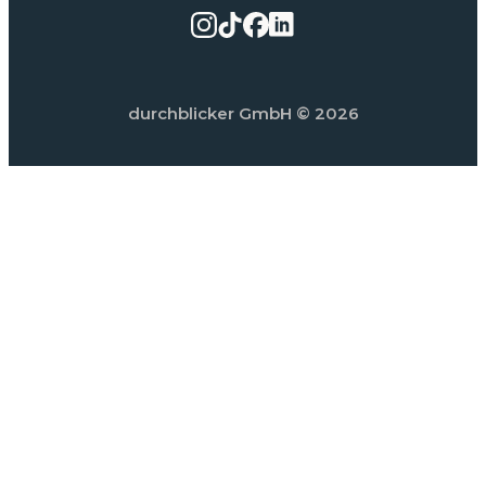
durchblicker GmbH
© 2026