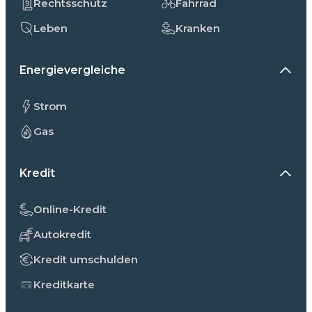
Rechtsschutz
Fahrrad
Leben
Kranken
Energievergleiche
Strom
Gas
Kredit
Online-Kredit
Autokredit
Kredit umschulden
Kreditkarte