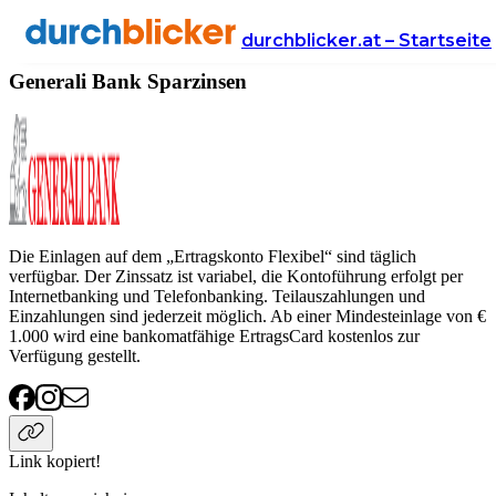
Anbieter
Finanzen
sparzinsen
Generali Bank
durchblicker.at – Startseite
Generali Bank Sparzinsen
Die Einlagen auf dem „Ertragskonto Flexibel“ sind täglich
verfügbar. Der Zinssatz ist variabel, die Kontoführung erfolgt per
Internetbanking und Telefonbanking. Teilauszahlungen und
Einzahlungen sind jederzeit möglich. Ab einer Mindesteinlage von €
1.000 wird eine bankomatfähige ErtragsCard kostenlos zur
Verfügung gestellt.
Link kopiert!