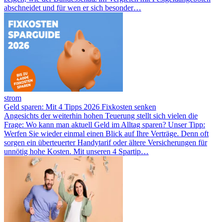
abschneidet und für wen er sich besonder…
strom
Geld sparen: Mit 4 Tipps 2026 Fixkosten senken
Angesichts der weiterhin hohen Teuerung stellt sich vielen die
Frage: Wo kann man aktuell Geld im Alltag sparen? Unser Tipp:
Werfen Sie wieder einmal einen Blick auf Ihre Verträge. Denn oft
sorgen ein überteuerter Handytarif oder ältere Versicherungen für
unnötig hohe Kosten. Mit unseren 4 Spartip…