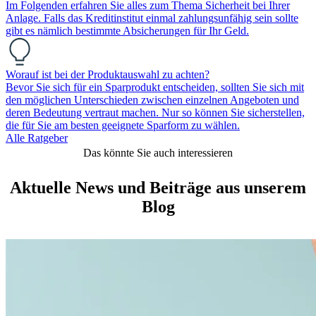
Im Folgenden erfahren Sie alles zum Thema Sicherheit bei Ihrer
Anlage. Falls das Kreditinstitut einmal zahlungsunfähig sein sollte
gibt es nämlich bestimmte Absicherungen für Ihr Geld.
Worauf ist bei der Produktauswahl zu achten?
Bevor Sie sich für ein Sparprodukt entscheiden, sollten Sie sich mit
den möglichen Unterschieden zwischen einzelnen Angeboten und
deren Bedeutung vertraut machen. Nur so können Sie sicherstellen,
die für Sie am besten geeignete Sparform zu wählen.
Alle Ratgeber
Das könnte Sie auch interessieren
Aktuelle News und Beiträge aus unserem
Blog