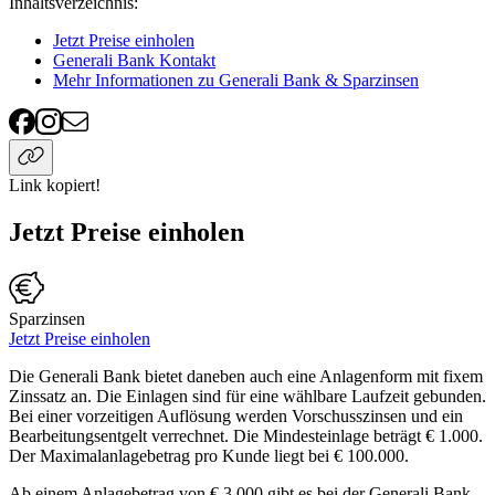
Inhaltsverzeichnis
:
Jetzt Preise einholen
Generali Bank Kontakt
Mehr Informationen zu Generali Bank & Sparzinsen
Link kopiert!
Jetzt Preise einholen
Sparzinsen
Jetzt Preise einholen
Die Generali Bank bietet daneben auch eine Anlagenform mit fixem
Zinssatz an. Die Einlagen sind für eine wählbare Laufzeit gebunden.
Bei einer vorzeitigen Auflösung werden Vorschusszinsen und ein
Bearbeitungsentgelt verrechnet. Die Mindesteinlage beträgt € 1.000.
Der Maximalanlagebetrag pro Kunde liegt bei € 100.000.
Ab einem Anlagebetrag von € 3.000 gibt es bei der Generali Bank