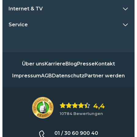
Internet & TV
Service
Über uns
Karriere
Blog
Presse
Kontakt
Impressum
AGB
Datenschutz
Partner werden
4,4
10784 Bewertungen
01 / 30 60 900 40