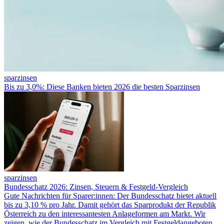
sparzinsen
Bis zu 3,0%: Diese Banken bieten 2026 die besten Sparzinsen
sparzinsen
Bundesschatz 2026: Zinsen, Steuern & Festgeld-Vergleich
Gute Nachrichten für Sparer:innen: Der Bundesschatz bietet aktuell
bis zu 3,10 % pro Jahr. Damit gehört das Sparprodukt der Republik
Österreich zu den interessantesten Anlageformen am Markt. Wir
zeigen, wie der Bundesschatz im Vergleich mit Festgeldangeboten