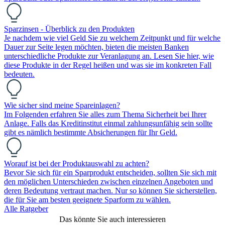
Sparzinsen - Überblick zu den Produkten
Je nachdem wie viel Geld Sie zu welchem Zeitpunkt und für welche
Dauer zur Seite legen möchten, bieten die meisten Banken
unterschiedliche Produkte zur Veranlagung an. Lesen Sie hier, wie
diese Produkte in der Regel heißen und was sie im konkreten Fall
bedeuten.
Wie sicher sind meine Spareinlagen?
Im Folgenden erfahren Sie alles zum Thema Sicherheit bei Ihrer
Anlage. Falls das Kreditinstitut einmal zahlungsunfähig sein sollte
gibt es nämlich bestimmte Absicherungen für Ihr Geld.
Worauf ist bei der Produktauswahl zu achten?
Bevor Sie sich für ein Sparprodukt entscheiden, sollten Sie sich mit
den möglichen Unterschieden zwischen einzelnen Angeboten und
deren Bedeutung vertraut machen. Nur so können Sie sicherstellen,
die für Sie am besten geeignete Sparform zu wählen.
Alle Ratgeber
Das könnte Sie auch interessieren