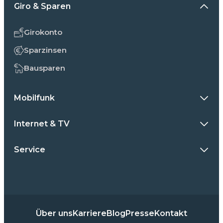
Giro & Sparen
Girokonto
Sparzinsen
Bausparen
Mobilfunk
Internet & TV
Service
Über uns
Karriere
Blog
Presse
Kontakt