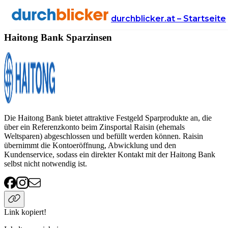
Anbieter
Finanzen
sparzinsen
Haitong Bank
durchblicker.at – Startseite
Haitong Bank Sparzinsen
Die Haitong Bank bietet attraktive Festgeld Sparprodukte an, die
über ein Referenzkonto beim Zinsportal Raisin (ehemals
Weltsparen) abgeschlossen und befüllt werden können. Raisin
übernimmt die Kontoeröffnung, Abwicklung und den
Kundenservice, sodass ein direkter Kontakt mit der Haitong Bank
selbst nicht notwendig ist.
Link kopiert!