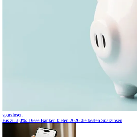
sparzinsen
Bis zu 3,0%: Diese Banken bieten 2026 die besten Sparzinsen