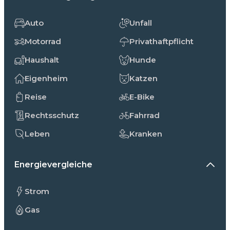
Auto
Unfall
Motorrad
Privathaftpflicht
Haushalt
Hunde
Eigenheim
Katzen
Reise
E-Bike
Rechtsschutz
Fahrrad
Leben
Kranken
Energievergleiche
Strom
Gas