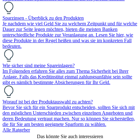
Sparzinsen - Überblick zu den Produkten
Je nachdem wie viel Geld Sie zu welchem Zeitpunkt und für welche
Dauer zur Seite legen möchten, bieten die meisten Banken
unterschiedliche Produkte zur Veranlagung an. Lesen Sie hier, wie
diese Produkte in der Regel heißen und was sie im konkreten Fall
bedeuten.
Wie sicher sind meine Spareinlagen?
Im Folgenden erfahren Sie alles zum Thema Sicherheit bei Ihrer
Anlage. Falls das Kreditinstitut einmal zahlungsunfähig sein sollte
gibt es nämlich bestimmte Absicherungen für Ihr Geld.
Worauf ist bei der Produktauswahl zu achten?
Bevor Sie sich für ein Sparprodukt entscheiden, sollten Sie sich mit
den möglichen Unterschieden zwischen einzelnen Angeboten und
deren Bedeutung vertraut machen. Nur so können Sie sicherstellen,
die für Sie am besten geeignete Sparform zu wählen.
Alle Ratgeber
Das könnte Sie auch interessieren