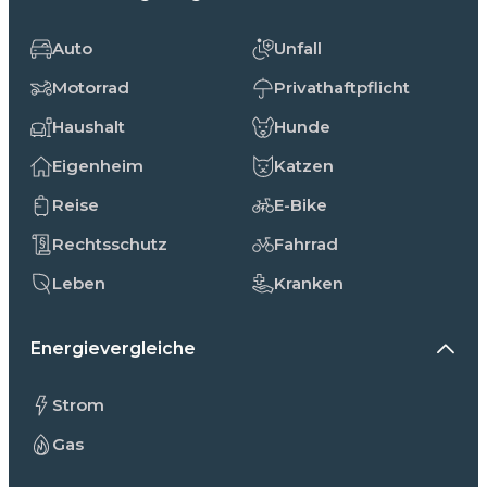
Auto
Unfall
Motorrad
Privathaftpflicht
Haushalt
Hunde
Eigenheim
Katzen
Reise
E-Bike
Rechtsschutz
Fahrrad
Leben
Kranken
Energievergleiche
Strom
Gas