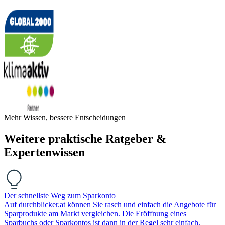
Mehr Wissen, bessere Entscheidungen
Weitere praktische Ratgeber &
Expertenwissen
Der schnellste Weg zum Sparkonto
Auf durchblicker.at können Sie rasch und einfach die Angebote für
Sparprodukte am Markt vergleichen. Die Eröffnung eines
Sparbuchs oder Sparkontos ist dann in der Regel sehr einfach.