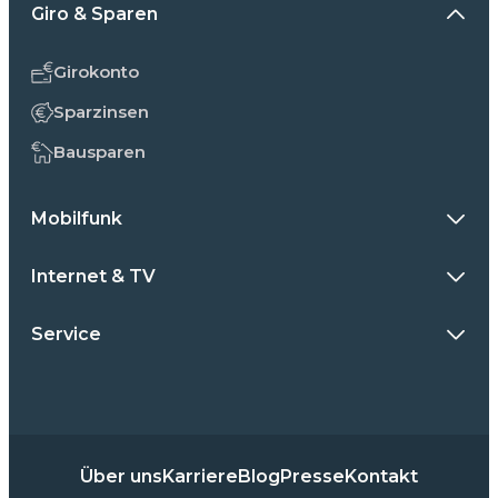
Giro & Sparen
Girokonto
Sparzinsen
Bausparen
Mobilfunk
Internet & TV
Service
Über uns
Karriere
Blog
Presse
Kontakt