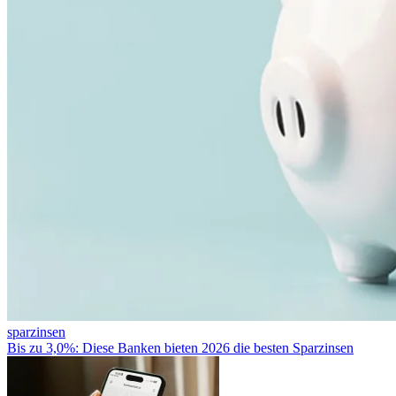
sparzinsen
Bis zu 3,0%: Diese Banken bieten 2026 die besten Sparzinsen