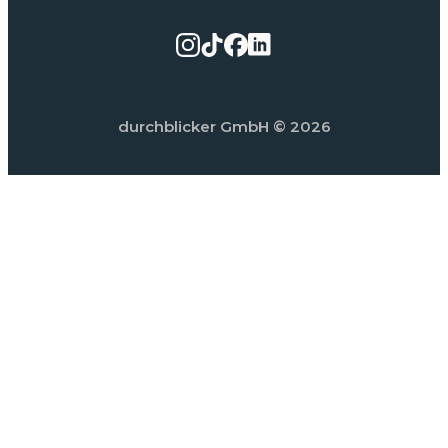
durchblicker GmbH
© 2026