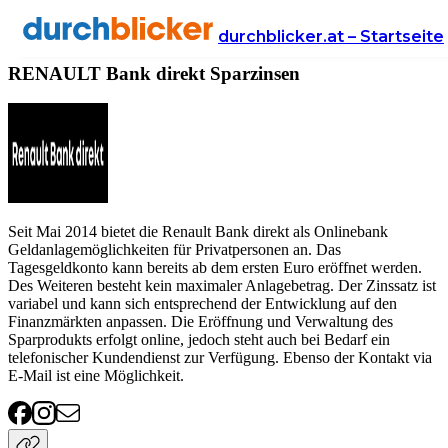
Anbieter
Finanzen
sparzinsen
RENAULT Bank direkt
durchblicker.at – Startseite
RENAULT Bank direkt Sparzinsen
Seit Mai 2014 bietet die Renault Bank direkt als Onlinebank
Geldanlagemöglichkeiten für Privatpersonen an. Das
Tagesgeldkonto kann bereits ab dem ersten Euro eröffnet werden.
Des Weiteren besteht kein maximaler Anlagebetrag. Der Zinssatz ist
variabel und kann sich entsprechend der Entwicklung auf den
Finanzmärkten anpassen. Die Eröffnung und Verwaltung des
Sparprodukts erfolgt online, jedoch steht auch bei Bedarf ein
telefonischer Kundendienst zur Verfügung. Ebenso der Kontakt via
E-Mail ist eine Möglichkeit.