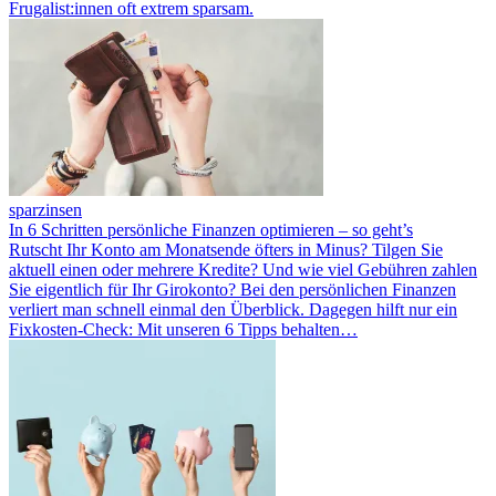
Frugalist:innen oft extrem sparsam.
sparzinsen
In 6 Schritten persönliche Finanzen optimieren – so geht’s
Rutscht Ihr Konto am Monatsende öfters in Minus? Tilgen Sie
aktuell einen oder mehrere Kredite? Und wie viel Gebühren zahlen
Sie eigentlich für Ihr Girokonto? Bei den persönlichen Finanzen
verliert man schnell einmal den Überblick. Dagegen hilft nur ein
Fixkosten-Check: Mit unseren 6 Tipps behalten…