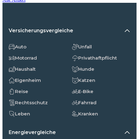
Versicherungsvergleiche
Auto
Unfall
Motorrad
Privathaftpflicht
Haushalt
Hunde
Eigenheim
Katzen
Reise
E-Bike
Rechtsschutz
Fahrrad
Leben
Kranken
Energievergleiche