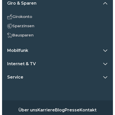
Giro & Sparen
Girokonto
Sparzinsen
Bausparen
Mobilfunk
Internet & TV
Service
Über uns
Karriere
Blog
Presse
Kontakt