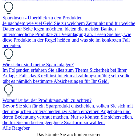
Sparzinsen - Überblick zu den Produkten
Je nachdem wie viel Geld Sie zu welchem Zeitpunkt und für welche
Dauer zur Seite legen möchten, bieten die meisten Banken
unterschiedliche Produkte zur Veranlagung an. Lesen Sie hier, wie
diese Produkte in der Regel heißen und was sie im konkreten Fall
bedeuten.
Wie sicher sind meine Spareinlagen?
Im Folgenden erfahren Sie alles zum Thema Sicherheit bei Ihrer
Anlage. Falls das Kreditinstitut einmal zahlungsunfähig sein sollte
gibt es nämlich bestimmte Absicherungen für Ihr Geld.
Worauf ist bei der Produktauswahl zu achten?
Bevor Sie sich für ein Sparprodukt entscheiden, sollten Sie sich mit
den möglichen Unterschieden zwischen einzelnen Angeboten und
deren Bedeutung vertraut machen. Nur so können Sie sicherstellen,
die für Sie am besten geeignete Sparform zu wählen.
Alle Ratgeber
Das könnte Sie auch interessieren