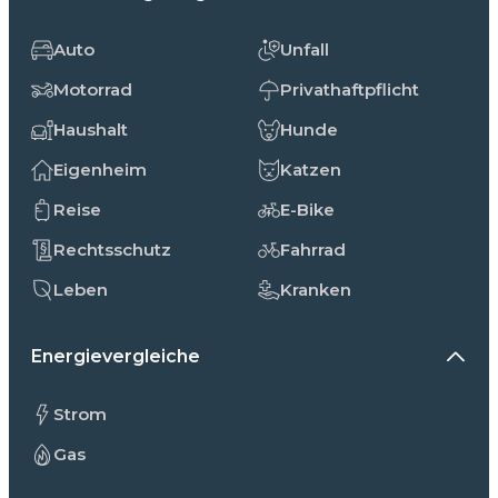
Auto
Unfall
Motorrad
Privathaftpflicht
Haushalt
Hunde
Eigenheim
Katzen
Reise
E-Bike
Rechtsschutz
Fahrrad
Leben
Kranken
Energievergleiche
Strom
Gas