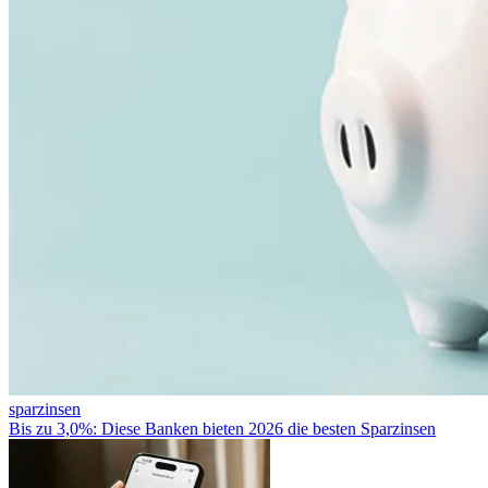
sparzinsen
Bis zu 3,0%: Diese Banken bieten 2026 die besten Sparzinsen