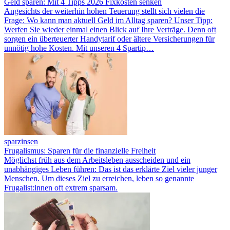
Geld sparen: Mit 4 Tipps 2026 Fixkosten senken
Angesichts der weiterhin hohen Teuerung stellt sich vielen die
Frage: Wo kann man aktuell Geld im Alltag sparen? Unser Tipp:
Werfen Sie wieder einmal einen Blick auf Ihre Verträge. Denn oft
sorgen ein überteuerter Handytarif oder ältere Versicherungen für
unnötig hohe Kosten. Mit unseren 4 Spartip…
sparzinsen
Frugalismus: Sparen für die finanzielle Freiheit
Möglichst früh aus dem Arbeitsleben ausscheiden und ein
unabhängiges Leben führen: Das ist das erklärte Ziel vieler junger
Menschen. Um dieses Ziel zu erreichen, leben so genannte
Frugalist:innen oft extrem sparsam.