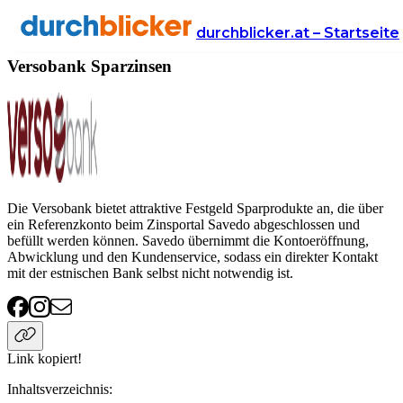
Anbieter
Finanzen
sparzinsen
Versobank
durchblicker.at – Startseite
Versobank Sparzinsen
Die Versobank bietet attraktive Festgeld Sparprodukte an, die über
ein Referenzkonto beim Zinsportal Savedo abgeschlossen und
befüllt werden können. Savedo übernimmt die Kontoeröffnung,
Abwicklung und den Kundenservice, sodass ein direkter Kontakt
mit der estnischen Bank selbst nicht notwendig ist.
Link kopiert!
Inhaltsverzeichnis
: