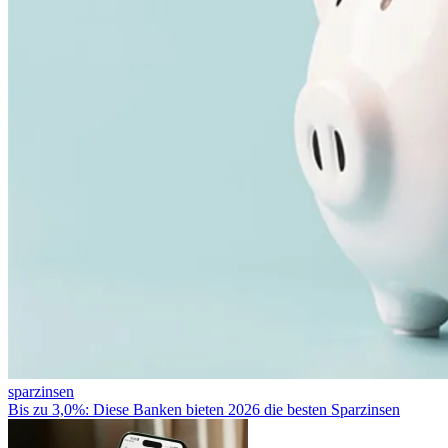
sparzinsen
Bis zu 3,0%: Diese Banken bieten 2026 die besten Sparzinsen