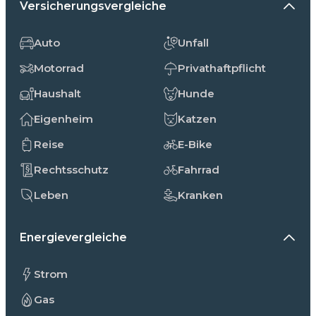
Versicherungsvergleiche
Auto
Unfall
Motorrad
Privathaftpflicht
Haushalt
Hunde
Eigenheim
Katzen
Reise
E-Bike
Rechtsschutz
Fahrrad
Leben
Kranken
Energievergleiche
Strom
Gas