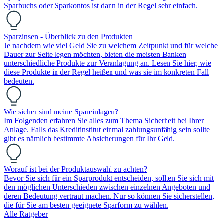
Sparbuchs oder Sparkontos ist dann in der Regel sehr einfach.
Sparzinsen - Überblick zu den Produkten
Je nachdem wie viel Geld Sie zu welchem Zeitpunkt und für welche
Dauer zur Seite legen möchten, bieten die meisten Banken
unterschiedliche Produkte zur Veranlagung an. Lesen Sie hier, wie
diese Produkte in der Regel heißen und was sie im konkreten Fall
bedeuten.
Wie sicher sind meine Spareinlagen?
Im Folgenden erfahren Sie alles zum Thema Sicherheit bei Ihrer
Anlage. Falls das Kreditinstitut einmal zahlungsunfähig sein sollte
gibt es nämlich bestimmte Absicherungen für Ihr Geld.
Worauf ist bei der Produktauswahl zu achten?
Bevor Sie sich für ein Sparprodukt entscheiden, sollten Sie sich mit
den möglichen Unterschieden zwischen einzelnen Angeboten und
deren Bedeutung vertraut machen. Nur so können Sie sicherstellen,
die für Sie am besten geeignete Sparform zu wählen.
Alle Ratgeber