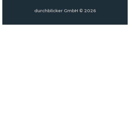
durchblicker GmbH
© 2026