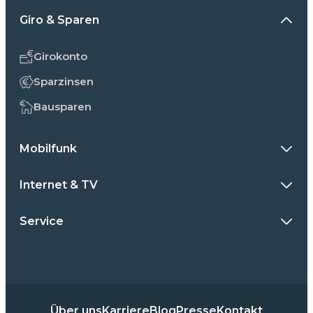
Giro & Sparen
Girokonto
Sparzinsen
Bausparen
Mobilfunk
Internet & TV
Service
Über uns
Karriere
Blog
Presse
Kontakt