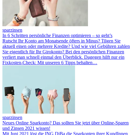
sparzinsen
In 6 Schritten persönliche Finanzen optimieren – so geht’s
Rutscht Ihr Konto am Monatsende öfters in Minus? Tilgen Sie
aktuell einen oder mehrere Kredite? Und wie viel Gebühren zahlen
Sie eigentlich für Ihr Girokonto? Bei den persönlichen Finanzen
verliert man schnell einmal den Überblick. Dagegen hilft nur ein
Fixkosten-Check: Mit unseren 6 Tipps behalten…
sparzinsen
Neues Online Sparkonto? Das sollten Sie jetzt über Online-Sparen
und Zinsen 2021 wissen!
Mit Juni 2021 löst die ING DiBa die Sparkonten ihrer KundInnen