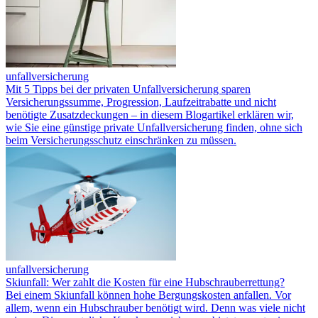
unfallversicherung
Mit 5 Tipps bei der privaten Unfallversicherung sparen
Versicherungssumme, Progression, Laufzeitrabatte und nicht
benötigte Zusatzdeckungen – in diesem Blogartikel erklären wir,
wie Sie eine günstige private Unfallversicherung finden, ohne sich
beim Versicherungsschutz einschränken zu müssen.
unfallversicherung
Skiunfall: Wer zahlt die Kosten für eine Hubschrauber­rettung?
Bei einem Skiunfall können hohe Bergungskosten anfallen. Vor
allem, wenn ein Hubschrauber benötigt wird. Denn was viele nicht