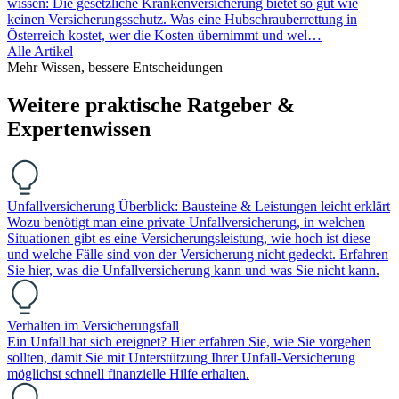
wissen: Die gesetzliche Krankenversicherung bietet so gut wie
keinen Versicherungsschutz. Was eine Hubschrauberrettung in
Österreich kostet, wer die Kosten übernimmt und wel…
Alle Artikel
Mehr Wissen, bessere Entscheidungen
Weitere praktische Ratgeber &
Expertenwissen
Unfallversicherung Überblick: Bausteine & Leistungen leicht erklärt
Wozu benötigt man eine private Unfallversicherung, in welchen
Situationen gibt es eine Versicherungsleistung, wie hoch ist diese
und welche Fälle sind von der Versicherung nicht gedeckt. Erfahren
Sie hier, was die Unfallversicherung kann und was Sie nicht kann.
Verhalten im Versicherungsfall
Ein Unfall hat sich ereignet? Hier erfahren Sie, wie Sie vorgehen
sollten, damit Sie mit Unterstützung Ihrer Unfall-Versicherung
möglichst schnell finanzielle Hilfe erhalten.