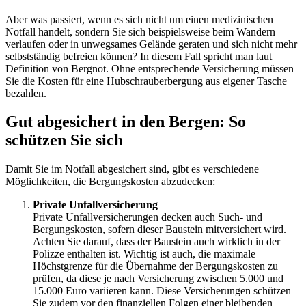
Aber was passiert, wenn es sich nicht um einen medizinischen
Notfall handelt, sondern Sie sich beispielsweise beim Wandern
verlaufen oder in unwegsames Gelände geraten und sich nicht mehr
selbstständig befreien können? In diesem Fall spricht man laut
Definition von Bergnot. Ohne entsprechende Versicherung müssen
Sie die Kosten für eine Hubschrauberbergung aus eigener Tasche
bezahlen.
Gut abgesichert in den Bergen: So
schützen Sie sich
Damit Sie im Notfall abgesichert sind, gibt es verschiedene
Möglichkeiten, die Bergungskosten abzudecken:
Private Unfallversicherung
Private Unfallversicherungen decken auch Such- und
Bergungskosten, sofern dieser Baustein mitversichert wird.
Achten Sie darauf, dass der Baustein auch wirklich in der
Polizze enthalten ist. Wichtig ist auch, die maximale
Höchstgrenze für die Übernahme der Bergungskosten zu
prüfen, da diese je nach Versicherung zwischen 5.000 und
15.000 Euro variieren kann. Diese Versicherungen schützen
Sie zudem vor den finanziellen Folgen einer bleibenden