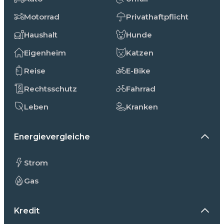
Motorrad
Privathaftpflicht
Haushalt
Hunde
Eigenheim
Katzen
Reise
E-Bike
Rechtsschutz
Fahrrad
Leben
Kranken
Energievergleiche
Strom
Gas
Kredit