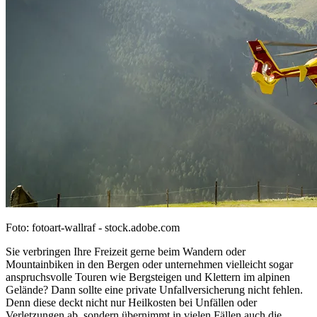
Foto: fotoart-wallraf - stock.adobe.com
Sie verbringen Ihre Freizeit gerne beim Wandern oder
Mountainbiken in den Bergen oder unternehmen vielleicht sogar
anspruchsvolle Touren wie Bergsteigen und Klettern im alpinen
Gelände? Dann sollte eine private Unfallversicherung nicht fehlen.
Denn diese deckt nicht nur Heilkosten bei Unfällen oder
Verletzungen ab, sondern übernimmt in vielen Fällen auch die