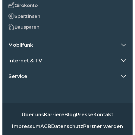
Girokonto
Sparzinsen
Bausparen
Mobilfunk
Internet & TV
Service
Über uns
Karriere
Blog
Presse
Kontakt
Impressum
AGB
Datenschutz
Partner werden