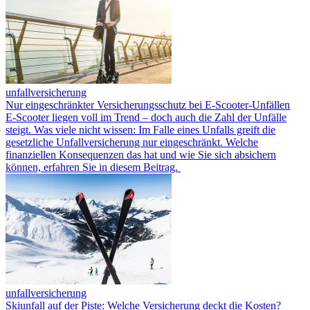
unfallversicherung
Nur eingeschränkter Versicherungsschutz bei E-Scooter-Unfällen
E-Scooter liegen voll im Trend – doch auch die Zahl der Unfälle
steigt. Was viele nicht wissen: Im Falle eines Unfalls greift die
gesetzliche Unfallversicherung nur eingeschränkt. Welche
finanziellen Konsequenzen das hat und wie Sie sich absichern
können, erfahren Sie in diesem Beitrag.
unfallversicherung
Skiunfall auf der Piste: Welche Versicherung deckt die Kosten?