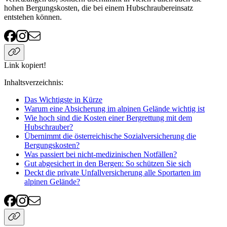
hohen Bergungskosten, die bei einem Hubschraubereinsatz
entstehen können.
Link kopiert!
Inhaltsverzeichnis
:
Das Wichtigste in Kürze
Warum eine Absicherung im alpinen Gelände wichtig ist
Wie hoch sind die Kosten einer Bergrettung mit dem
Hubschrauber?
Übernimmt die österreichische Sozialversicherung die
Bergungskosten?
Was passiert bei nicht-medizinischen Notfällen?
Gut abgesichert in den Bergen: So schützen Sie sich
Deckt die private Unfallversicherung alle Sportarten im
alpinen Gelände?