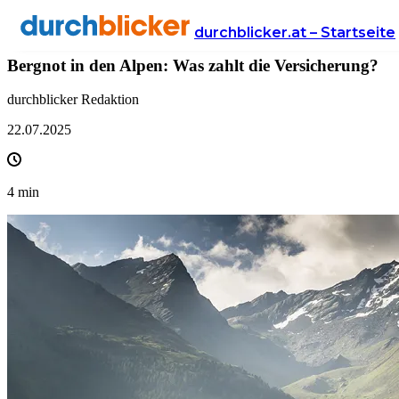
News
Versicherung
unfallversicherung
durchblicker.at – Startseite
Bergnot in den Alpen: Was zahlt die Versicherung?
durchblicker Redaktion
22.07.2025
4
min