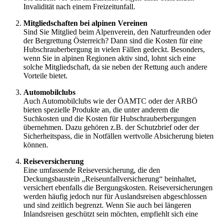
Invalidität nach einem Freizeitunfall.
Mitgliedschaften bei alpinen Vereinen
Sind Sie Mitglied beim Alpenverein, den Naturfreunden oder
der Bergrettung Österreich? Dann sind die Kosten für eine
Hubschrauberbergung in vielen Fällen gedeckt. Besonders,
wenn Sie in alpinen Regionen aktiv sind, lohnt sich eine
solche Mitgliedschaft, da sie neben der Rettung auch andere
Vorteile bietet.
Automobilclubs
Auch Automobilclubs wie der ÖAMTC oder der ARBÖ
bieten spezielle Produkte an, die unter anderem die
Suchkosten und die Kosten für Hubschrauberbergungen
übernehmen. Dazu gehören z.B. der Schutzbrief oder der
Sicherheitspass, die in Notfällen wertvolle Absicherung bieten
können.
Reiseversicherung
Eine umfassende Reiseversicherung, die den
Deckungsbaustein „Reiseunfallversicherung“ beinhaltet,
versichert ebenfalls die Bergungskosten. Reiseversicherungen
werden häufig jedoch nur für Auslandsreisen abgeschlossen
und sind zeitlich begrenzt. Wenn Sie auch bei längeren
Inlandsreisen geschützt sein möchten, empfiehlt sich eine