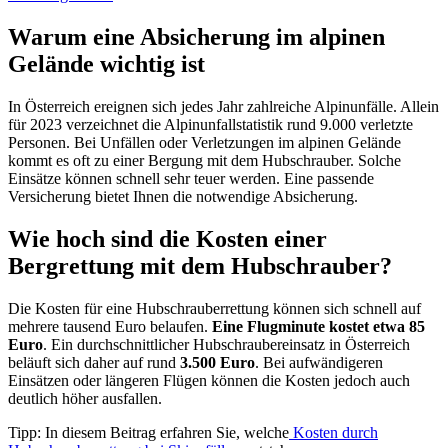
Warum eine Absicherung im alpinen
Gelände wichtig ist
In Österreich ereignen sich jedes Jahr zahlreiche Alpinunfälle. Allein
für 2023 verzeichnet die Alpinunfallstatistik rund 9.000 verletzte
Personen. Bei Unfällen oder Verletzungen im alpinen Gelände
kommt es oft zu einer Bergung mit dem Hubschrauber. Solche
Einsätze können schnell sehr teuer werden. Eine passende
Versicherung bietet Ihnen die notwendige Absicherung.
Wie hoch sind die Kosten einer
Bergrettung mit dem Hubschrauber?
Die Kosten für eine Hubschrauberrettung können sich schnell auf
mehrere tausend Euro belaufen.
Eine Flugminute kostet etwa
85
Euro
. Ein durchschnittlicher Hubschraubereinsatz in Österreich
beläuft sich daher auf rund
3.500 Euro
. Bei aufwändigeren
Einsätzen oder längeren Flügen können die Kosten jedoch auch
deutlich höher ausfallen.
Tipp: In diesem Beitrag erfahren Sie, welche
Kosten durch