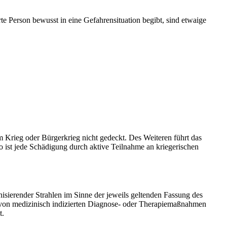
e Person bewusst in eine Gefahrensituation begibt, sind etwaige
 Krieg oder Bürgerkrieg nicht gedeckt. Des Weiteren führt das
o ist jede Schädigung durch aktive Teilnahme an kriegerischen
isierender Strahlen im Sinne der jeweils geltenden Fassung des
d von medizinisch indizierten Diagnose- oder Therapiemaßnahmen
t.