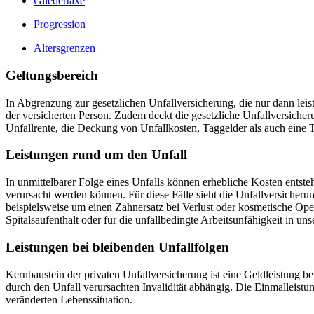
Gliedertaxe
Progression
Altersgrenzen
Geltungsbereich
In Abgrenzung zur gesetzlichen Unfallversicherung, die nur dann leiste
der versicherten Person. Zudem deckt die gesetzliche Unfallversicher
Unfallrente, die Deckung von Unfallkosten, Taggelder als auch eine 
Leistungen rund um den Unfall
In unmittelbarer Folge eines Unfalls können erhebliche Kosten entst
verursacht werden können. Für diese Fälle sieht die Unfallversicheru
beispielsweise um einen Zahnersatz bei Verlust oder kosmetische Oper
Spitalsaufenthalt oder für die unfallbedingte Arbeitsunfähigkeit in u
Leistungen bei bleibenden Unfallfolgen
Kernbaustein der privaten Unfallversicherung ist eine Geldleistung be
durch den Unfall verursachten Invalidität abhängig. Die Einmalle
veränderten Lebenssituation.