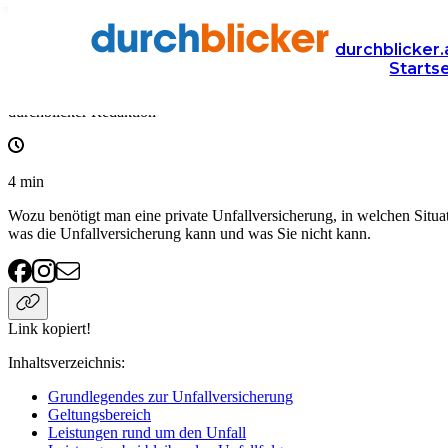
Wissen
Versicherung
unfallversicherung
durchblicker.
Starts
Unfallversicherung Überblick: Bausteine & Leistungen
durchblicker Redaktion
4
min
Wozu benötigt man eine private Unfallversicherung, in welchen Situati
was die Unfallversicherung kann und was Sie nicht kann.
Link kopiert!
Inhaltsverzeichnis
:
Grundlegendes zur Unfallversicherung
Geltungsbereich
Leistungen rund um den Unfall