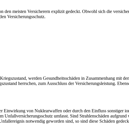
den meisten Versicherern explizit gedeckt. Obwohl sich die versichert
 den Versicherungsschutz.
im Kriegszustand, werden Gesundheitsschäden in Zusammenhang mit dem
gszustand herrschen, zum Ausschluss der Versicherungsleistung. Ebens
r Einwirkung von Nuklearwaffen oder durch den Einfluss sonstiger ion
vom Unfallversicherungsschutz umfasst. Sind Strahlenschäden aufgrun
Unfallereignis notwendig geworden sind, so sind diese Schäden gedeck