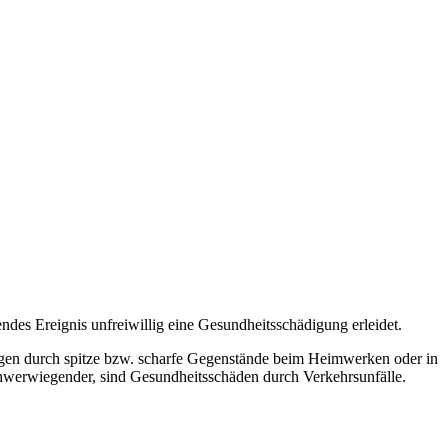
ndes Ereignis unfreiwillig eine Gesundheitsschädigung erleidet.
zungen durch spitze bzw. scharfe Gegenstände beim Heimwerken oder in
 schwerwiegender, sind Gesundheitsschäden durch Verkehrsunfälle.