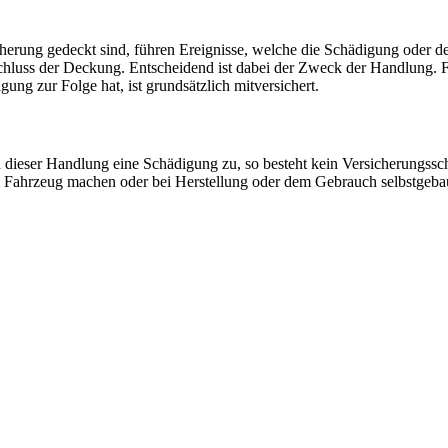
herung gedeckt sind, führen Ereignisse, welche die Schädigung oder den
hluss der Deckung. Entscheidend ist dabei der Zweck der Handlung. Fah
gung zur Folge hat, ist grundsätzlich mitversichert.
en dieser Handlung eine Schädigung zu, so besteht kein Versicherungss
 Fahrzeug machen oder bei Herstellung oder dem Gebrauch selbstgebau