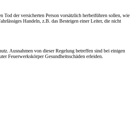
 Tod der versicherten Person vorsätzlich herbeiführen sollen, wie
rlässiges Handeln, z.B. das Besteigen einer Leiter, die nicht
chutz. Ausnahmen von dieser Regelung betreffen sind bei einigen
ter Feuerwerkskörper Gesundheitsschäden erleiden.