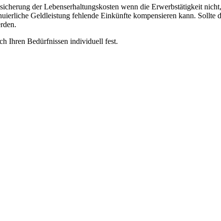
sicherung der Lebenserhaltungskosten wenn die Erwerbstätigkeit nicht,
tinuierliche Geldleistung fehlende Einkünfte kompensieren kann. Sollte 
erden.
ch Ihren Bedürfnissen individuell fest.