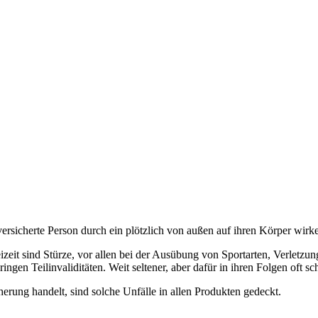
ersicherte Person durch ein plötzlich von außen auf ihren Körper wirke
eizeit sind Stürze, vor allen bei der Ausübung von Sportarten, Verlet
ingen Teilinvaliditäten. Weit seltener, aber dafür in ihren Folgen oft
herung handelt, sind solche Unfälle in allen Produkten gedeckt.