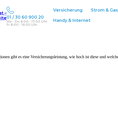
Versicherung
Strom & Ga
at –
01 / 30 60 900 20
eite
 leicht erklärt
Handy & Internet
Mo - Do 8:00 - 17:00 Uhr
Fr 8:00 - 16:00 Uhr
onen gibt es eine Versicherungsleistung, wie hoch ist diese und welche