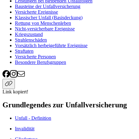
Leistungen bei bleibenden Unfallfolgen
Bausteine der Unfallversicherung
Versicherte Ereignisse
Klassischer Unfall (Basisdeckung)
Rettung von Menschenleben
Nicht-versicherbare Ereignisse
Kriegszustand
Strahlenschäden
Vorsätzlich herbeigeführte Ereignisse
Straftaten
Versicherte Personen
Besondere Berufsgruppen
Link kopiert!
Grundlegendes zur Unfallversicherung
Unfall - Definition
Invalidität