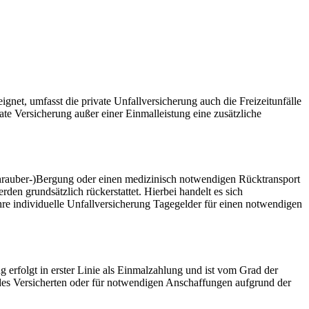
ignet, umfasst die private Unfallversicherung auch die Freizeitunfälle
te Versicherung außer einer Einmalleistung eine zusätzliche
schrauber-)Bergung oder einen medizinisch notwendigen Rücktransport
den grundsätzlich rückerstattet. Hierbei handelt es sich
hre individuelle Unfallversicherung Tagegelder für einen notwendigen
g erfolgt in erster Linie als Einmalzahlung und ist vom Grad der
es Versicherten oder für notwendigen Anschaffungen aufgrund der