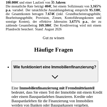
100.000
€
und einer Laufzeit von
35 Jahren
:
Die monatliche Rate beträgt
404
€
, bei einem Sollzinssatz von
3,165
%
p.a.
variabel
. Der tatsächliche Auszahlungsbetrag entspricht
95.338
€
,
die Gesamtkosten betragen
7.674
€
(inkl. Grundbucheintragsgebühr,
Bearbeitungsgebühr, Provision, Zinsen, Kontoführungskosten und
sonstige Kosten
), der effektive Jahreszins
3,675
% p.a.
, der zu
zahlende Gesamtbetrag
169.586
€
. Der
Kreditvertrag
wird mit einem
Pfandrecht besichert. Stand:
August
2026
Gut zu wissen
Häufige Fragen
Wie funktioniert eine Immobilienfinanzierung?
Eine
Immobilienfinanzierung mit Fremdmittelanteil
bedeutet, dass Sie einen Teil der Immobilie mit einem Kredit
oder einem Bauspardarlehen finanzieren. Kredite oder
Bauspardarlehen für die Finanzierung von Immobilien
werden von Banken oder Bausparkassen vergeben.