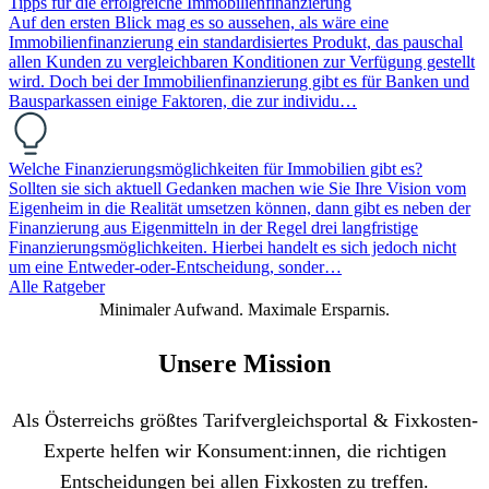
Tipps für die erfolgreiche Immobilienfinanzierung
Auf den ersten Blick mag es so aussehen, als wäre eine
Immobilienfinanzierung ein standardisiertes Produkt, das pauschal
allen Kunden zu vergleichbaren Konditionen zur Verfügung gestellt
wird. Doch bei der Immobilienfinanzierung gibt es für Banken und
Bausparkassen einige Faktoren, die zur individu…
Welche Finanzierungsmöglichkeiten für Immobilien gibt es?
Sollten sie sich aktuell Gedanken machen wie Sie Ihre Vision vom
Eigenheim in die Realität umsetzen können, dann gibt es neben der
Finanzierung aus Eigenmitteln in der Regel drei langfristige
Finanzierungsmöglichkeiten. Hierbei handelt es sich jedoch nicht
um eine Entweder-oder-Entscheidung, sonder…
Alle Ratgeber
Minimaler Aufwand. Maximale Ersparnis.
Unsere Mission
Als Österreichs größtes Tarifvergleichsportal & Fixkosten-
Experte helfen wir Konsument:innen, die richtigen
Entscheidungen bei allen Fixkosten zu treffen.