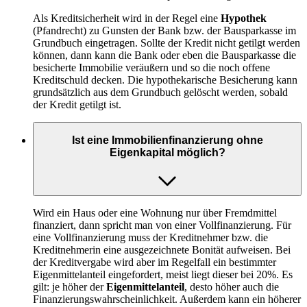
Als Kreditsicherheit wird in der Regel eine
Hypothek
(Pfandrecht) zu Gunsten der Bank bzw. der Bausparkasse im
Grundbuch eingetragen. Sollte der Kredit nicht getilgt werden
können, dann kann die Bank oder eben die Bausparkasse die
besicherte Immobilie veräußern und so die noch offene
Kreditschuld decken. Die hypothekarische Besicherung kann
grundsätzlich aus dem Grundbuch gelöscht werden, sobald
der Kredit getilgt ist.
Ist eine Immobilienfinanzierung ohne
Eigenkapital möglich?
Wird ein Haus oder eine Wohnung nur über Fremdmittel
finanziert, dann spricht man von einer Vollfinanzierung. Für
eine Vollfinanzierung muss der Kreditnehmer bzw. die
Kreditnehmerin eine ausgezeichnete Bonität aufweisen. Bei
der Kreditvergabe wird aber im Regelfall ein bestimmter
Eigenmittelanteil eingefordert, meist liegt dieser bei 20%. Es
gilt: je höher der
Eigenmittelanteil
, desto höher auch die
Finanzierungswahrscheinlichkeit. Außerdem kann ein höherer