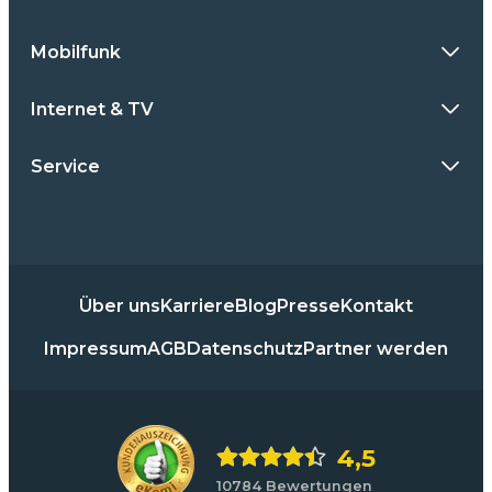
Mobilfunk
Internet & TV
Service
Über uns
Karriere
Blog
Presse
Kontakt
Impressum
AGB
Datenschutz
Partner werden
4,5
10784 Bewertungen