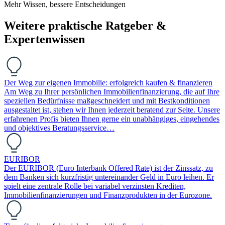
Mehr Wissen, bessere Entscheidungen
Weitere praktische Ratgeber &
Expertenwissen
Der Weg zur eigenen Immobilie: erfolgreich kaufen & finanzieren
Am Weg zu Ihrer persönlichen Immobilienfinanzierung, die auf Ihre
speziellen Bedürfnisse maßgeschneidert und mit Bestkonditionen
ausgestaltet ist, stehen wir Ihnen jederzeit beratend zur Seite. Unsere
erfahrenen Profis bieten Ihnen gerne ein unabhängiges, eingehendes
und objektives Beratungsservice…
EURIBOR
Der EURIBOR (Euro Interbank Offered Rate) ist der Zinssatz, zu
dem Banken sich kurzfristig untereinander Geld in Euro leihen. Er
spielt eine zentrale Rolle bei variabel verzinsten Krediten,
Immobilienfinanzierungen und Finanzprodukten in der Eurozone.