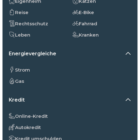
Eigenheim
Katzen
Reise
E-Bike
Rechtsschutz
Fahrrad
Leben
Kranken
Energievergleiche
Strom
Gas
Kredit
Online-Kredit
Autokredit
Kredit umschulden