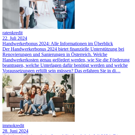
ratenkredit
22. Juli 2024
Handwerkerbonus 2024: Alle Informationen im Überblick
Der Handwerkerbonus 2024 bietet finanzielle Unterstützung bei
Renovierungen und Sanierungen in Österreich. Welche
Handwerkerkosten genau gefördert werden, wie Sie die Förderung
beantragen, welche Unterlagen dafür benötigt werden und welche
Voraussetzungen erfüllt sein müssen? Das erfahren Sie in di…
immokredit
28. Juni 2024