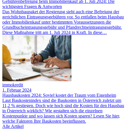
Gebührenbefreiung beim Immobilienkauf ab 1. Juli 2024: Die
wichtigsten Fragen & Antworten
Das Wohnbaupaket der Regierung sieht auch eine Befreiung der
gerichtlichen Eintragungsgebühren vor. So entfallen beim Hausbau
oder Immobilienkauf unter bestimmten Voraussetzungen die
Grundbucheintragungsgebühr und Pfandrechtseintragungsgebühr.
Diese Maßnahme tritt am 1. Juli 2024 in Kraft. In diese…
immokredit
1. Februar 2024
Hausbaukosten 2024: Soviel kostet der Traum vom Eigenheim
Laut Baukostenindex sind die Baukosten in Österreich zuletzt um
11,2 % gestiegen. Doch wie hoch sind die Kosten für den Hausbau
in Österreich wirklich? Wie gestalten sich die einzelnen
Kostenpunkte und wo lassen sich Kosten sparen? Lesen Sie hier,
welche Faktoren Ihre Baukosten beeinflussen.
Alle Artikel