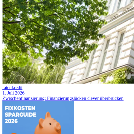
ratenkredit
1. Juli 2026
Zwischenfinanzierung: Finanzierungslücken clever überbrücken