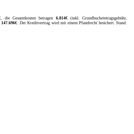
€
, die Gesamtkosten betragen
6.814
€
(inkl. Grundbucheintragsgebühr,
147.696
€
. Der
Kreditvertrag
wird mit einem Pfandrecht besichert. Stand: