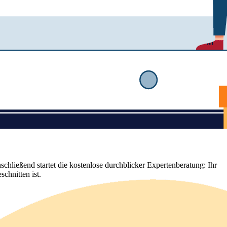
chließend startet die kostenlose durchblicker Expertenberatung: Ihr
chnitten ist.