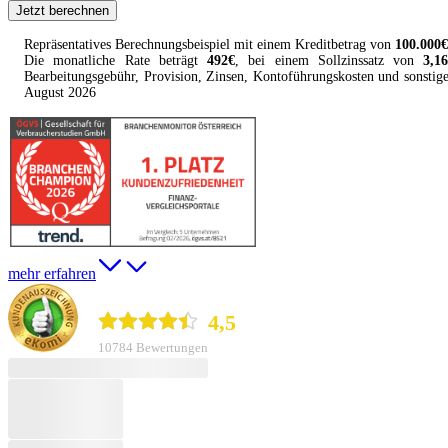
Jetzt berechnen
Repräsentatives Berechnungsbeispiel mit einem
Kreditbetrag
von
100.000
€
Die monatliche Rate beträgt
492
€
, bei einem Sollzinssatz von
3,1
Bearbeitungsgebühr, Provision, Zinsen, Kontoführungskosten und sonstig
August
2026
mehr erfahren
durchblicker.at
4,5
10784 Bewertungen