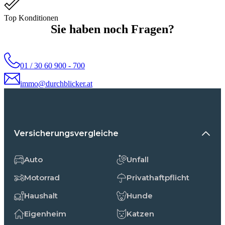
Top Konditionen
Sie haben noch Fragen?
01 / 30 60 900 - 700
immo@durchblicker.at
Versicherungsvergleiche
Auto
Unfall
Motorrad
Privathaftpflicht
Haushalt
Hunde
Eigenheim
Katzen