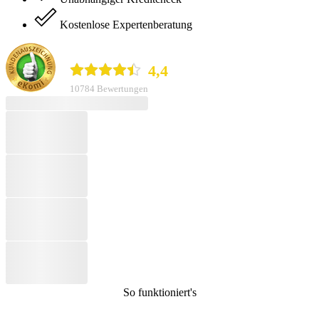
Kostenlose Expertenberatung
durchblicker.at
4,4
10784 Bewertungen
So funktioniert's