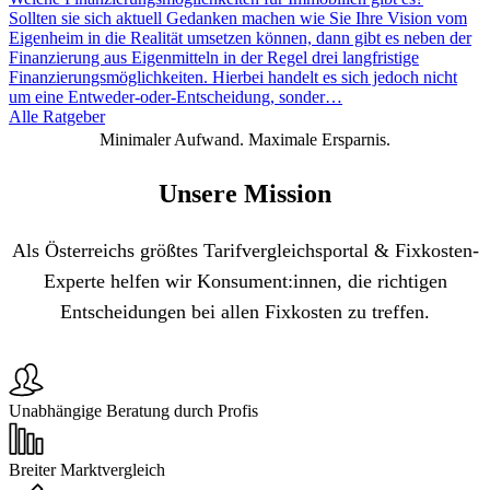
Sollten sie sich aktuell Gedanken machen wie Sie Ihre Vision vom
Eigenheim in die Realität umsetzen können, dann gibt es neben der
Finanzierung aus Eigenmitteln in der Regel drei langfristige
Finanzierungsmöglichkeiten. Hierbei handelt es sich jedoch nicht
um eine Entweder-oder-Entscheidung, sonder…
Alle Ratgeber
Minimaler Aufwand. Maximale Ersparnis.
Unsere Mission
Als Österreichs größtes Tarifvergleichsportal & Fixkosten-
Experte helfen wir Konsument:innen, die richtigen
Entscheidungen bei allen Fixkosten zu treffen.
Unabhängige Beratung durch Profis
Breiter Marktvergleich