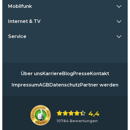
Mobilfunk
Internet & TV
Service
Über uns
Karriere
Blog
Presse
Kontakt
Impressum
AGB
Datenschutz
Partner werden
4,4
10784 Bewertungen