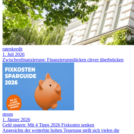
ratenkredit
1. Juli 2026
Zwischenfinanzierung: Finanzierungslücken clever überbrücken
strom
1. Jänner 2026
Geld sparen: Mit 4 Tipps 2026 Fixkosten senken
Angesichts der weiterhin hohen Teuerung stellt sich vielen die