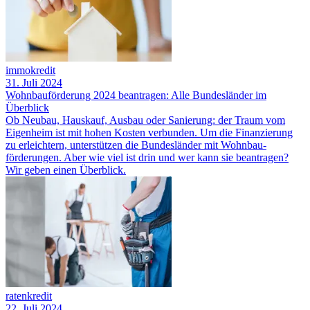
immokredit
31. Juli 2024
Wohnbauförderung 2024 beantragen: Alle Bundesländer im
Überblick
Ob Neubau, Hauskauf, Ausbau oder Sanierung: der Traum vom
Eigenheim ist mit hohen Kosten verbunden. Um die Finanzierung
zu erleichtern, unterstützen die Bundesländer mit Wohnbau­
förderungen. Aber wie viel ist drin und wer kann sie beantragen?
Wir geben einen Überblick.
ratenkredit
22. Juli 2024