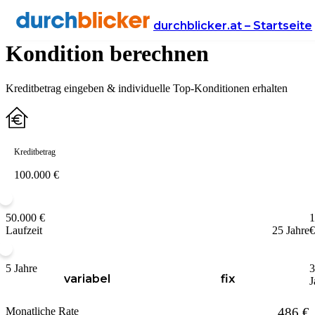
Kreditcheck: jetzt Top-
durchblicker.at – Startseite
Kondition berechnen
Kreditbetrag eingeben & individuelle Top-Konditionen erhalten
Kreditbetrag
50.000 €
1
Laufzeit
25 Jahre
€
5 Jahre
3
variabel
fix
J
Monatliche Rate
486 €