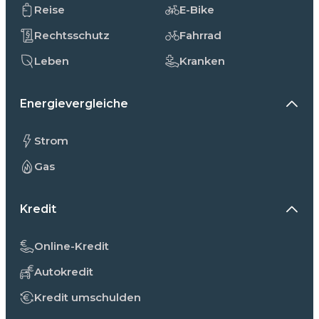
Reise
E-Bike
Rechtsschutz
Fahrrad
Leben
Kranken
Energievergleiche
Strom
Gas
Kredit
Online-Kredit
Autokredit
Kredit umschulden