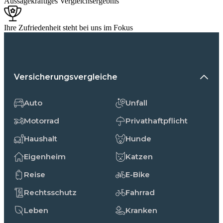
Aussagekräftiges Vergleichsergebnis
Ihre Zufriedenheit steht bei uns im Fokus
Versicherungsvergleiche
Auto
Unfall
Motorrad
Privathaftpflicht
Haushalt
Hunde
Eigenheim
Katzen
Reise
E-Bike
Rechtsschutz
Fahrrad
Leben
Kranken