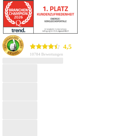
durchblicker.at
4,5
10784 Bewertungen