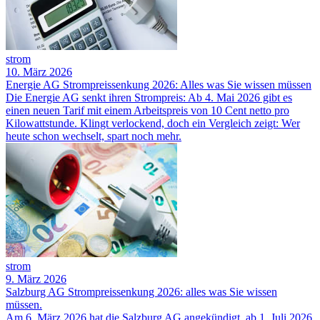
strom
10. März 2026
Energie AG Strompreissenkung 2026: Alles was Sie wissen müssen
Die Energie AG senkt ihren Strompreis: Ab 4. Mai 2026 gibt es
einen neuen Tarif mit einem Arbeitspreis von 10 Cent netto pro
Kilowattstunde. Klingt verlockend, doch ein Vergleich zeigt: Wer
heute schon wechselt, spart noch mehr.
strom
9. März 2026
Salzburg AG Strompreissenkung 2026: alles was Sie wissen
müssen.
Am 6. März 2026 hat die Salzburg AG angekündigt, ab 1. Juli 2026