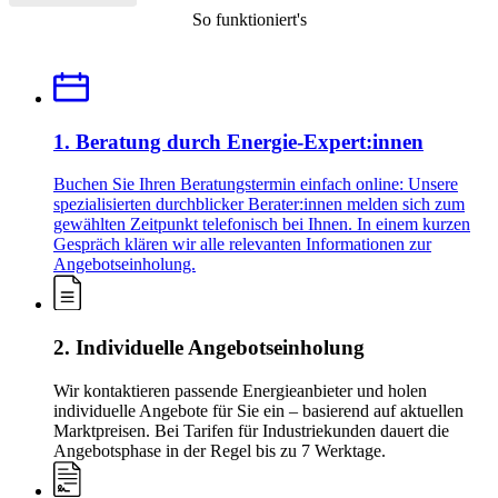
So funktioniert's
1. Beratung durch Energie-Expert:innen
Buchen Sie Ihren Beratungstermin einfach online: Unsere
spezialisierten durchblicker Berater:innen melden sich zum
gewählten Zeitpunkt telefonisch bei Ihnen. In einem kurzen
Gespräch klären wir alle relevanten Informationen zur
Angebotseinholung.
2. Individuelle Angebotseinholung
Wir kontaktieren passende Energieanbieter und holen
individuelle Angebote für Sie ein – basierend auf aktuellen
Marktpreisen. Bei Tarifen für Industriekunden dauert die
Angebotsphase in der Regel bis zu 7 Werktage.