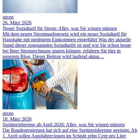
strom
26. März 2026
Neuer Sozialtarif für Strom: Alles, was Sie wissen müssen
Mit dem neuen Strommarktgesetz wird ein neuer Sozialtarif für
Haushalte mit niedrigem Einkommen eingeführt Was der aktuelle
Stand dieser sogenannten Sozialtarife ist und wie Sie schon heute
bei Ihrer Stromrechnung sparen können, erfahren Sie hier in
unserem Blog. Dieser Beitrag wird laufend aktua…
strom
18. März 2026
Spritpreisbremse ab April 2026: Alles, was Sie wissen müssen
Die Bundesregierung hat sich auf eine Spritpreisbremse geeinigt. Ab
1. April sollen Autofahrer:innen im Schnitt zehn Cent pro Liter