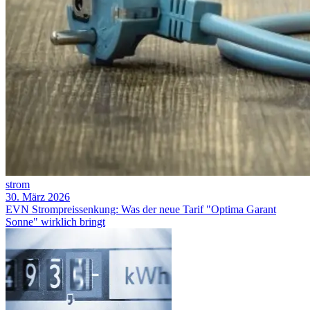
strom
30. März 2026
EVN Strompreissenkung: Was der neue Tarif "Optima Garant
Sonne" wirklich bringt