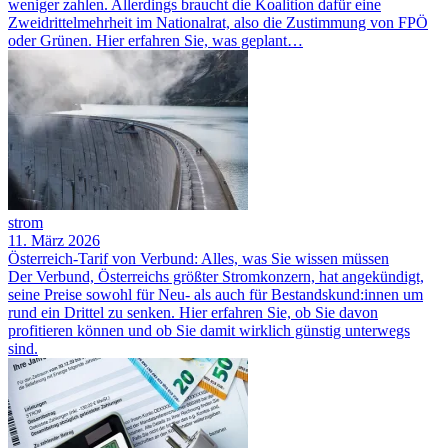
weniger zahlen. Allerdings braucht die Koalition dafür eine
Zweidrittelmehrheit im Nationalrat, also die Zustimmung von FPÖ
oder Grünen. Hier erfahren Sie, was geplant…
strom
11. März 2026
Österreich-Tarif von Verbund: Alles, was Sie wissen müssen
Der Verbund, Österreichs größter Stromkonzern, hat angekündigt,
seine Preise sowohl für Neu- als auch für Bestandskund:innen um
rund ein Drittel zu senken. Hier erfahren Sie, ob Sie davon
profitieren können und ob Sie damit wirklich günstig unterwegs
sind.