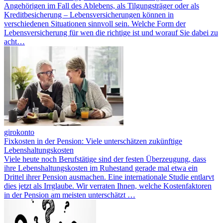
Angehörigen im Fall des Ablebens, als Tilgungsträger oder als
Kreditbesicherung – Lebensversicherungen können in
verschiedenen Situationen sinnvoll sein. Welche Form der
Lebensversicherung für wen die richtige ist und worauf Sie dabei zu
acht…
girokonto
Fixkosten in der Pension: Viele unterschätzen zukünftige
Lebenshaltungskosten
Viele heute noch Berufstätige sind der festen Überzeugung, dass
ihre Lebenshaltungskosten im Ruhestand gerade mal etwa ein
Drittel ihrer Pension ausmachen. Eine internationale Studie entlarvt
dies jetzt als Irrglaube. Wir verraten Ihnen, welche Kostenfaktoren
in der Pension am meisten unterschätzt …