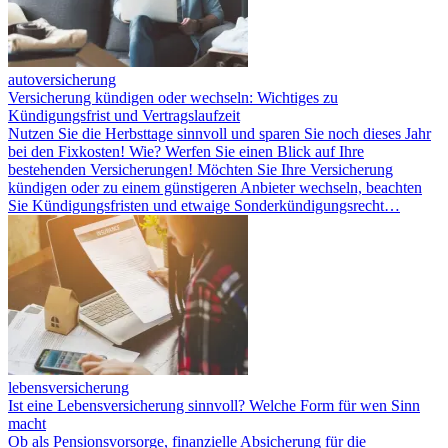
autoversicherung
Versicherung kündigen oder wechseln: Wichtiges zu
Kündigungsfrist und Vertragslaufzeit
Nutzen Sie die Herbsttage sinnvoll und sparen Sie noch dieses Jahr
bei den Fixkosten! Wie? Werfen Sie einen Blick auf Ihre
bestehenden Versicherungen! Möchten Sie Ihre Versicherung
kündigen oder zu einem günstigeren Anbieter wechseln, beachten
Sie Kündigungsfristen und etwaige Sonderkündigungsrecht…
lebensversicherung
Ist eine Lebensversicherung sinnvoll? Welche Form für wen Sinn
macht
Ob als Pensionsvorsorge, finanzielle Absicherung für die