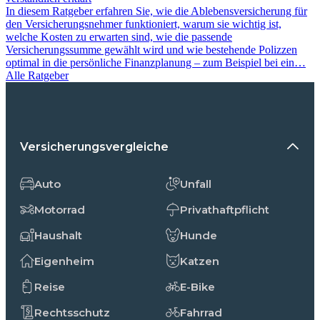
In diesem Ratgeber erfahren Sie, wie die Ablebensversicherung für
den Versicherungsnehmer funktioniert, warum sie wichtig ist,
welche Kosten zu erwarten sind, wie die passende
Versicherungssumme gewählt wird und wie bestehende Polizzen
optimal in die persönliche Finanzplanung – zum Beispiel bei ein…
Alle Ratgeber
Versicherungsvergleiche
Auto
Unfall
Motorrad
Privathaftpflicht
Haushalt
Hunde
Eigenheim
Katzen
Reise
E-Bike
Rechtsschutz
Fahrrad