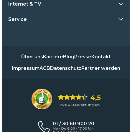
Internet & TV
Service
Über uns
Karriere
Blog
Presse
Kontakt
Impressum
AGB
Datenschutz
Partner werden
4,5
10784 Bewertungen
01 / 30 60 900 20
Mo - Do 8:00 - 17:00 Uhr