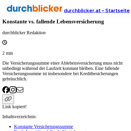
Wissen
Versicherung
lebensversicherung
durchblicker.at – Startseite
Konstante vs. fallende Lebensversicherung
durchblicker Redaktion
2
min
Die Versicherungssumme einer Ablebensversicherung muss nicht
unbedingt während der Laufzeit konstant bleiben. Eine fallende
Versicherungssumme ist insbesondere bei Kreditbesicherungen
gebräuchlich.
Link kopiert!
Inhaltsverzeichnis
:
Konstante Versicherungssumme