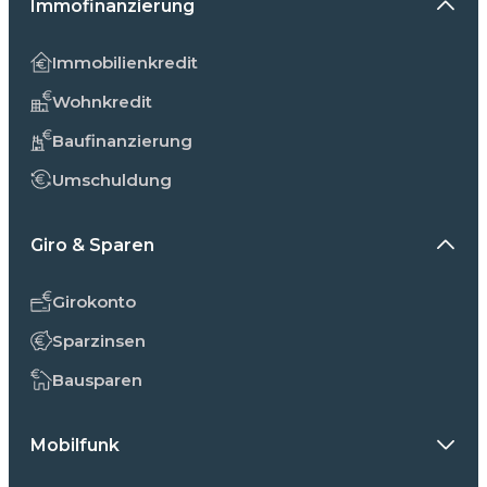
Immofinanzierung
Immobilienkredit
Wohnkredit
Baufinanzierung
Umschuldung
Giro & Sparen
Girokonto
Sparzinsen
Bausparen
Mobilfunk