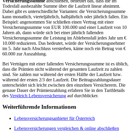
Versicherungssumme
abschließen, bedeutet das, dass die im
Todesfall ausbezahlte Summe über die Laufzeit linear abnimmt.
Dabei gibt es unterschiedliche Varianten: die Versicherungssumme
kann monatlich, vierteljährlich, halbjährlich oder jährlich fallen. Ein
Beispiel: angenommen Sie schließen einen Vertrag mit einer
Versicherungssumme von EUR 100.000 und einer Laufzeit von 10
Jahren ab, dann würde sich bei einer jährlich fallenden
Versicherungssumme die Leistung im Ablebensfall jedes Jahr um €
10.000 reduzieren. Das bedeutet, würde der Versicherungsnehmer
im 5. Jahr nach Abschluss versterben, käme noch ein Betrag von €
60.000 zur Auszahlung.
Bei Verträgen mit einer fallenden Versicherungssumme ist es üblich,
dass die Prämien nicht während der gesamten Laufzeit zu zahlen
sind. Sie zahlen nur während der ersten Hälfte der Laufzeit bzw.
während der ersten 2/3 der Laufzeit. Die Beitragszahlungsdauer
unterscheidet sich leicht zwischen den einzelnen Versicherern. Die
genaue Dauer der Prämienzahlung erfahren Sie in den Tarifdetails
des
Vergleich Lebensversicherung
auf durchblicker.
Weiterführende Informationen
Lebensversicherungsanbieter für Österreich
Lebensversicherungen vergleichen & online abschließen