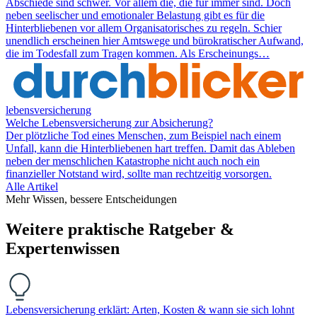
Abschiede sind schwer. Vor allem die, die für immer sind. Doch
neben seelischer und emotionaler Belastung gibt es für die
Hinterbliebenen vor allem Organisatorisches zu regeln. Schier
unendlich erscheinen hier Amtswege und bürokratischer Aufwand,
die im Todesfall zum Tragen kommen. Als Erscheinungs…
lebensversicherung
Welche Lebensversicherung zur Absicherung?
Der plötzliche Tod eines Menschen, zum Beispiel nach einem
Unfall, kann die Hinterbliebenen hart treffen. Damit das Ableben
neben der menschlichen Katastrophe nicht auch noch ein
finanzieller Notstand wird, sollte man rechtzeitig vorsorgen.
Alle Artikel
Mehr Wissen, bessere Entscheidungen
Weitere praktische Ratgeber &
Expertenwissen
Lebensversicherung erklärt: Arten, Kosten & wann sie sich lohnt