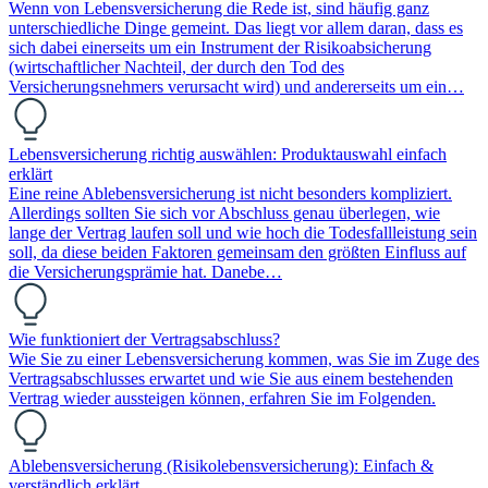
Wenn von Lebensversicherung die Rede ist, sind häufig ganz
unterschiedliche Dinge gemeint. Das liegt vor allem daran, dass es
sich dabei einerseits um ein Instrument der Risikoabsicherung
(wirtschaftlicher Nachteil, der durch den Tod des
Versicherungsnehmers verursacht wird) und andererseits um ein…
Lebensversicherung richtig auswählen: Produktauswahl einfach
erklärt
Eine reine Ablebensversicherung ist nicht besonders kompliziert.
Allerdings sollten Sie sich vor Abschluss genau überlegen, wie
lange der Vertrag laufen soll und wie hoch die Todesfallleistung sein
soll, da diese beiden Faktoren gemeinsam den größten Einfluss auf
die Versicherungsprämie hat. Danebe…
Wie funktioniert der Vertragsabschluss?
Wie Sie zu einer Lebensversicherung kommen, was Sie im Zuge des
Vertragsabschlusses erwartet und wie Sie aus einem bestehenden
Vertrag wieder aussteigen können, erfahren Sie im Folgenden.
Ablebensversicherung (Risikolebensversicherung): Einfach &
verständlich erklärt