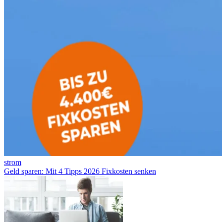
strom
Geld sparen: Mit 4 Tipps 2026 Fixkosten senken