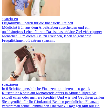
sparzinsen
Frugalismus: Sparen für die finanzielle Freiheit
Möglichst früh aus dem Arbeitsleben ausscheiden und ein
unabhängiges Leben führen: Das ist das erklärte Ziel vieler junger
Menschen. Um dieses Ziel zu erreichen, leben so genannte
Frugalist:innen oft extrem sparsam.
sparzinsen
In 6 Schritten persönliche Finanzen optimieren – so geht’s
Rutscht Ihr Konto am Monatsende öfters in Minus? Tilgen Sie
aktuell einen oder mehrere Kredite? Und wie viel Gebühren zahlen
Sie eigentlich für Ihr Girokonto? Bei den persönlichen Finanzen
verliert man schnell einmal den Überblick. Dagegen hilft nur ein