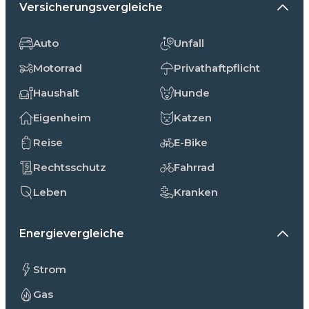
Versicherungsvergleiche
Auto
Unfall
Motorrad
Privathaftpflicht
Haushalt
Hunde
Eigenheim
Katzen
Reise
E-Bike
Rechtsschutz
Fahrrad
Leben
Kranken
Energievergleiche
Strom
Gas