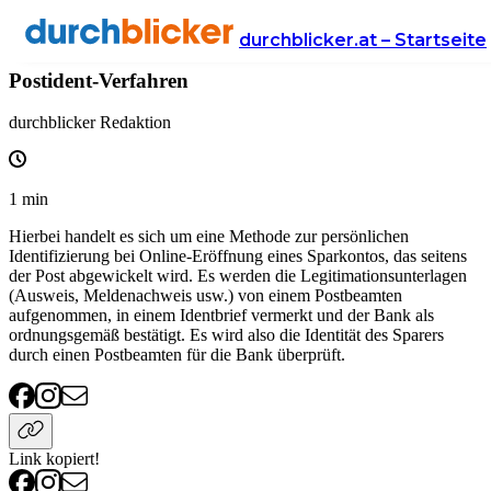
Wissen
Finanzen
durchblicker.at – Startseite
Postident-Verfahren
durchblicker Redaktion
1
min
Hierbei handelt es sich um eine Methode zur persönlichen
Identifizierung bei Online-Eröffnung eines Sparkontos, das seitens
der Post abgewickelt wird. Es werden die Legitimationsunterlagen
(Ausweis, Meldenachweis usw.) von einem Postbeamten
aufgenommen, in einem Identbrief vermerkt und der Bank als
ordnungsgemäß bestätigt. Es wird also die Identität des Sparers
durch einen Postbeamten für die Bank überprüft.
Link kopiert!