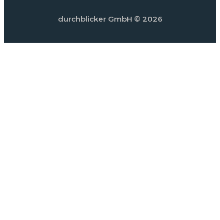
durchblicker GmbH
© 2026