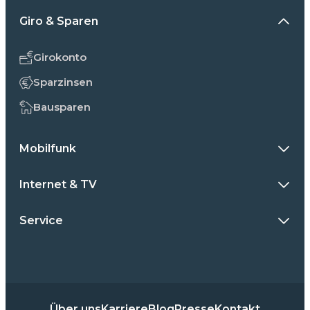
Giro & Sparen
Girokonto
Sparzinsen
Bausparen
Mobilfunk
Internet & TV
Service
Über uns
Karriere
Blog
Presse
Kontakt