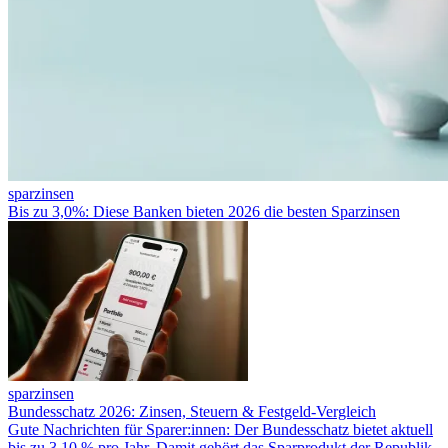
sparzinsen
Bis zu 3,0%: Diese Banken bieten 2026 die besten Sparzinsen
sparzinsen
Bundesschatz 2026: Zinsen, Steuern & Festgeld-Vergleich
Gute Nachrichten für Sparer:innen: Der Bundesschatz bietet aktuell
bis zu 3,10 % pro Jahr. Damit gehört das Sparprodukt der Republik