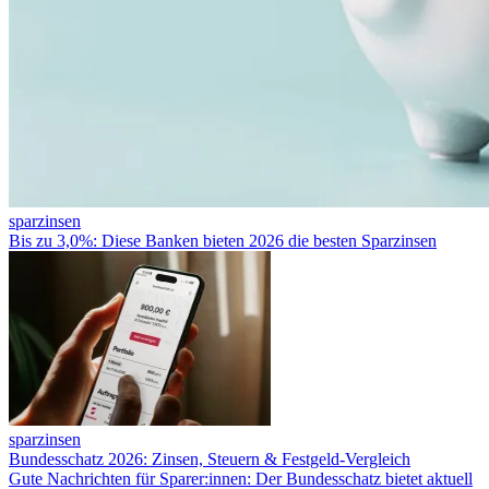
sparzinsen
Bis zu 3,0%: Diese Banken bieten 2026 die besten Sparzinsen
sparzinsen
Bundesschatz 2026: Zinsen, Steuern & Festgeld-Vergleich
Gute Nachrichten für Sparer:innen: Der Bundesschatz bietet aktuell