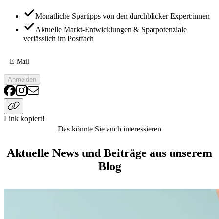
Monatliche Spartipps von den durchblicker Expert:innen
Aktuelle Markt-Entwicklungen & Sparpotenziale
verlässlich im Postfach
E-Mail
Anmelden
Link kopiert!
Das könnte Sie auch interessieren
Aktuelle News und Beiträge aus unserem
Blog