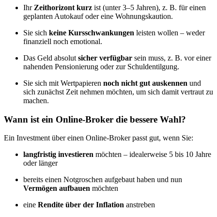
Ihr
Zeithorizont kurz
ist (unter 3–5 Jahren), z. B. für einen
geplanten Autokauf oder eine Wohnungskaution.
Sie sich
keine Kursschwankungen
leisten wollen – weder
finanziell noch emotional.
Das Geld absolut
sicher verfügbar
sein muss, z. B. vor einer
nahenden Pensionierung oder zur Schuldentilgung.
Sie sich mit Wertpapieren
noch nicht gut auskennen
und
sich zunächst Zeit nehmen möchten, um sich damit vertraut zu
machen.
Wann ist ein Online-Broker die bessere Wahl?
Ein Investment über einen Online-Broker passt gut, wenn Sie:
langfristig investieren
möchten – idealerweise 5 bis 10 Jahre
oder länger
bereits einen Notgroschen aufgebaut haben und nun
Vermögen aufbauen
möchten
eine
Rendite über der Inflation
anstreben