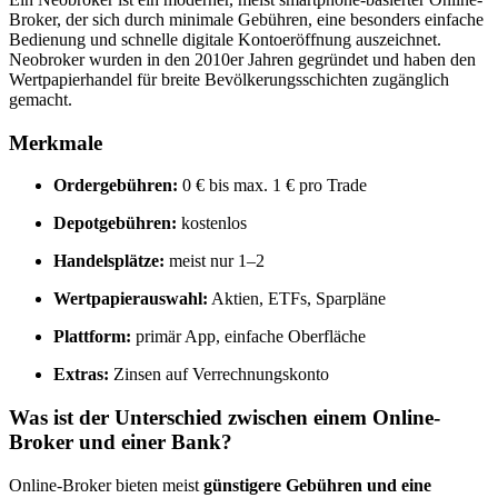
Broker, der sich durch minimale Gebühren, eine besonders einfache
Bedienung und schnelle digitale Kontoeröffnung auszeichnet.
Neobroker wurden in den 2010er Jahren gegründet und haben den
Wertpapierhandel für breite Bevölkerungsschichten zugänglich
gemacht.
Merkmale
Ordergebühren:
0 € bis max. 1 € pro Trade
Depotgebühren:
kostenlos
Handelsplätze:
meist nur 1–2
Wertpapierauswahl:
Aktien, ETFs, Sparpläne
Plattform:
primär App, einfache Oberfläche
Extras:
Zinsen auf Verrechnungskonto
Was ist der Unterschied zwischen einem Online-
Broker und einer Bank?
Online-Broker bieten meist
günstigere Gebühren und eine