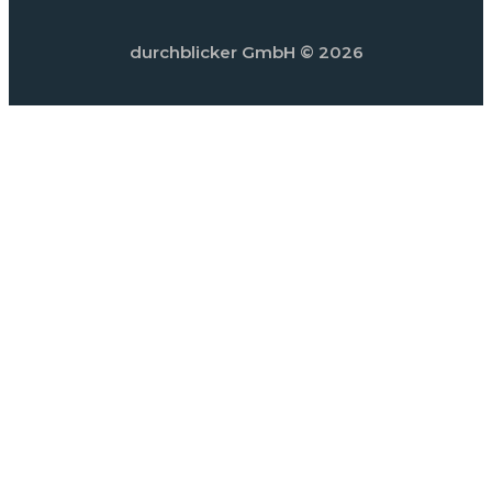
durchblicker GmbH
© 2026