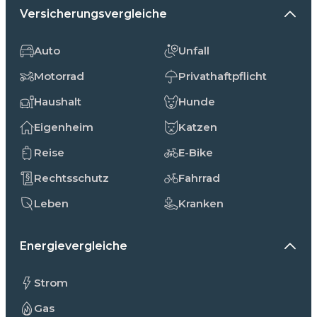
Versicherungsvergleiche
Auto
Unfall
Motorrad
Privathaftpflicht
Haushalt
Hunde
Eigenheim
Katzen
Reise
E-Bike
Rechtsschutz
Fahrrad
Leben
Kranken
Energievergleiche
Strom
Gas