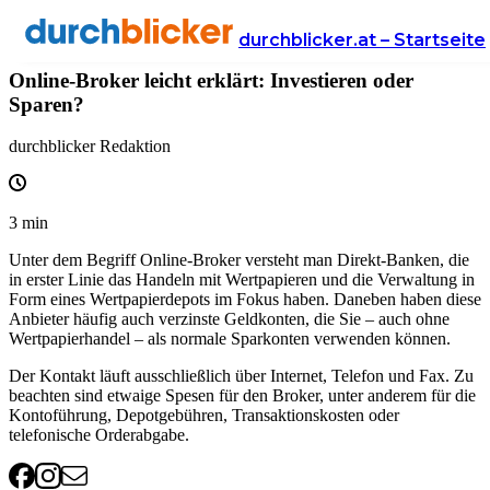
Wissen
Finanzen
sparzinsen
durchblicker.at – Startseite
Online-Broker leicht erklärt: Investieren oder
Sparen?
durchblicker Redaktion
3
min
Unter dem Begriff Online-Broker versteht man Direkt-Banken, die
in erster Linie das Handeln mit Wertpapieren und die Verwaltung in
Form eines Wertpapierdepots im Fokus haben. Daneben haben diese
Anbieter häufig auch verzinste Geldkonten, die Sie – auch ohne
Wertpapierhandel – als normale Sparkonten verwenden können.
Der Kontakt läuft ausschließlich über Internet, Telefon und Fax. Zu
beachten sind etwaige Spesen für den Broker, unter anderem für die
Kontoführung, Depotgebühren, Transaktionskosten oder
telefonische Orderabgabe.