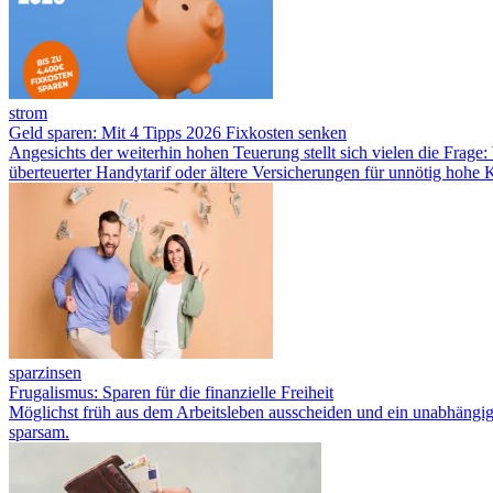
strom
Geld sparen: Mit 4 Tipps 2026 Fixkosten senken
Angesichts der weiterhin hohen Teuerung stellt sich vielen die Frage
überteuerter Handytarif oder ältere Versicherungen für unnötig hohe
sparzinsen
Frugalismus: Sparen für die finanzielle Freiheit
Möglichst früh aus dem Arbeitsleben ausscheiden und ein unabhängiges
sparsam.