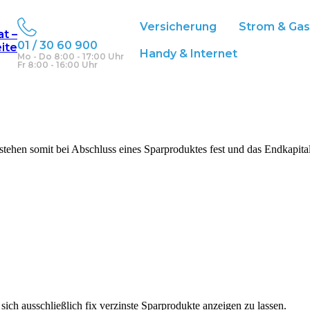
Versicherung
Strom & Ga
at –
01 / 30 60 900
eite
Handy & Internet
Mo - Do 8:00 - 17:00 Uhr
Fr 8:00 - 16:00 Uhr
 stehen somit bei Abschluss eines Sparproduktes fest und das Endkapit
sich ausschließlich fix verzinste Sparprodukte anzeigen zu lassen.