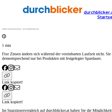
Wissen
Finanzen
sparzinsen
durchblicker.
Starts
Fixe Zinsen
durchblicker Redaktion
1
min
Fixe Zinsen ändern sich während der vereinbarten Laufzeit nicht. Sie
dementsprechend nur bei Produkten mit festgelegter Spardauer.
Link kopiert!
Link kopiert!
Im Sparzinsenvergleich auf durchblicker.at haben Sie die Möglichkeit 