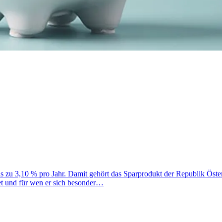
bis zu 3,10 % pro Jahr. Damit gehört das Sparprodukt der Republik Öste
et und für wen er sich besonder…