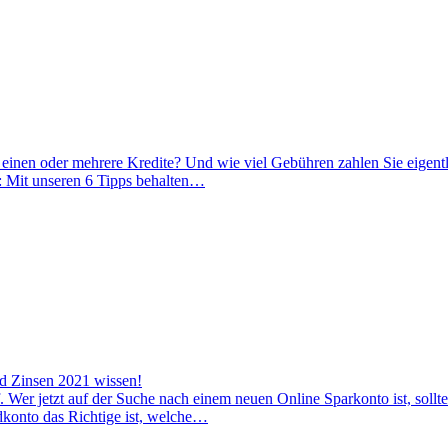
 einen oder mehrere Kredite? Und wie viel Gebühren zahlen Sie eigentl
k: Mit unseren 6 Tipps behalten…
nd Zinsen 2021 wissen!
 Wer jetzt auf der Suche nach einem neuen Online Sparkonto ist, sollt
dkonto das Richtige ist, welche…