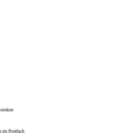
 senken
h im Postfach