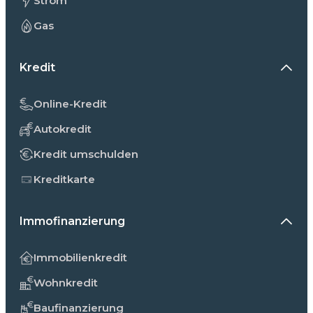
Strom
Gas
Kredit
Online-Kredit
Autokredit
Kredit umschulden
Kreditkarte
Immofinanzierung
Immobilienkredit
Wohnkredit
Baufinanzierung