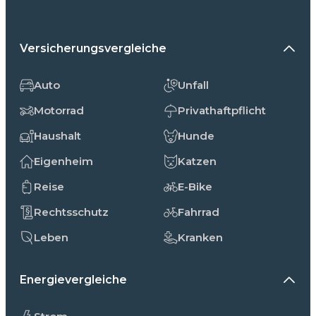
Versicherungsvergleiche
Auto
Unfall
Motorrad
Privathaftpflicht
Haushalt
Hunde
Eigenheim
Katzen
Reise
E-Bike
Rechtsschutz
Fahrrad
Leben
Kranken
Energievergleiche