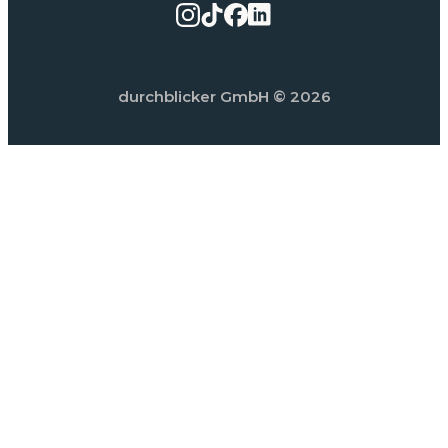
durchblicker GmbH
© 2026