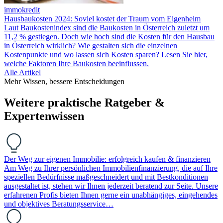
immokredit
Hausbaukosten 2024: Soviel kostet der Traum vom Eigenheim
Laut Baukostenindex sind die Baukosten in Österreich zuletzt um
11,2 % gestiegen. Doch wie hoch sind die Kosten für den Hausbau
in Österreich wirklich? Wie gestalten sich die einzelnen
Kostenpunkte und wo lassen sich Kosten sparen? Lesen Sie hier,
welche Faktoren Ihre Baukosten beeinflussen.
Alle Artikel
Mehr Wissen, bessere Entscheidungen
Weitere praktische Ratgeber &
Expertenwissen
Der Weg zur eigenen Immobilie: erfolgreich kaufen & finanzieren
Am Weg zu Ihrer persönlichen Immobilienfinanzierung, die auf Ihre
speziellen Bedürfnisse maßgeschneidert und mit Bestkonditionen
ausgestaltet ist, stehen wir Ihnen jederzeit beratend zur Seite. Unsere
erfahrenen Profis bieten Ihnen gerne ein unabhängiges, eingehendes
und objektives Beratungsservice…