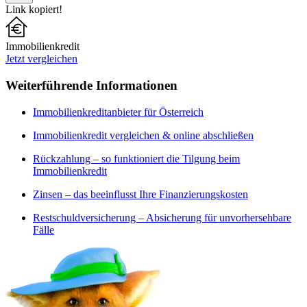
Link kopiert!
Immobilienkredit
Jetzt vergleichen
Weiterführende Informationen
Immobilienkreditanbieter für Österreich
Immobilienkredit vergleichen & online abschließen
Rückzahlung – so funktioniert die Tilgung beim
Immobilienkredit
Zinsen – das beeinflusst Ihre Finanzierungskosten
Restschuldversicherung – Absicherung für unvorhersehbare
Fälle