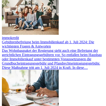
immokredit
Gebührenbefreiung beim Immobilienkauf ab 1. Juli 2024: Die
wichtigsten Fragen & Antworten
Das Wohnbaupaket der Regierung sieht auch eine Befreiung der
gerichtlichen Eintragungsgebühren vor. So entfallen beim Hausbau
oder Immobilienkauf unter bestimmten Voraussetzungen die
Grundbucheintragungsgebühr und Pfandrechtseintragungsgebühr.
Diese Maßnahme tritt am 1. Juli 2024 in Kraft. In diese…