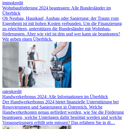
immokredit
Wohnbauförderung 2024 beantragen: Alle Bundesländer im
Überblick
Ob Neubau, Hauskauf, Ausbau oder Sanierung: der Traum vom
Eigenheim ist mit hohen Kosten verbunden. Um die Finanzierung
zu erleichtern, unterstützen die Bundesländer mit Wohnbau­
förderungen. Aber wie viel ist drin und wer kann sie beantragen?
Wir geben einen Überblick.
ratenkredit
Handwerkerbonus 2024: Alle Informationen im Überblick
Der Handwerkerbonus 2024 bietet finanzielle Unterstützung bei
Renovierungen und Sanierungen in Österreich. Welche
Handwerkerkosten genau gefördert werden, wie Sie die Förderung
beantragen, welche Unterlagen dafür benötigt werden und welche
Voraussetzungen erfüllt sein müssen? Das erfahren Sie in di…