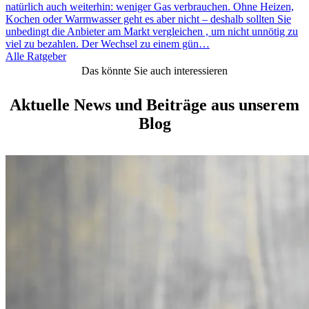
natürlich auch weiterhin: weniger Gas verbrauchen. Ohne Heizen,
Kochen oder Warmwasser geht es aber nicht – deshalb sollten Sie
unbedingt die Anbieter am Markt vergleichen , um nicht unnötig zu
viel zu bezahlen. Der Wechsel zu einem gün…
Alle Ratgeber
Das könnte Sie auch interessieren
Aktuelle News und Beiträge aus unserem
Blog