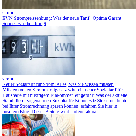
strom
EVN Strompreissenkung: Was der neue Tarif "Optima Garant
Sonne" wirklich bringt
strom
Neuer Sozialtarif für Strom: Alles, was Sie wissen müssen
Mit dem neuen Strommarktgesetz wird ein neuer Sozialtarif für
Haushalte mit niedrigem Einkommen eingeführt Was der aktuelle
Stand dieser sogenannten Sozialtarife ist und wie Sie schon heute
bei Ihrer Stromrechnung sparen können, erfahren Sie hier in
unserem Blog. Dieser Beitrag wird laufend aktua…