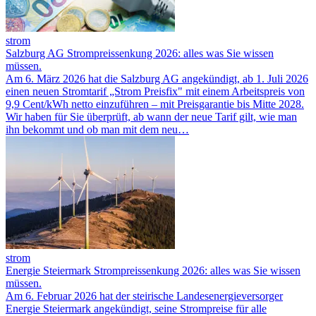
strom
Salzburg AG Strompreissenkung 2026: alles was Sie wissen
müssen.
Am 6. März 2026 hat die Salzburg AG angekündigt, ab 1. Juli 2026
einen neuen Stromtarif „Strom Preisfix" mit einem Arbeitspreis von
9,9 Cent/kWh netto einzuführen – mit Preisgarantie bis Mitte 2028.
Wir haben für Sie überprüft, ab wann der neue Tarif gilt, wie man
ihn bekommt und ob man mit dem neu…
strom
Energie Steiermark Strompreissenkung 2026: alles was Sie wissen
müssen.
Am 6. Februar 2026 hat der steirische Landesenergieversorger
Energie Steiermark angekündigt, seine Strompreise für alle