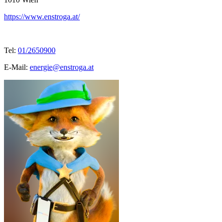
https://www.enstroga.at/
Tel:
01/2650900
E-Mail:
energie@enstroga.at