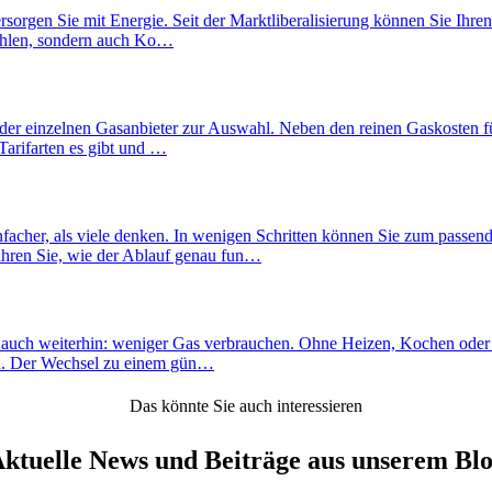
ersorgen Sie mit Energie. Seit der Marktliberalisierung können Sie Ihre
wählen, sondern auch Ko…
der einzelnen Gasanbieter zur Auswahl. Neben den reinen Gaskosten fü
Tarifarten es gibt und …
nfacher, als viele denken. In wenigen Schritten können Sie zum passen
fahren Sie, wie der Ablauf genau fun…
h auch weiterhin: weniger Gas verbrauchen. Ohne Heizen, Kochen oder 
len. Der Wechsel zu einem gün…
Das könnte Sie auch interessieren
ktuelle News und Beiträge aus unserem Bl