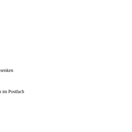
 senken
h im Postfach