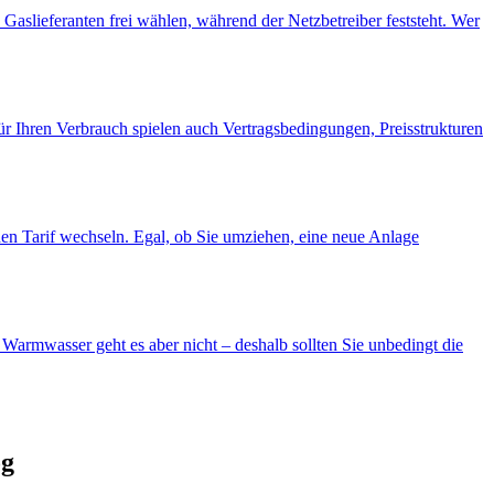
n Gaslieferanten frei wählen, während der Netzbetreiber feststeht. Wer
r Ihren Verbrauch spielen auch Vertragsbedingungen, Preisstrukturen
den Tarif wechseln. Egal, ob Sie umziehen, eine neue Anlage
Warmwasser geht es aber nicht – deshalb sollten Sie unbedingt die
og