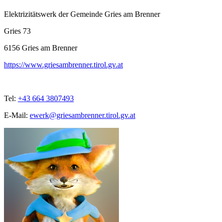
Elektrizitätswerk der Gemeinde Gries am Brenner
Gries 73
6156
Gries am Brenner
https://www.griesambrenner.tirol.gv.at
Tel:
+43 664 3807493
E-Mail:
ewerk@griesambrenner.tirol.gv.at