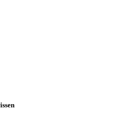
issen