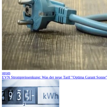
strom
EVN Strompreissenkung: Was der neue Tarif "Optima Garant Sonne" 