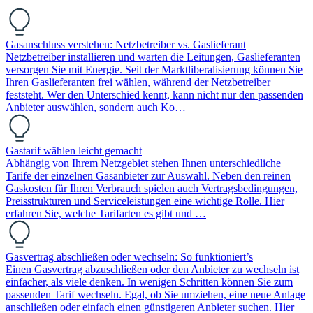
Gasanschluss verstehen: Netzbetreiber vs. Gaslieferant
Netzbetreiber installieren und warten die Leitungen, Gaslieferanten
versorgen Sie mit Energie. Seit der Marktliberalisierung können Sie
Ihren Gaslieferanten frei wählen, während der Netzbetreiber
feststeht. Wer den Unterschied kennt, kann nicht nur den passenden
Anbieter auswählen, sondern auch Ko…
Gastarif wählen leicht gemacht
Abhängig von Ihrem Netzgebiet stehen Ihnen unterschiedliche
Tarife der einzelnen Gasanbieter zur Auswahl. Neben den reinen
Gaskosten für Ihren Verbrauch spielen auch Vertragsbedingungen,
Preisstrukturen und Serviceleistungen eine wichtige Rolle. Hier
erfahren Sie, welche Tarifarten es gibt und …
Gasvertrag abschließen oder wechseln: So funktioniert’s
Einen Gasvertrag abzuschließen oder den Anbieter zu wechseln ist
einfacher, als viele denken. In wenigen Schritten können Sie zum
passenden Tarif wechseln. Egal, ob Sie umziehen, eine neue Anlage
anschließen oder einfach einen günstigeren Anbieter suchen. Hier