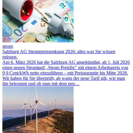
strom
Salzburg AG Strompreissenkung 2026: alles was Sie wissen
müssen.
Am 6. März 2026 hat die Salzburg AG angekündigt, ab 1. Juli 2026
einen neuen Stromtarif „Strom Preisfix" mit einem Arbeitspreis von
9,9 Cent/kWh netto einzuführen – mit Preisgarantie bis Mitte 2028.
Wir haben für Sie überprüft, ab wann der neue Tarif gilt, wie man
ihn bekommt und ob man mit dem neu…