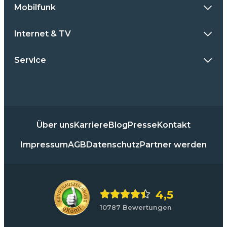
Mobilfunk
Internet & TV
Service
Über uns
Karriere
Blog
Presse
Kontakt
Impressum
AGB
Datenschutz
Partner werden
4,5
10787 Bewertungen