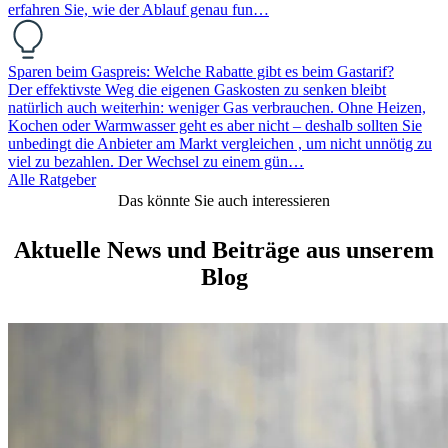
erfahren Sie, wie der Ablauf genau fun…
Sparen beim Gaspreis: Welche Rabatte gibt es beim Gastarif?
Der effektivste Weg die eigenen Gaskosten zu senken bleibt
natürlich auch weiterhin: weniger Gas verbrauchen. Ohne Heizen,
Kochen oder Warmwasser geht es aber nicht – deshalb sollten Sie
unbedingt die Anbieter am Markt vergleichen , um nicht unnötig zu
viel zu bezahlen. Der Wechsel zu einem gün…
Alle Ratgeber
Das könnte Sie auch interessieren
Aktuelle News und Beiträge aus unserem
Blog