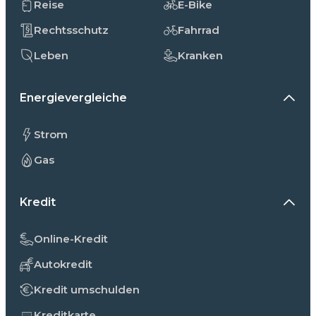
Reise
E-Bike
Rechtsschutz
Fahrrad
Leben
Kranken
Energievergleiche
Strom
Gas
Kredit
Online-Kredit
Autokredit
Kredit umschulden
Kreditkarte