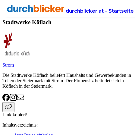
Anbieter
Energie
Stadtwerke Köflach
durchblicker.at – Startseite
Stadtwerke Köflach
Strom
Die Stadtwerke Köflach beliefert Haushalts und Gewerbekunden in
Teilen der Steiermark mit Strom. Der Firmensitz befindet sich in
Köflach in der Steiermark.
Link kopiert!
Inhaltsverzeichnis
: