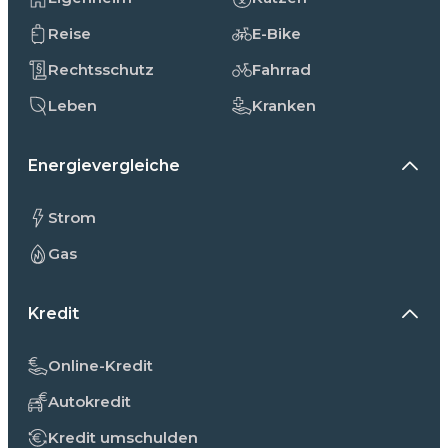
Reise
E-Bike
Rechtsschutz
Fahrrad
Leben
Kranken
Energievergleiche
Strom
Gas
Kredit
Online-Kredit
Autokredit
Kredit umschulden