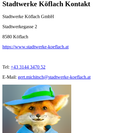
Stadtwerke Köflach Kontakt
Stadtwerke Köflach GmbH
Stadtwerkegasse 2
8580
Köflach
https://www.stadtwerke-koeflach.at
Tel:
+43 3144 3470 52
E-Mail:
gert.michitsch@stadtwerke-koeflach.at