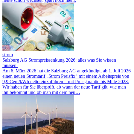
heute schon wechselt, spart noch mehr.
strom
Salzburg AG Strompreissenkung 2026: alles was Sie wissen
müssen.
Am 6. März 2026 hat die Salzburg AG angekündigt, ab 1. Juli 2026
einen neuen Stromtarif „Strom Preisfix" mit einem Arbeitspreis von
9,9 Cent/kWh netto einzuführen – mit Preisgarantie bis Mitte 2028.
Wir haben für Sie überprüft, ab wann der neue Tarif gilt, wie man
ihn bekommt und ob man mit dem neu…