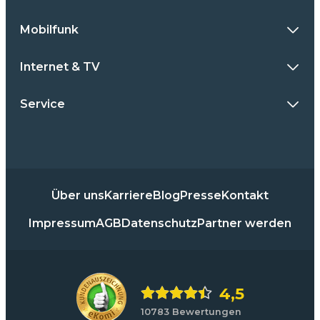
Mobilfunk
Internet & TV
Service
Über uns
Karriere
Blog
Presse
Kontakt
Impressum
AGB
Datenschutz
Partner werden
4,5
10783 Bewertungen