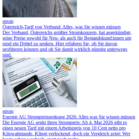
strom
Österreich-Tarif von Verbund: Alles, was Sie wissen müssen
Der Verbund, Österreichs größter Stromkonzern, hat angekündigt,
seine Preise sowohl für Neu- als auch für Bestandskund:innen um
rund ein Drittel zu senken. Hier erfahren Sie, ob Sie davon
profitieren können und ob Sie damit wirklich günstig unterwegs
sind.
strom
Energie AG Strompreissenkung 2026: Alles was Sie wissen müssen
Die Energie AG senkt ihren Strompreis: Ab 4. Mai 2026 gibt es
einen neuen Tarif mit einem Arbeitspreis von 10 Cent netto pro
Kilowattstunde. Klingt verlockend, doch ein Vergleich zeigt: Wer