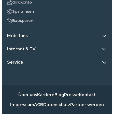
Girokonto
Sparzinsen
Bausparen
Mobilfunk
Internet & TV
Service
Über uns
Karriere
Blog
Presse
Kontakt
Impressum
AGB
Datenschutz
Partner werden