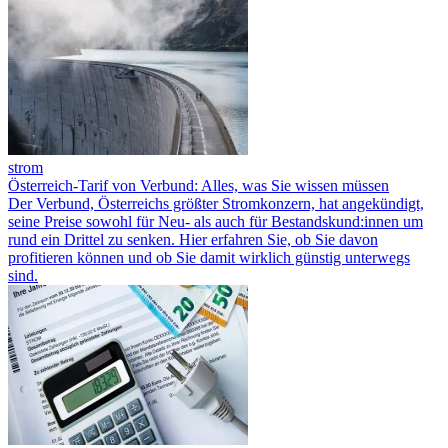
strom
Österreich-Tarif von Verbund: Alles, was Sie wissen müssen
Der Verbund, Österreichs größter Stromkonzern, hat angekündigt,
seine Preise sowohl für Neu- als auch für Bestandskund:innen um
rund ein Drittel zu senken. Hier erfahren Sie, ob Sie davon
profitieren können und ob Sie damit wirklich günstig unterwegs
sind.