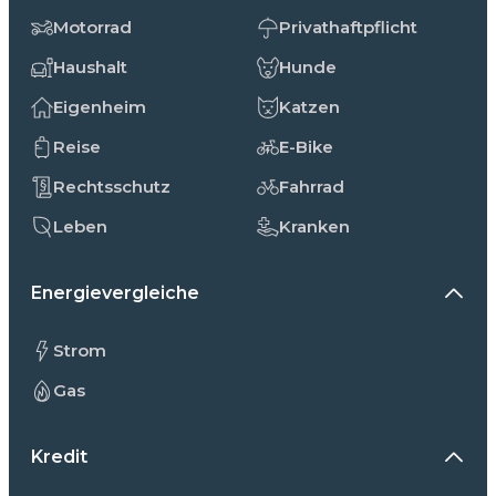
Motorrad
Privathaftpflicht
Haushalt
Hunde
Eigenheim
Katzen
Reise
E-Bike
Rechtsschutz
Fahrrad
Leben
Kranken
Energievergleiche
Strom
Gas
Kredit