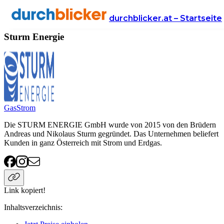
Anbieter
Energie
Sturm Energie
durchblicker.at – Startseite
Sturm Energie
Gas
Strom
Die STURM ENERGIE GmbH wurde von 2015 von den Brüdern
Andreas und Nikolaus Sturm gegründet. Das Unternehmen beliefert
Kunden in ganz Österreich mit Strom und Erdgas.
Link kopiert!
Inhaltsverzeichnis
: