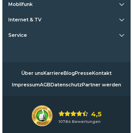
Mobilfunk
Internet & TV
Service
Über uns
Karriere
Blog
Presse
Kontakt
Impressum
AGB
Datenschutz
Partner werden
4,5
10784 Bewertungen