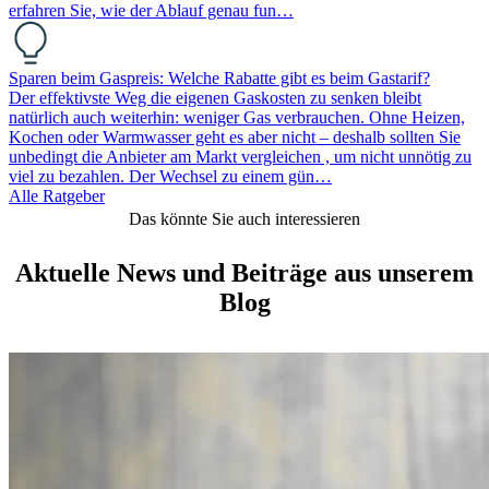
erfahren Sie, wie der Ablauf genau fun…
Sparen beim Gaspreis: Welche Rabatte gibt es beim Gastarif?
Der effektivste Weg die eigenen Gaskosten zu senken bleibt
natürlich auch weiterhin: weniger Gas verbrauchen. Ohne Heizen,
Kochen oder Warmwasser geht es aber nicht – deshalb sollten Sie
unbedingt die Anbieter am Markt vergleichen , um nicht unnötig zu
viel zu bezahlen. Der Wechsel zu einem gün…
Alle Ratgeber
Das könnte Sie auch interessieren
Aktuelle News und Beiträge aus unserem
Blog