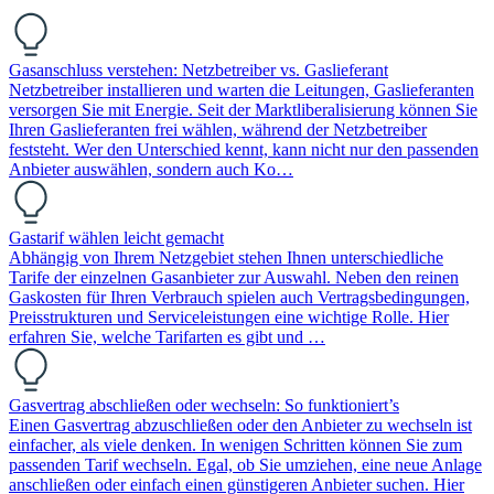
Gasanschluss verstehen: Netzbetreiber vs. Gaslieferant
Netzbetreiber installieren und warten die Leitungen, Gaslieferanten
versorgen Sie mit Energie. Seit der Marktliberalisierung können Sie
Ihren Gaslieferanten frei wählen, während der Netzbetreiber
feststeht. Wer den Unterschied kennt, kann nicht nur den passenden
Anbieter auswählen, sondern auch Ko…
Gastarif wählen leicht gemacht
Abhängig von Ihrem Netzgebiet stehen Ihnen unterschiedliche
Tarife der einzelnen Gasanbieter zur Auswahl. Neben den reinen
Gaskosten für Ihren Verbrauch spielen auch Vertragsbedingungen,
Preisstrukturen und Serviceleistungen eine wichtige Rolle. Hier
erfahren Sie, welche Tarifarten es gibt und …
Gasvertrag abschließen oder wechseln: So funktioniert’s
Einen Gasvertrag abzuschließen oder den Anbieter zu wechseln ist
einfacher, als viele denken. In wenigen Schritten können Sie zum
passenden Tarif wechseln. Egal, ob Sie umziehen, eine neue Anlage
anschließen oder einfach einen günstigeren Anbieter suchen. Hier