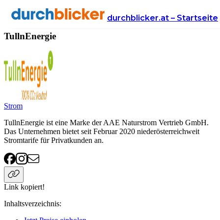
Anbieter
Energie
TullnEnergie
durchblicker.at – Startseite
TullnEnergie
Strom
TullnEnergie ist eine Marke der AAE Naturstrom Vertrieb GmbH.
Das Unternehmen bietet seit Februar 2020 niederösterreichweit
Stromtarife für Privatkunden an.
Link kopiert!
Inhaltsverzeichnis
: