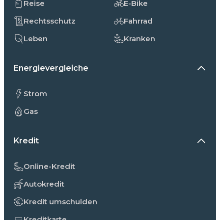
Reise
E-Bike
Rechtsschutz
Fahrrad
Leben
Kranken
Energievergleiche
Strom
Gas
Kredit
Online-Kredit
Autokredit
Kredit umschulden
Kreditkarte