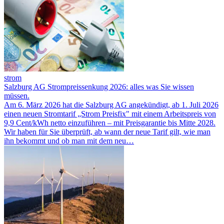
strom
Salzburg AG Strompreissenkung 2026: alles was Sie wissen
müssen.
Am 6. März 2026 hat die Salzburg AG angekündigt, ab 1. Juli 2026
einen neuen Stromtarif „Strom Preisfix" mit einem Arbeitspreis von
9,9 Cent/kWh netto einzuführen – mit Preisgarantie bis Mitte 2028.
Wir haben für Sie überprüft, ab wann der neue Tarif gilt, wie man
ihn bekommt und ob man mit dem neu…