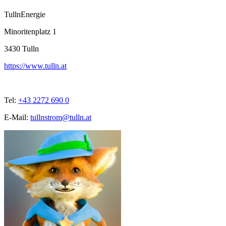
TullnEnergie
Minoritenplatz 1
3430
Tulln
https://www.tulln.at
Tel:
+43 2272 690 0
E-Mail:
tullnstrom@tulln.at