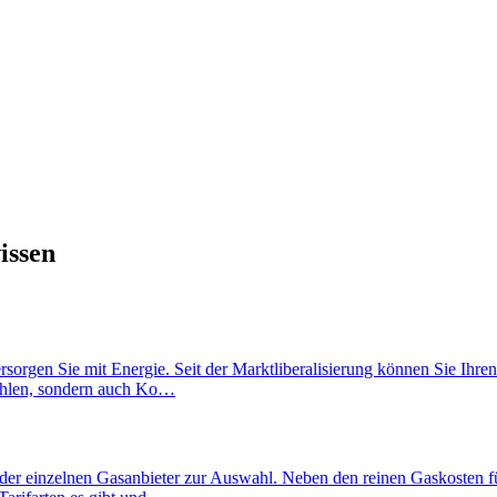
issen
ersorgen Sie mit Energie. Seit der Marktliberalisierung können Sie Ihre
wählen, sondern auch Ko…
der einzelnen Gasanbieter zur Auswahl. Neben den reinen Gaskosten fü