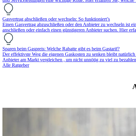
und Serviceleistungen eine wichtige Rolle. Hier erfahren Sie, welche 
Gasvertrag abschließen oder wechseln: So funktioniert’s
Einen Gasvertrag abzuschließen oder den Anbieter zu wechseln ist ei
anschließen oder einfach einen günstigeren Anbieter suchen. Hier er
Sparen beim Gaspreis: Welche Rabatte gibt es beim Gastarif?
Der effektivste Weg die eigenen Gaskosten zu senken bleibt natürlic
Anbieter am Markt vergleichen , um nicht unnötig zu viel zu bezah
Alle Ratgeber
A