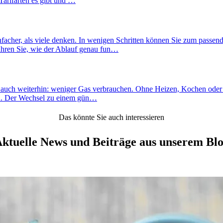
Tarifarten es gibt und …
nfacher, als viele denken. In wenigen Schritten können Sie zum passen
fahren Sie, wie der Ablauf genau fun…
h auch weiterhin: weniger Gas verbrauchen. Ohne Heizen, Kochen oder 
len. Der Wechsel zu einem gün…
Das könnte Sie auch interessieren
ktuelle News und Beiträge aus unserem Bl