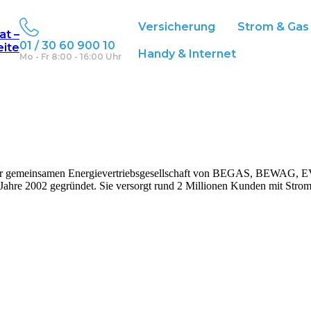
Versicherung
Strom & Gas
at –
01 / 30 60 900 10
eite
Handy & Internet
Mo - Fr 8:00 - 16:00 Uhr
a, der gemeinsamen Energievertriebsgesellschaft von BEGAS, BEWA
Jahre 2002 gegründet. Sie versorgt rund 2 Millionen Kunden mit Strom