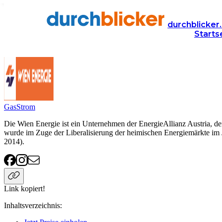
Anbieter
Energie
Wien Energie
durchblicker.
Starts
Wien Energie
Gas
Strom
Die Wien Energie ist ein Unternehmen der EnergieAllianz Austri
wurde im Zuge der Liberalisierung der heimischen Energiemärkte im 
2014).
Link kopiert!
Inhaltsverzeichnis
: