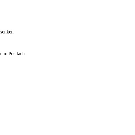
 senken
h im Postfach