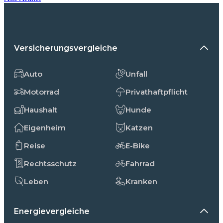
Versicherungsvergleiche
Auto
Unfall
Motorrad
Privathaftpflicht
Haushalt
Hunde
Eigenheim
Katzen
Reise
E-Bike
Rechtsschutz
Fahrrad
Leben
Kranken
Energievergleiche