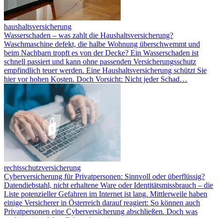
haushaltsversicherung
Wasserschaden – was zahlt die Haushaltsversicherung?
Waschmaschine defekt, die halbe Wohnung überschwemmt und
beim Nachbarn tropft es von der Decke? Ein Wasserschaden ist
schnell passiert und kann ohne passenden Versicherungsschutz
empfindlich teuer werden. Eine Haushaltsversicherung schützt Sie
hier vor hohen Kosten. Doch Vorsicht: Nicht jeder Schad…
rechtsschutzversicherung
Cyberversicherung für Privatpersonen: Sinnvoll oder überflüssig?
Datendiebstahl, nicht erhaltene Ware oder Identitätsmissbrauch – die
Liste potenzieller Gefahren im Internet ist lang. Mittlerweile haben
einige Versicherer in Österreich darauf reagiert: So können auch
Privatpersonen eine Cyberversicherung abschließen. Doch was