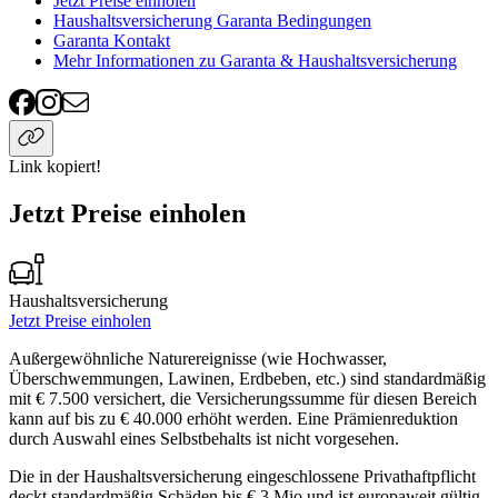
Jetzt Preise einholen
Haushaltsversicherung Garanta Bedingungen
Garanta Kontakt
Mehr Informationen zu Garanta & Haushaltsversicherung
Link kopiert!
Jetzt Preise einholen
Haushaltsversicherung
Jetzt Preise einholen
Außergewöhnliche Naturereignisse (wie Hochwasser,
Überschwemmungen, Lawinen, Erdbeben, etc.) sind standardmäßig
mit € 7.500 versichert, die Versicherungssumme für diesen Bereich
kann auf bis zu € 40.000 erhöht werden. Eine Prämienreduktion
durch Auswahl eines Selbstbehalts ist nicht vorgesehen.
Die in der Haushaltsversicherung eingeschlossene Privathaftpflicht
deckt standardmäßig Schäden bis € 3 Mio und ist europaweit gültig.