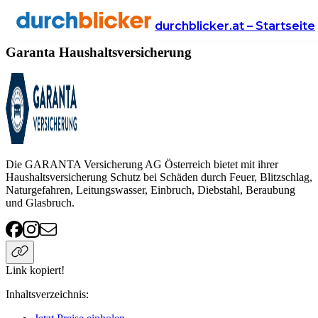
Anbieter
Versicherung
haushaltsversicherung
Garanta
durchblicker.at – Startseite
Garanta Haushaltsversicherung
Die GARANTA Versicherung AG Österreich bietet mit ihrer
Haushaltsversicherung Schutz bei Schäden durch Feuer, Blitzschlag,
Naturgefahren, Leitungswasser, Einbruch, Diebstahl, Beraubung
und Glasbruch.
Link kopiert!
Inhaltsverzeichnis
: