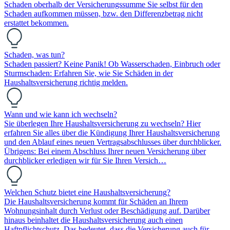
Schaden oberhalb der Versicherungssumme Sie selbst für den
Schaden aufkommen müssen, bzw. den Differenzbetrag nicht
erstattet bekommen.
Schaden, was tun?
Schaden passiert? Keine Panik! Ob Wasserschaden, Einbruch oder
Sturmschaden: Erfahren Sie, wie Sie Schäden in der
Haushaltsversicherung richtig melden.
Wann und wie kann ich wechseln?
Sie überlegen Ihre Haushaltsversicherung zu wechseln? Hier
erfahren Sie alles über die Kündigung Ihrer Haushaltsversicherung
und den Ablauf eines neuen Vertragsabschlusses über durchblicker.
Übrigens: Bei einem Abschluss Ihrer neuen Versicherung über
durchblicker erledigen wir für Sie Ihren Versich…
Welchen Schutz bietet eine Haushaltsversicherung?
Die Haushaltsversicherung kommt für Schäden an Ihrem
Wohnungsinhalt durch Verlust oder Beschädigung auf. Darüber
hinaus beinhaltet die Haushaltsversicherung auch einen
Haftpflichtschutz. Das bedeutet, dass die Versicherung auch für