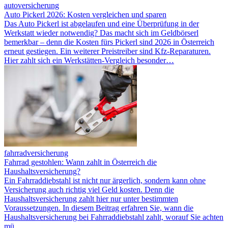
autoversicherung
Auto Pickerl 2026: Kosten vergleichen und sparen
Das Auto Pickerl ist abgelaufen und eine Überprüfung in der
Werkstatt wieder notwendig? Das macht sich im Geldbörserl
bemerkbar – denn die Kosten fürs Pickerl sind 2026 in Österreich
erneut gestiegen. Ein weiterer Preistreiber sind Kfz-Reparaturen.
Hier zahlt sich ein Werkstätten-Vergleich besonder…
fahrradversicherung
Fahrrad gestohlen: Wann zahlt in Österreich die
Haushaltsversicherung?
Ein Fahrraddiebstahl ist nicht nur ärgerlich, sondern kann ohne
Versicherung auch richtig viel Geld kosten. Denn die
Haushaltsversicherung zahlt hier nur unter bestimmten
Voraussetzungen. In diesem Beitrag erfahren Sie, wann die
Haushaltsversicherung bei Fahrraddiebstahl zahlt, worauf Sie achten
mü…