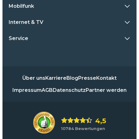
Mobilfunk
Internet & TV
Service
Über uns
Karriere
Blog
Presse
Kontakt
Impressum
AGB
Datenschutz
Partner werden
4,5
10784 Bewertungen