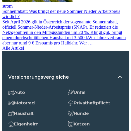
strom
Sonnenrabatt: Was bringt der neue Sommer-Nieder-Arbeitspreis
wirklich?
Seit April 2026 gilt in Österreich der sogenannte Sonnenrabatt,
offiziell Sommer-Nieder-Arbeitspreis (SNAP). Er reduziert die
Netzgebühren in den Mittagsstunden um 20 %. Klingt gut, bringt
einem durchschnittlichen Haushalt mit 3.500 kWh Jahresverbrauch
aber nur rund 9 € Ersparnis pro Halbjahr. Wer …
Alle Artikel
Versicherungsvergleiche
Auto
Unfall
Motorrad
Privathaftpflicht
Haushalt
Hunde
Eigenheim
Katzen