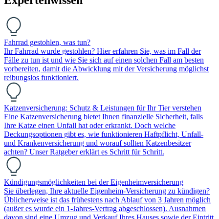
Fahrrad gestohlen, was tun?
Ihr Fahrrad wurde gestohlen? Hier erfahren Sie, was im Fall der
Fälle zu tun ist und wie Sie sich auf einen solchen Fall am besten
vorbereiten, damit die Abwicklung mit der Versicherung möglichst
reibungslos funktioniert.
Katzenversicherung: Schutz & Leistungen für Ihr Tier verstehen
Eine Katzenversicherung bietet Ihnen finanzielle Sicherheit, falls
Ihre Katze einen Unfall hat oder erkrankt. Doch welche
Deckungsoptionen gibt es, wie funktionieren Haftpflicht, Unfall-
und Krankenversicherung und worauf sollten Katzenbesitzer
achten? Unser Ratgeber erklärt es Schritt für Schritt.
Kündigungsmöglichkeiten bei der Eigenheimversicherung
Sie überlegen, Ihre aktuelle Eigenheim-Versicherung zu kündigen?
Üblicherweise ist das frühestens nach Ablauf von 3 Jahren möglich
(außer es wurde ein 1-Jahres-Vertrag abgeschlossen). Ausnahmen
davon sind eine Umzug und Verkauf Ihres Hauses sowie der Eintritt