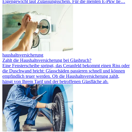
Eigengewicht laut Zulassungsschein. Für die meisten E-Pkw lie…
haushaltsversicherung
Zahlt die Haushaltsversicherung bei Glasbruch?
Eine Fensterscheibe springt, das Ceranfeld bekommt einen Riss oder
die Duschwand bricht: Glasschäden passieren schnell und können
empfindlich teuer werden. Ob die Haushaltsversicherung zahlt,
hängt von Ihrem Tarif und der betroffenen Glasfläche ab.