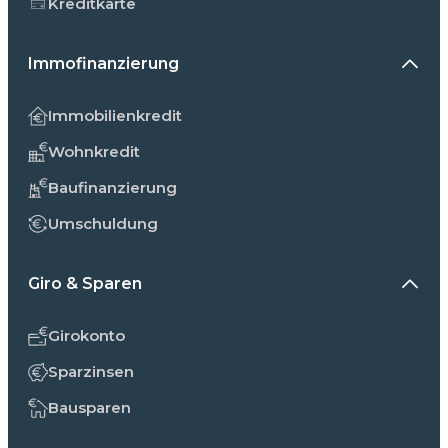
Kreditkarte
Immofinanzierung
Immobilienkredit
Wohnkredit
Baufinanzierung
Umschuldung
Giro & Sparen
Girokonto
Sparzinsen
Bausparen