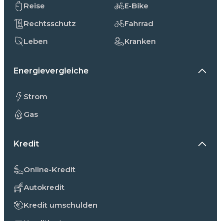
Reise
E-Bike
Rechtsschutz
Fahrrad
Leben
Kranken
Energievergleiche
Strom
Gas
Kredit
Online-Kredit
Autokredit
Kredit umschulden