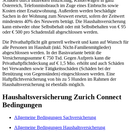
Schäden durch indirekten Blitzschlag, Kinderwägen in ganz
Österreich, Telefonmissbrauch im Zuge eines Einbruchs sowie
Kosten einer Ersatzwohnung. Außerdem werden beschädigte
Sachen in der Wohnung zum Neuwert ersetzt, sofern der Zeitwert
mindestens 40% des Neuwerts beträgt. Die Haushaltsversicherung
kann entweder ohne Selbstbehalt oder mit Selbstbehalten von € 95
oder € 500 pro Schadensfall abgeschlossen werden.
Die Privathaftpflicht gilt generell weltweit und kann auf Wunsch für
alle Personen im Haushalt (inkl. Nicht-Familienmitglieder)
abgeschlossen werden. In der Basisvariante beträt die
Versicherungssumme € 750 Tsd. Gegen Aufpreis kann die
Privathaftpflichtdeckung auf € 1,5 Mio. erhöht und auch Schäden
bei Verwandten sowie Tätigkeitsschäden (Schäden bei der
Benützung von Gegenständen) eingeschlossen werden. Eine
Haftpflichtversicherung von bis zu 5 Hunden im Rahmen der
Haushaltsversicherung ist ebenfalls möglich.
Haushaltsversicherung Zurich Connect
Bedingungen
Allgemeine Bedingungen Sachversicherung
Allgemeine Bedingungen Haushaltsversicherung