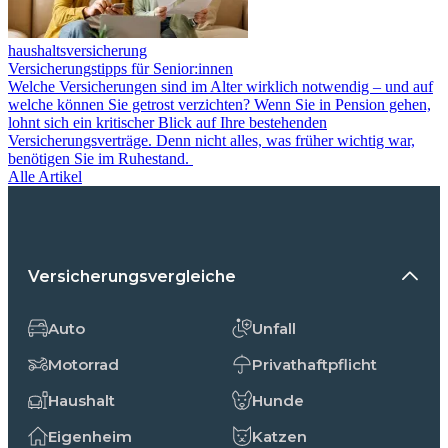
haushaltsversicherung
Versicherungstipps für Senior:innen
Welche Versicherungen sind im Alter wirklich notwendig – und auf
welche können Sie getrost verzichten? Wenn Sie in Pension gehen,
lohnt sich ein kritischer Blick auf Ihre bestehenden
Versicherungsverträge. Denn nicht alles, was früher wichtig war,
benötigen Sie im Ruhestand.
Alle Artikel
Versicherungsvergleiche
Auto
Unfall
Motorrad
Privathaftpflicht
Haushalt
Hunde
Eigenheim
Katzen