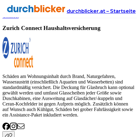
Anbieter
Versicherung
haushaltsversicherung
Zurich
durchblicker.at – Startseite
Connect
Zurich Connect Haushaltsversicherung
Schäden am Wohnungsinhalt durch Brand, Naturgefahren,
Wasseraustritt (einschließlich Aquarien und Wasserbetten) sind
standardmäßig versichert. Die Deckung für Glasbruch kann optional
gewählt werden und umfasst Glasscheiben jeder Größe sowie
Duschkabinen, eine Ausweitung auf Glasdächer/-kuppeln und
Ceran-Kochfelder ist gegen Aufpreis möglich. Zusätzlich können
auf Wunsch auch Kühlgut, Schäden bei grober Fahrlässigkeit sowie
ein Assistance-Paket inkludiert werden.