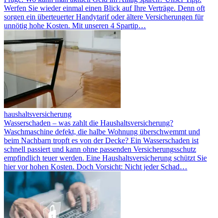
Werfen Sie wieder einmal einen Blick auf Ihre Verträge. Denn oft
sorgen ein überteuerter Handytarif oder ältere Versicherungen für
unnötig hohe Kosten. Mit unseren 4 Spartip…
haushaltsversicherung
Wasserschaden – was zahlt die Haushaltsversicherung?
Waschmaschine defekt, die halbe Wohnung überschwemmt und
beim Nachbarn tropft es von der Decke? Ein Wasserschaden ist
schnell passiert und kann ohne passenden Versicherungsschutz
empfindlich teuer werden. Eine Haushaltsversicherung schützt Sie
hier vor hohen Kosten. Doch Vorsicht: Nicht jeder Schad…