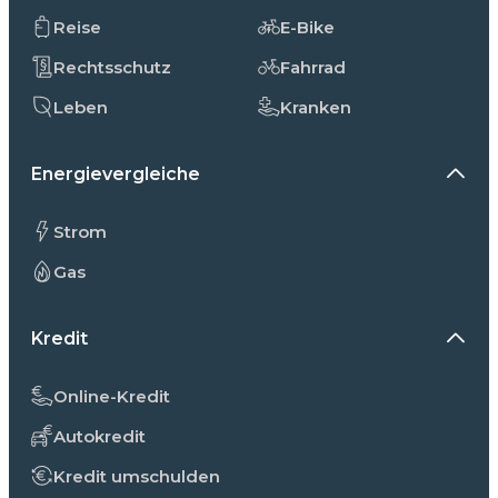
Reise
E-Bike
Rechtsschutz
Fahrrad
Leben
Kranken
Energievergleiche
Strom
Gas
Kredit
Online-Kredit
Autokredit
Kredit umschulden