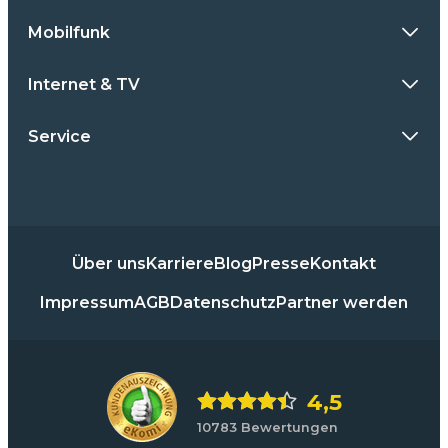
Mobilfunk
Internet & TV
Service
Über uns
Karriere
Blog
Presse
Kontakt
Impressum
AGB
Datenschutz
Partner werden
4,5
10783 Bewertungen