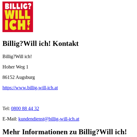
Billig?Will ich! Kontakt
Billig?Will ich!
Hoher Weg 1
86152
Augsburg
https://www.billig-will-ich.at
Tel:
0800 88 44 32
E-Mail:
kundendienst@billig-will-ich.at
Mehr Informationen zu Billig?Will ich!