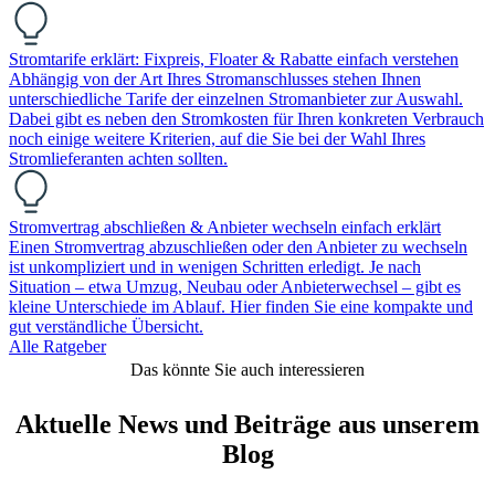
Stromtarife erklärt: Fixpreis, Floater & Rabatte einfach verstehen
Abhängig von der Art Ihres Stromanschlusses stehen Ihnen
unterschiedliche Tarife der einzelnen Stromanbieter zur Auswahl.
Dabei gibt es neben den Stromkosten für Ihren konkreten Verbrauch
noch einige weitere Kriterien, auf die Sie bei der Wahl Ihres
Stromlieferanten achten sollten.
Stromvertrag abschließen & Anbieter wechseln einfach erklärt
Einen Stromvertrag abzuschließen oder den Anbieter zu wechseln
ist unkompliziert und in wenigen Schritten erledigt. Je nach
Situation – etwa Umzug, Neubau oder Anbieterwechsel – gibt es
kleine Unterschiede im Ablauf. Hier finden Sie eine kompakte und
gut verständliche Übersicht.
Alle Ratgeber
Das könnte Sie auch interessieren
Aktuelle News und Beiträge aus unserem
Blog