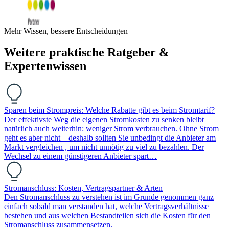
Mehr Wissen, bessere Entscheidungen
Weitere praktische Ratgeber &
Expertenwissen
Sparen beim Strompreis: Welche Rabatte gibt es beim Stromtarif?
Der effektivste Weg die eigenen Stromkosten zu senken bleibt
natürlich auch weiterhin: weniger Strom verbrauchen. Ohne Strom
geht es aber nicht – deshalb sollten Sie unbedingt die Anbieter am
Markt vergleichen , um nicht unnötig zu viel zu bezahlen. Der
Wechsel zu einem günstigeren Anbieter spart…
Stromanschluss: Kosten, Vertragspartner & Arten
Den Stromanschluss zu verstehen ist im Grunde genommen ganz
einfach sobald man verstanden hat, welche Vertragsverhältnisse
bestehen und aus welchen Bestandteilen sich die Kosten für den
Stromanschluss zusammensetzen.