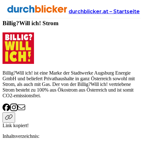
Anbieter
Energie
strom
Billig?Will ich!
durchblicker.at – Startseite
Billig?Will ich! Strom
Billig?Will ich! ist eine Marke der Stadtwerke Augsburg Energie
GmbH und beliefert Privathaushalte in ganz Österreich sowohl mit
Strom, als auch mit Gas. Der von der Billig?Will ich! vertriebene
Strom besteht zu 100% aus Ökostrom aus Österreich und ist somit
CO2-emissionsfrei.
Link kopiert!
Inhaltsverzeichnis
: