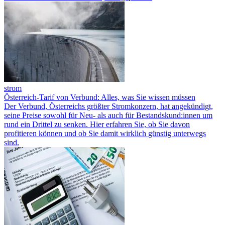
strom
Österreich-Tarif von Verbund: Alles, was Sie wissen müssen
Der Verbund, Österreichs größter Stromkonzern, hat angekündigt,
seine Preise sowohl für Neu- als auch für Bestandskund:innen um
rund ein Drittel zu senken. Hier erfahren Sie, ob Sie davon
profitieren können und ob Sie damit wirklich günstig unterwegs
sind.