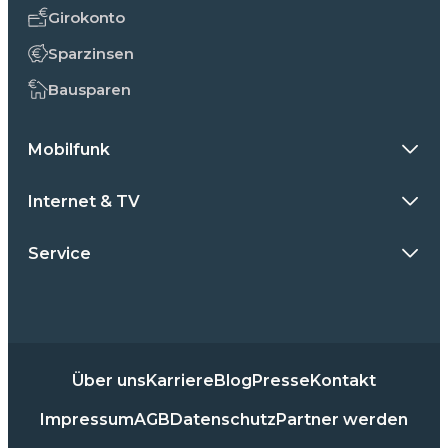
Girokonto
Sparzinsen
Bausparen
Mobilfunk
Internet & TV
Service
Über uns
Karriere
Blog
Presse
Kontakt
Impressum
AGB
Datenschutz
Partner werden