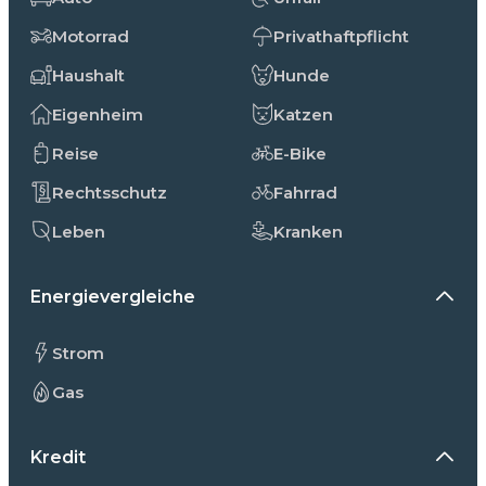
Motorrad
Privathaftpflicht
Haushalt
Hunde
Eigenheim
Katzen
Reise
E-Bike
Rechtsschutz
Fahrrad
Leben
Kranken
Energievergleiche
Strom
Gas
Kredit