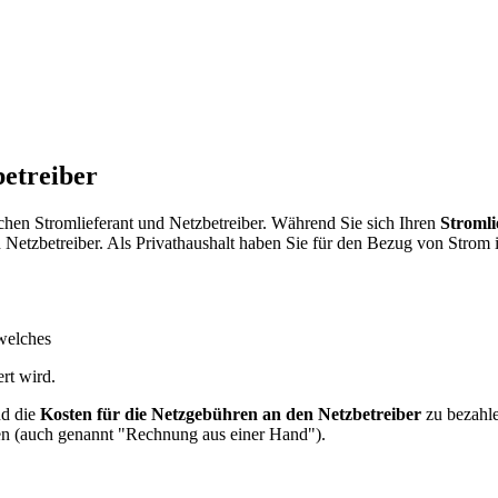
betreiber
ischen Stromlieferant und Netzbetreiber. Während Sie sich Ihren
Stromli
rten Netzbetreiber. Als Privathaushalt haben Sie für den Bezug von Stro
welches
rt wird.
d die
Kosten für die Netzgebühren an den Netzbetreiber
zu bezahle
en (auch genannt "Rechnung aus einer Hand").