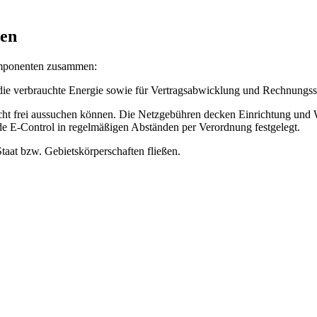
ten
Komponenten zusammen:
r die verbrauchte Energie sowie für Vertragsabwicklung und Rechnungss
icht frei aussuchen können. Die Netzgebühren decken Einrichtung und
de E-Control in regelmäßigen Abständen per Verordnung festgelegt.
Staat bzw. Gebietskörperschaften fließen.