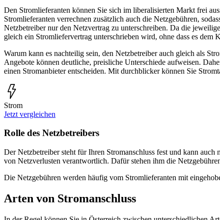
Den Stromlieferanten können Sie sich im liberalisierten Markt frei a
Stromlieferanten verrechnen zusätzlich auch die Netzgebühren, soda
Netzbetreiber nur den Netzvertrag zu unterschreiben. Da die jeweilig
gleich ein Stromliefervertrag unterschrieben wird, ohne dass es dem 
Warum kann es nachteilig sein, den Netzbetreiber auch gleich als Stro
Angebote können deutliche, preisliche Unterschiede aufweisen. Daher
einen Stromanbieter entscheiden. Mit durchblicker können Sie Strom
Strom
Jetzt vergleichen
Rolle des Netzbetreibers
Der Netzbetreiber steht für Ihren Stromanschluss fest und kann auch
von Netzverlusten verantwortlich. Dafür stehen ihm die Netzgebühre
Die Netzgebühren werden häufig vom Stromlieferanten mit eingehoben
Arten von Stromanschluss
In der Regel können Sie in Österreich zwischen unterschiedlichen A