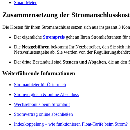
Smart Meter
Zusammensetzung der Stromanschlusskos
Die Kosten für Ihren Stromanschluss setzen sich aus insgesamt 3 
Der eigentliche
Strompreis
geht an Ihren Stromlieferanten fü
Die
Netzgebühren
bekommt Ihr Netzbetreiber, den Sie sich n
Netzverlustentgelte ab. Sie werden von der Regulierungsbehör
Der dritte Bestandteil sind
Steuern und Abgaben
, die an den 
Weiterführende Informationen
Stromanbieter für Österreich
Stromvergleich & online Abschluss
Wechselbonus beim Stromtarif
Stromvertrag online abschließen
Indexkoppelung – wie funktionieren Float-Tarife beim Strom?