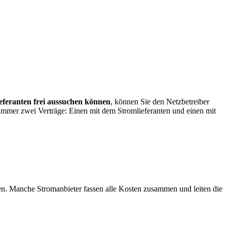
eferanten frei aussuchen können
, können Sie den Netzbetreiber
m immer zwei Verträge: Einen mit dem Stromlieferanten und einen mit
n. Manche Stromanbieter fassen alle Kosten zusammen und leiten die