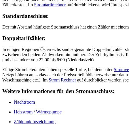
Zählerkasten. Im
Stromtarifrechner
auf durchblicker.at wird Ihre spezi
Standardanschluss:
Der mit Abstand häufigste Stromanschluss hat einen Zähler mit einem
Doppeltarifzähler:
In einigen Regionen Österreichs sind sogenannte Doppeltarifzähler st
zwischen den beiden Zählwerken hin und her. Der Zeitrhythmus ist fi
und das andere von 22:00 bis 6:00 (Niederlastzeit).
Einige Stromlieferanten haben spezielle Tarife, bei denen der
Stromve
Netzgebühren an, sodass sich der Preisvorteil üblicherweise nur dan
Waschmaschine etc.). Im
Strom Rechner
auf durchblicker werden spezi
Weitere Informationen für den Stromanschluss:
Nachtstrom
Heizstrom / Wärmepumpe
Zählpunktbezeichnung