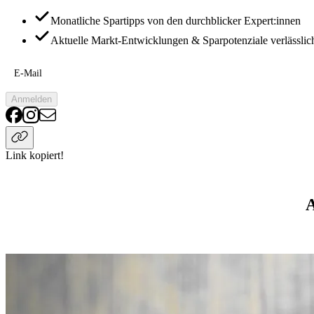
Monatliche Spartipps von den durchblicker Expert:innen
Aktuelle Markt-Entwicklungen & Sparpotenziale verlässlic
E-Mail
Anmelden
Link kopiert!
A