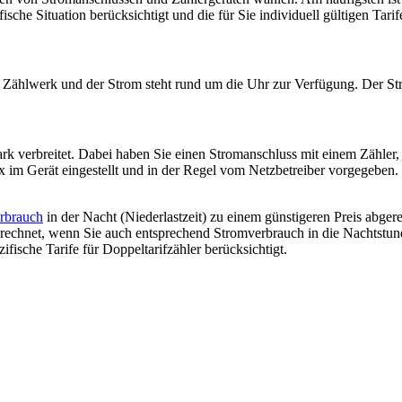
fische Situation berücksichtigt und die für Sie individuell gültigen Tari
 Zählwerk und der Strom steht rund um die Uhr zur Verfügung. Der Str
ark verbreitet. Dabei haben Sie einen Stromanschluss mit einem Zähler
x im Gerät eingestellt und in der Regel vom Netzbetreiber vorgegeben. 
rbrauch
in der Nacht (Niederlastzeit) zu einem günstigeren Preis abgere
n rechnet, wenn Sie auch entsprechend Stromverbrauch in die Nachtstu
fische Tarife für Doppeltarifzähler berücksichtigt.