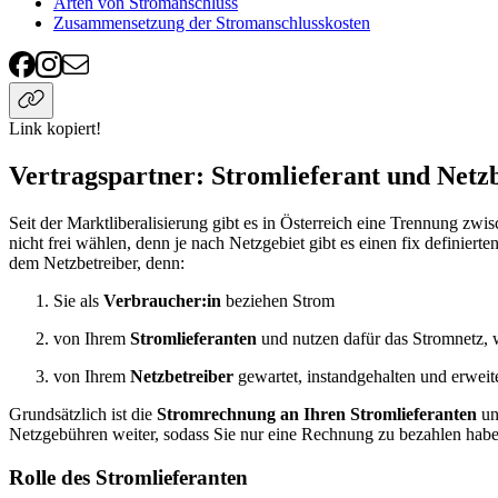
Arten von Stromanschluss
Zusammensetzung der Stromanschlusskosten
Link kopiert!
Vertragspartner: Stromlieferant und Netz
Seit der Marktliberalisierung gibt es in Österreich eine Trennung zw
nicht frei wählen, denn je nach Netzgebiet gibt es einen fix definie
dem Netzbetreiber, denn:
Sie als
Verbraucher:in
beziehen Strom
von Ihrem
Stromlieferanten
und nutzen dafür das Stromnetz, 
von Ihrem
Netzbetreiber
gewartet, instandgehalten und erweite
Grundsätzlich ist die
Stromrechnung an Ihren Stromlieferanten
un
Netzgebühren weiter, sodass Sie nur eine Rechnung zu bezahlen hab
Rolle des Stromlieferanten