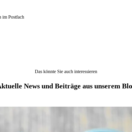
h im Postfach
Das könnte Sie auch interessieren
ktuelle News und Beiträge aus unserem Bl