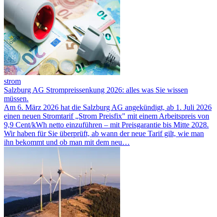
strom
Salzburg AG Strompreissenkung 2026: alles was Sie wissen
müssen.
Am 6. März 2026 hat die Salzburg AG angekündigt, ab 1. Juli 2026
einen neuen Stromtarif „Strom Preisfix" mit einem Arbeitspreis von
9,9 Cent/kWh netto einzuführen – mit Preisgarantie bis Mitte 2028.
Wir haben für Sie überprüft, ab wann der neue Tarif gilt, wie man
ihn bekommt und ob man mit dem neu…