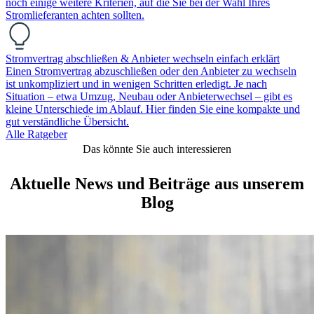
noch einige weitere Kriterien, auf die Sie bei der Wahl Ihres
Stromlieferanten achten sollten.
Stromvertrag abschließen & Anbieter wechseln einfach erklärt
Einen Stromvertrag abzuschließen oder den Anbieter zu wechseln
ist unkompliziert und in wenigen Schritten erledigt. Je nach
Situation – etwa Umzug, Neubau oder Anbieterwechsel – gibt es
kleine Unterschiede im Ablauf. Hier finden Sie eine kompakte und
gut verständliche Übersicht.
Alle Ratgeber
Das könnte Sie auch interessieren
Aktuelle News und Beiträge aus unserem
Blog