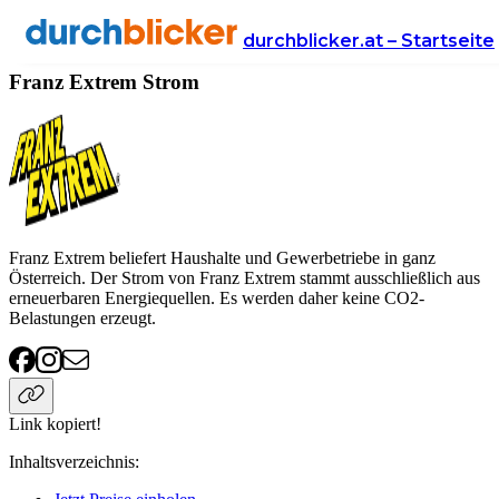
Anbieter
Energie
strom
Franz Extrem
durchblicker.at – Startseite
Franz Extrem Strom
Franz Extrem beliefert Haushalte und Gewerbetriebe in ganz
Österreich. Der Strom von Franz Extrem stammt ausschließlich aus
erneuerbaren Energiequellen. Es werden daher keine CO2-
Belastungen erzeugt.
Link kopiert!
Inhaltsverzeichnis
: