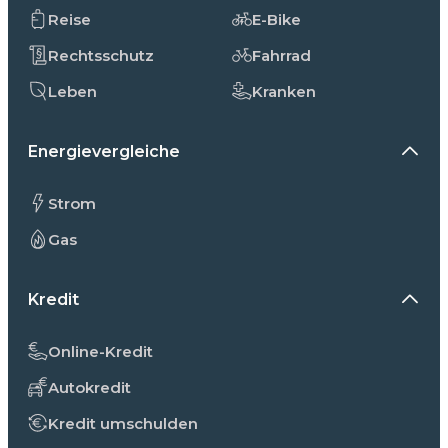
Reise
E-Bike
Rechtsschutz
Fahrrad
Leben
Kranken
Energievergleiche
Strom
Gas
Kredit
Online-Kredit
Autokredit
Kredit umschulden