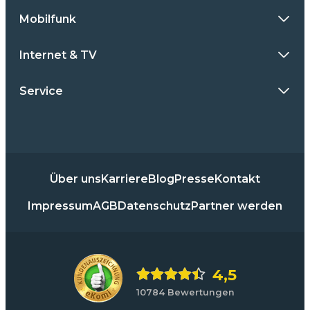
Mobilfunk
Internet & TV
Service
Über uns
Karriere
Blog
Presse
Kontakt
Impressum
AGB
Datenschutz
Partner werden
4,5
10784 Bewertungen