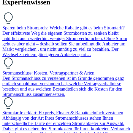
Expertenwissen
Sparen beim Strompreis: Welche Rabatte gibt es beim Stromtarif?
Der effektivste Weg die eigenen Stromkosten zu senken bleibt
natürlich auch weiterhin: weniger Strom verbrauchen. Ohne Strom
geht es aber nicht – deshalb sollten Sie unbedingt die Anbieter am
Markt vergleichen , um nicht unnötig zu viel zu bezahlen. Der
Wechsel zu einem günstigeren Anbieter spart…
Stromanschluss: Kosten, Vertragspartner & Arten
Den Stromanschluss zu verstehen ist im Grunde genommen ganz
einfach sobald man verstanden hat, welche Vertragsverhältnisse
bestehen und aus welchen Bestandteilen sich die Kosten für den
Stromanschluss zusammensetzen.
Stromtarife erklärt: Fixpreis, Floater & Rabatte einfach verstehen
Abhängig von der Art Ihres Stromanschlusses stehen Ihnen
unterschiedliche Tarife der einzelnen Stromanbieter zur Auswahl.
Dabei gibt es neben den Stromkosten für Ihren konkreten Verbrauch