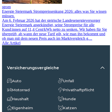
strom
Energie Steiermark Strompreissenkung 2026: alles was Sie wissen
müssen.
Am 6. Februar 2026 hat der steirische Landesenergieversorger
Energie Steiermark angekündigt, seine Strompreise für alle
Kund:innen auf 11,4 Cent/kWh netto zu senken. Wir haben für Sie
überprüft, ab wann der neue Tarif gilt, wie man ihn bekommt und
ob man mit dem neuen Preis auch im Marktvergleich g…
Alle Artikel
Versicherungsvergleiche
Auto
Unfall
Motorrad
Privathaftpflicht
Haushalt
Hunde
Eigenheim
Katzen