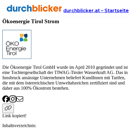
Anbieter
Energie
strom
Ökoenergie Tirol
durchblicker.at – Startseite
Ökoenergie Tirol Strom
Die Ökoenergie Tirol GmbH wurde im April 2010 gegründet und ist
eine Tochtergesellschaft der TIWAG-Tiroler Wasserkraft AG. Das in
Innsbruck ansässige Unternehmen beliefert KundInnen mit Tarifen,
die mit dem österreichischen Umweltabzeichen zertifiziert sind und
daher aus 100% Ökostrom bestehen.
Link kopiert!
Inhaltsverzeichnis
: