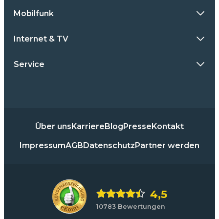
Mobilfunk
Internet & TV
Service
Über uns
Karriere
Blog
Presse
Kontakt
Impressum
AGB
Datenschutz
Partner werden
4,5
10783 Bewertungen