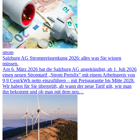
strom
Salzburg AG Strompreissenkung 2026: alles was Sie wissen
müssen.
Am 6. März 2026 hat die Salzburg AG angekündigt, ab 1. Juli 2026
einen neuen Stromtarif „Strom Preisfix" mit einem Arbeitspreis von
9,9 Cent/kWh netto einzuführen – mit Preisgarantie bis Mitte 2028.
Wir haben für Sie überprüft, ab wann der neue Tarif gilt, wie man
ihn bekommt und ob man mit dem neu…