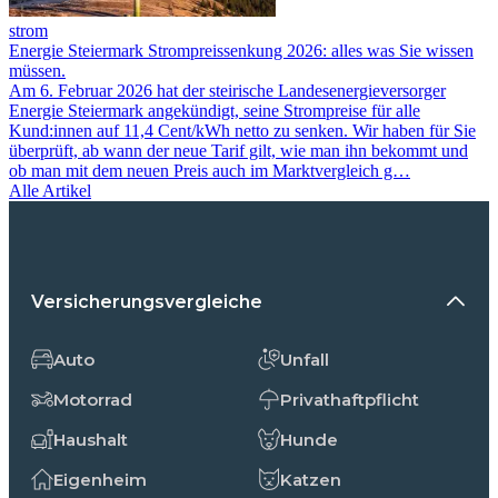
strom
Energie Steiermark Strompreissenkung 2026: alles was Sie wissen
müssen.
Am 6. Februar 2026 hat der steirische Landesenergieversorger
Energie Steiermark angekündigt, seine Strompreise für alle
Kund:innen auf 11,4 Cent/kWh netto zu senken. Wir haben für Sie
überprüft, ab wann der neue Tarif gilt, wie man ihn bekommt und
ob man mit dem neuen Preis auch im Marktvergleich g…
Alle Artikel
Versicherungsvergleiche
Auto
Unfall
Motorrad
Privathaftpflicht
Haushalt
Hunde
Eigenheim
Katzen