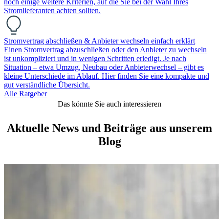
noch einige weitere Kriterien, auf die Sie bei der Wahl Ihres
Stromlieferanten achten sollten.
Stromvertrag abschließen & Anbieter wechseln einfach erklärt
Einen Stromvertrag abzuschließen oder den Anbieter zu wechseln
ist unkompliziert und in wenigen Schritten erledigt. Je nach
Situation – etwa Umzug, Neubau oder Anbieterwechsel – gibt es
kleine Unterschiede im Ablauf. Hier finden Sie eine kompakte und
gut verständliche Übersicht.
Alle Ratgeber
Das könnte Sie auch interessieren
Aktuelle News und Beiträge aus unserem
Blog