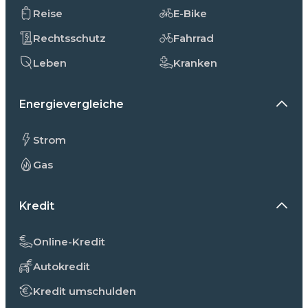
Reise
E-Bike
Rechtsschutz
Fahrrad
Leben
Kranken
Energievergleiche
Strom
Gas
Kredit
Online-Kredit
Autokredit
Kredit umschulden