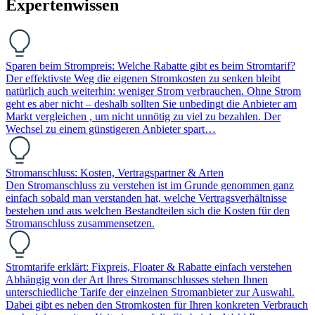
Expertenwissen
Sparen beim Strompreis: Welche Rabatte gibt es beim Stromtarif?
Der effektivste Weg die eigenen Stromkosten zu senken bleibt
natürlich auch weiterhin: weniger Strom verbrauchen. Ohne Strom
geht es aber nicht – deshalb sollten Sie unbedingt die Anbieter am
Markt vergleichen , um nicht unnötig zu viel zu bezahlen. Der
Wechsel zu einem günstigeren Anbieter spart…
Stromanschluss: Kosten, Vertragspartner & Arten
Den Stromanschluss zu verstehen ist im Grunde genommen ganz
einfach sobald man verstanden hat, welche Vertragsverhältnisse
bestehen und aus welchen Bestandteilen sich die Kosten für den
Stromanschluss zusammensetzen.
Stromtarife erklärt: Fixpreis, Floater & Rabatte einfach verstehen
Abhängig von der Art Ihres Stromanschlusses stehen Ihnen
unterschiedliche Tarife der einzelnen Stromanbieter zur Auswahl.
Dabei gibt es neben den Stromkosten für Ihren konkreten Verbrauch