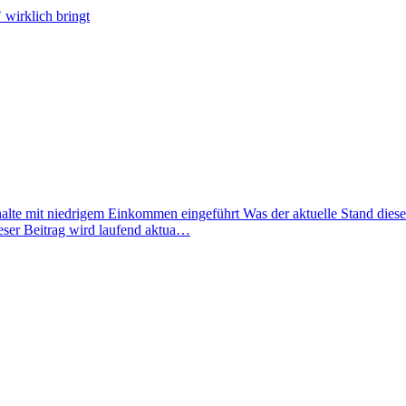
wirklich bringt
lte mit niedrigem Einkommen eingeführt Was der aktuelle Stand dieser 
eser Beitrag wird laufend aktua…