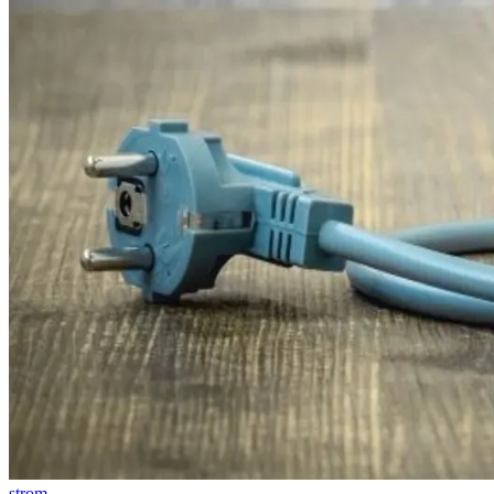
strom