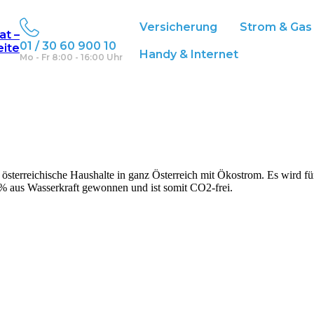
Versicherung
Strom & Gas
at –
01 / 30 60 900 10
eite
Handy & Internet
Mo - Fr 8:00 - 16:00 Uhr
terreichische Haushalte in ganz Österreich mit Ökostrom. Es wird fü
% aus Wasserkraft gewonnen und ist somit CO2-frei.