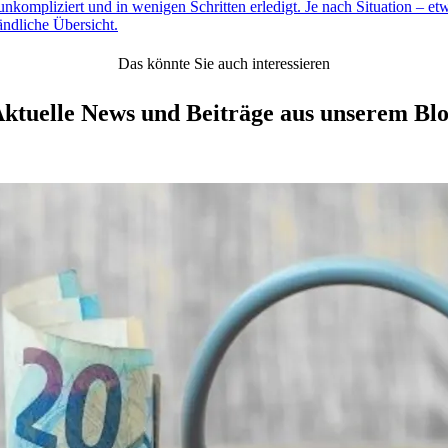
unkompliziert und in wenigen Schritten erledigt. Je nach Situation – 
ändliche Übersicht.
Das könnte Sie auch interessieren
ktuelle News und Beiträge aus unserem Bl