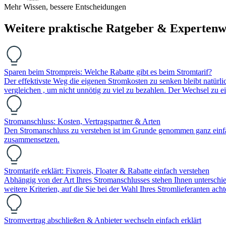
Mehr Wissen, bessere Entscheidungen
Weitere praktische Ratgeber & Expertenw
Sparen beim Strompreis: Welche Rabatte gibt es beim Stromtarif?
Der effektivste Weg die eigenen Stromkosten zu senken bleibt natürl
vergleichen , um nicht unnötig zu viel zu bezahlen. Der Wechsel zu 
Stromanschluss: Kosten, Vertragspartner & Arten
Den Stromanschluss zu verstehen ist im Grunde genommen ganz einfac
zusammensetzen.
Stromtarife erklärt: Fixpreis, Floater & Rabatte einfach verstehen
Abhängig von der Art Ihres Stromanschlusses stehen Ihnen unterschie
weitere Kriterien, auf die Sie bei der Wahl Ihres Stromlieferanten acht
Stromvertrag abschließen & Anbieter wechseln einfach erklärt