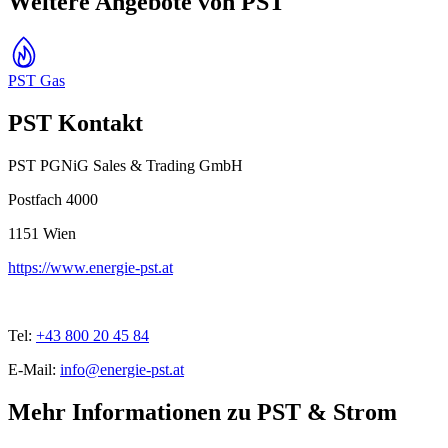
Weitere Angebote von PST
PST Gas
PST Kontakt
PST PGNiG Sales & Trading GmbH
Postfach 4000
1151
Wien
https://www.energie-pst.at
Tel:
+43 800 20 45 84
E-Mail:
info@energie-pst.at
Mehr Informationen zu PST & Strom