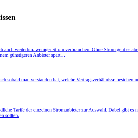
issen
ich auch weiterhin: weniger Strom verbrauchen. Ohne Strom geht es aber
einem günstigeren Anbieter spart…
h sobald man verstanden hat, welche Vertragsverhältnisse bestehen un
dliche Tarife der einzelnen Stromanbieter zur Auswahl. Dabei gibt es 
en sollten.