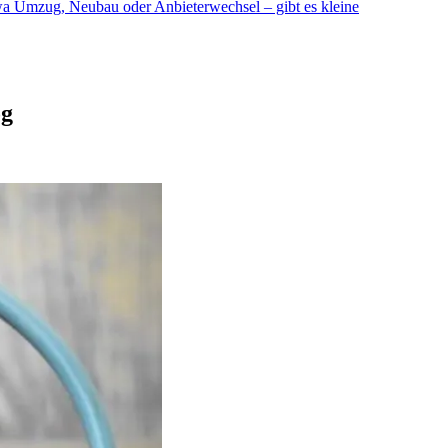
etwa Umzug, Neubau oder Anbieterwechsel – gibt es kleine
og