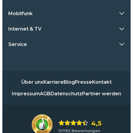
Mobilfunk
Internet & TV
Service
Über uns
Karriere
Blog
Presse
Kontakt
Impressum
AGB
Datenschutz
Partner werden
4,5
10783 Bewertungen