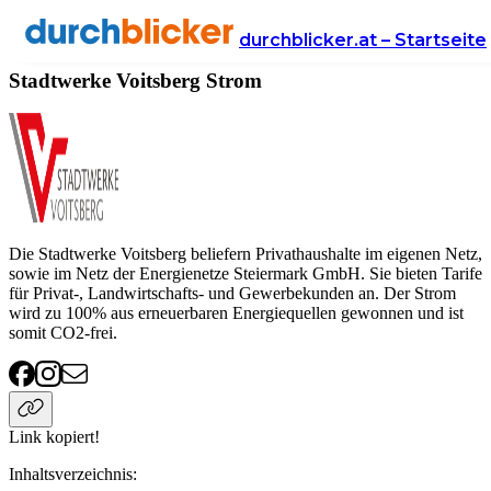
Anbieter
Energie
strom
Stadtwerke Voitsberg
durchblicker.at – Startseite
Stadtwerke Voitsberg Strom
Die Stadtwerke Voitsberg beliefern Privathaushalte im eigenen Netz,
sowie im Netz der Energienetze Steiermark GmbH. Sie bieten Tarife
für Privat-, Landwirtschafts- und Gewerbekunden an. Der Strom
wird zu 100% aus erneuerbaren Energiequellen gewonnen und ist
somit CO2-frei.
Link kopiert!
Inhaltsverzeichnis
: