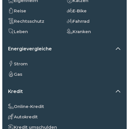
Eigenheim
Katzen
Reise
E-Bike
Rechtsschutz
Fahrrad
Leben
Kranken
Energievergleiche
Strom
Gas
Kredit
Online-Kredit
Autokredit
Kredit umschulden