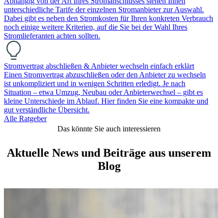
Abhängig von der Art Ihres Stromanschlusses stehen Ihnen
unterschiedliche Tarife der einzelnen Stromanbieter zur Auswahl.
Dabei gibt es neben den Stromkosten für Ihren konkreten Verbrauch
noch einige weitere Kriterien, auf die Sie bei der Wahl Ihres
Stromlieferanten achten sollten.
Stromvertrag abschließen & Anbieter wechseln einfach erklärt
Einen Stromvertrag abzuschließen oder den Anbieter zu wechseln
ist unkompliziert und in wenigen Schritten erledigt. Je nach
Situation – etwa Umzug, Neubau oder Anbieterwechsel – gibt es
kleine Unterschiede im Ablauf. Hier finden Sie eine kompakte und
gut verständliche Übersicht.
Alle Ratgeber
Das könnte Sie auch interessieren
Aktuelle News und Beiträge aus unserem
Blog