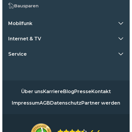
Bausparen
Mobilfunk
Internet & TV
Service
Über uns
Karriere
Blog
Presse
Kontakt
Impressum
AGB
Datenschutz
Partner werden