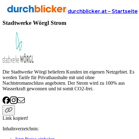
Anbieter
Energie
strom
Stadtwerke Wörgl
durchblicker.at – Startseite
Stadtwerke Wörgl Strom
Die Stadtwerke Wörgl beliefern Kunden im eigenen Netzgebiet. Es
werden Tarife für Privathaushalte mit und ohne
Nachtstromanschluss angeboten. Der Strom wird zu 100% aus
Wasserkraft gewonnen und ist somit CO2-frei.
Link kopiert!
Inhaltsverzeichnis
: