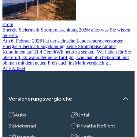
strom
Energie Steiermark Strompreissenkung 2026: alles was Sie wissen
müssen.
Am 6. Februar 2026 hat der steirische Landesenergieversorger
Energie Steiermark angekündigt, seine Strompreise für alle
Kund:innen auf 11,4 Cent/kWh netto zu senken. Wir haben für Sie
überprüft, ab wann der neue Tarif gilt, wie man ihn bekommt und
ob man mit dem neuen Preis auch im Marktvergleich g…
Alle Artikel
Versicherungsvergleiche
Auto
Unfall
Motorrad
Privathaftpflicht
Haushalt
Hunde