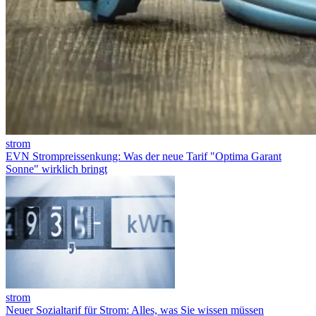
strom
EVN Strompreissenkung: Was der neue Tarif "Optima Garant
Sonne" wirklich bringt
strom
Neuer Sozialtarif für Strom: Alles, was Sie wissen müssen