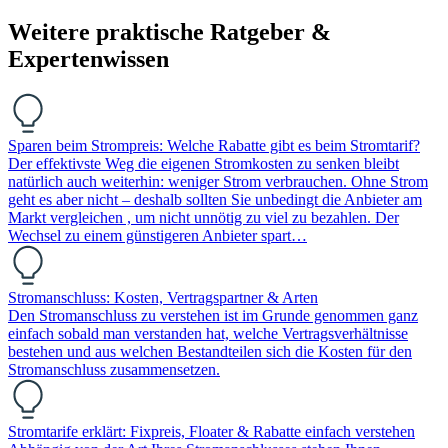
Weitere praktische Ratgeber &
Expertenwissen
Sparen beim Strompreis: Welche Rabatte gibt es beim Stromtarif?
Der effektivste Weg die eigenen Stromkosten zu senken bleibt
natürlich auch weiterhin: weniger Strom verbrauchen. Ohne Strom
geht es aber nicht – deshalb sollten Sie unbedingt die Anbieter am
Markt vergleichen , um nicht unnötig zu viel zu bezahlen. Der
Wechsel zu einem günstigeren Anbieter spart…
Stromanschluss: Kosten, Vertragspartner & Arten
Den Stromanschluss zu verstehen ist im Grunde genommen ganz
einfach sobald man verstanden hat, welche Vertragsverhältnisse
bestehen und aus welchen Bestandteilen sich die Kosten für den
Stromanschluss zusammensetzen.
Stromtarife erklärt: Fixpreis, Floater & Rabatte einfach verstehen