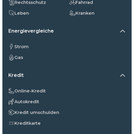
Rechtsschutz
Fahrrad
Leben
Kranken
Energievergleiche
Strom
Gas
Kredit
Online-Kredit
Autokredit
Kredit umschulden
Kreditkarte