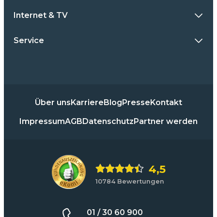
Internet & TV
Service
Über uns
Karriere
Blog
Presse
Kontakt
Impressum
AGB
Datenschutz
Partner werden
4,5
10784 Bewertungen
01 / 30 60 900