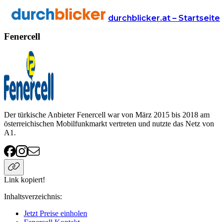
Anbieter
Handy & Internet
Fenercell
durchblicker.at – Startseite
Fenercell
Der türkische Anbieter Fenercell war von März 2015 bis 2018 am
österreichischen Mobilfunkmarkt vertreten und nutzte das Netz von
A1.
Link kopiert!
Inhaltsverzeichnis
:
Jetzt Preise einholen