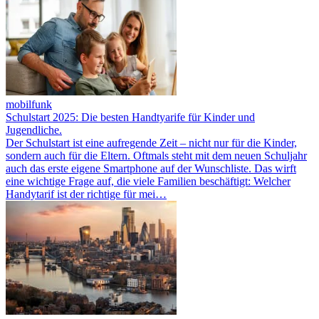
mobilfunk
Schulstart 2025: Die besten Handtyarife für Kinder und
Jugendliche.
Der Schulstart ist eine aufregende Zeit – nicht nur für die Kinder,
sondern auch für die Eltern. Oftmals steht mit dem neuen Schuljahr
auch das erste eigene Smartphone auf der Wunschliste. Das wirft
eine wichtige Frage auf, die viele Familien beschäftigt: Welcher
Handytarif ist der richtige für mei…