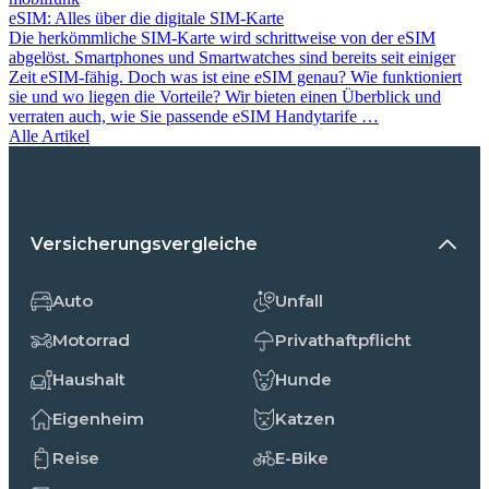
eSIM: Alles über die digitale SIM-Karte
Die herkömmliche SIM-Karte wird schrittweise von der eSIM
abgelöst. Smartphones und Smartwatches sind bereits seit einiger
Zeit eSIM-fähig. Doch was ist eine eSIM genau? Wie funktioniert
sie und wo liegen die Vorteile? Wir bieten einen Überblick und
verraten auch, wie Sie passende eSIM Handytarife …
Alle Artikel
Versicherungsvergleiche
Auto
Unfall
Motorrad
Privathaftpflicht
Haushalt
Hunde
Eigenheim
Katzen
Reise
E-Bike