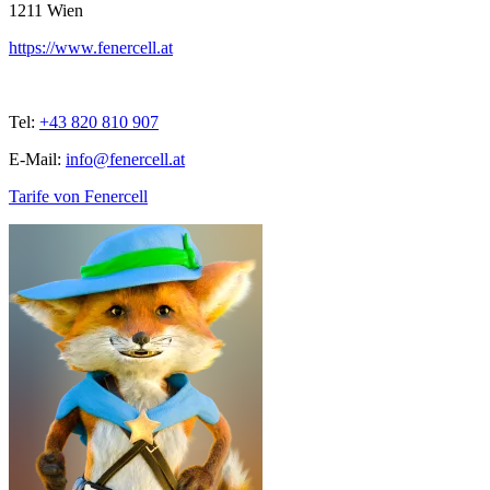
1211
Wien
https://www.fenercell.at
Tel:
+43 820 810 907
E-Mail:
info@fenercell.at
Tarife von Fenercell