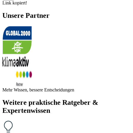
Link kopiert!
Unsere Partner
Mehr Wissen, bessere Entscheidungen
Weitere praktische Ratgeber &
Expertenwissen