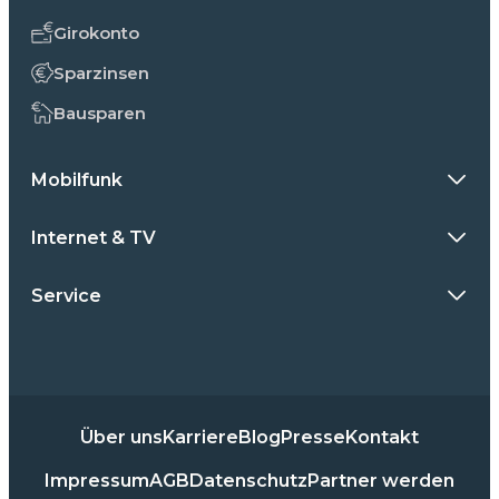
Girokonto
Sparzinsen
Bausparen
Mobilfunk
Internet & TV
Service
Über uns
Karriere
Blog
Presse
Kontakt
Impressum
AGB
Datenschutz
Partner werden