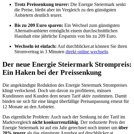
Trotz Preissenkung teurer:
Die Energie Steiermark senkt
die Preise, bleibt aber im Vergleich zu den günstigsten
Anbietern deutlich teurer.
Bis zu 209 Euro sparen:
Ein Wechsel zum günstigsten
Alternativanbieter ermöglicht einem durchschnittlichen
Haushalt eine jährliche Ersparnis von bis zu 209 Euro.
Wechseln ist einfach:
Auf durchblicker.at können Sie ihren
Stromvertrag in 3 Minuten
direkt online wechseln
.
Der neue Energie Steiermark Strompreis:
Ein Haken bei der Preissenkung
Die angekündigte Reduktion des Energie Steiermark Strompreises
klingt verlockend. Doch um davon zu profitieren, müssen
Kundinnen und Kunden dem neuen Tarif aktiv zustimmen. Damit
binden sie sich für eine längst überfällige Preisanpassung erneut für
12 Monate an den Anbieter.
Das eigentliche Problem: Auch nach der Senkung ist der Tarif im
Marktvergleich
nicht konkurrenzfähig
. Der reduzierte Preis der
Energie Steiermark ist auf ein Jahr gerechnet noch immer um
über
20% teurer
als das günstigste Angebot auf druchblicker.at