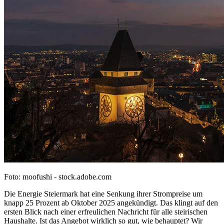
Foto: moofushi - stock.adobe.com
Die Energie Steiermark hat eine Senkung ihrer Strompreise um
knapp 25 Prozent ab Oktober 2025 angekündigt. Das klingt auf den
ersten Blick nach einer erfreulichen Nachricht für alle steirischen
Haushalte. Ist das Angebot wirklich so gut, wie behauptet? Wir