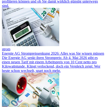
profitieren können und ob Sie damit wirklich günstig unterwegs
sind.
strom
Energie AG Strompreissenkung 2026: Alles was Sie wissen müssen
Die Energie AG senkt ihren Strompreis: Ab 4. Mai 2026 gibt es
einen neuen Tarif mit einem Arbeitspreis von 10 Cent netto pro
Kilowattstunde. Klingt verlockend, doch ein Vergleich zeigt: Wer
heute schon wechselt, spart noch mehr.