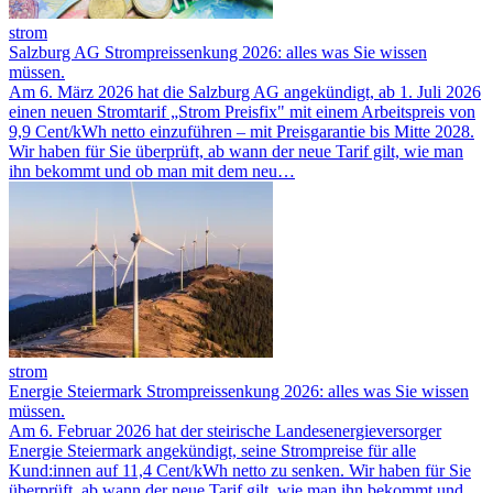
strom
Salzburg AG Strompreissenkung 2026: alles was Sie wissen
müssen.
Am 6. März 2026 hat die Salzburg AG angekündigt, ab 1. Juli 2026
einen neuen Stromtarif „Strom Preisfix" mit einem Arbeitspreis von
9,9 Cent/kWh netto einzuführen – mit Preisgarantie bis Mitte 2028.
Wir haben für Sie überprüft, ab wann der neue Tarif gilt, wie man
ihn bekommt und ob man mit dem neu…
strom
Energie Steiermark Strompreissenkung 2026: alles was Sie wissen
müssen.
Am 6. Februar 2026 hat der steirische Landesenergieversorger
Energie Steiermark angekündigt, seine Strompreise für alle
Kund:innen auf 11,4 Cent/kWh netto zu senken. Wir haben für Sie
überprüft, ab wann der neue Tarif gilt, wie man ihn bekommt und