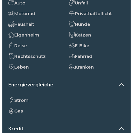
Auto
Unfall
Motorrad
Privathaftpflicht
Haushalt
Hunde
Eigenheim
Katzen
Reise
E-Bike
Rechtsschutz
Fahrrad
Leben
Kranken
Energievergleiche
Strom
Gas
Kredit