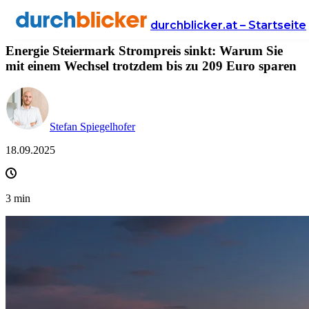
News
Energie
strom
durchblicker.at – Startseite
Energie Steiermark Strompreis sinkt: Warum Sie
mit einem Wechsel trotzdem bis zu 209 Euro sparen
Stefan Spiegelhofer
18.09.2025
3
min