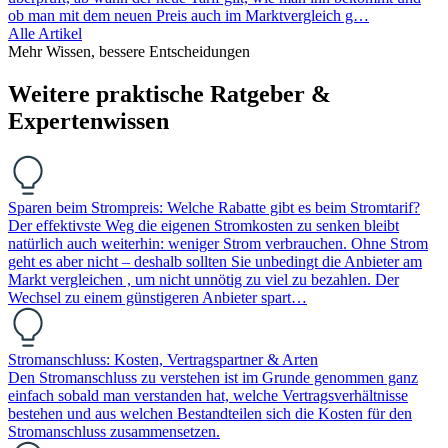
ob man mit dem neuen Preis auch im Marktvergleich g…
Alle Artikel
Mehr Wissen, bessere Entscheidungen
Weitere praktische Ratgeber &
Expertenwissen
Sparen beim Strompreis: Welche Rabatte gibt es beim Stromtarif?
Der effektivste Weg die eigenen Stromkosten zu senken bleibt
natürlich auch weiterhin: weniger Strom verbrauchen. Ohne Strom
geht es aber nicht – deshalb sollten Sie unbedingt die Anbieter am
Markt vergleichen , um nicht unnötig zu viel zu bezahlen. Der
Wechsel zu einem günstigeren Anbieter spart…
Stromanschluss: Kosten, Vertragspartner & Arten
Den Stromanschluss zu verstehen ist im Grunde genommen ganz
einfach sobald man verstanden hat, welche Vertragsverhältnisse
bestehen und aus welchen Bestandteilen sich die Kosten für den
Stromanschluss zusammensetzen.