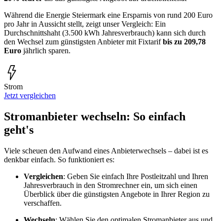
Während die Energie Steiermark eine Ersparnis von rund 200 Euro
pro Jahr in Aussicht stellt, zeigt unser Vergleich: Ein
Durchschnittshaht (3.500 kWh Jahresverbrauch) kann sich durch
den Wechsel zum günstigsten Anbieter mit Fixtarif
bis zu 209,78
Euro
jährlich sparen.
Strom
Jetzt vergleichen
Stromanbieter wechseln: So einfach
geht's
Viele scheuen den Aufwand eines Anbieterwechsels – dabei ist es
denkbar einfach. So funktioniert es:
Vergleichen
: Geben Sie einfach Ihre Postleitzahl und Ihren
Jahresverbrauch in den Stromrechner ein, um sich einen
Überblick über die günstigsten Angebote in Ihrer Region zu
verschaffen.
Wechseln
: Wählen Sie den optimalen Stromanbieter aus und