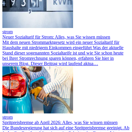
strom
Neuer Sozialtarif für Strom: Alles, was Sie wissen müssen
Mit dem neuen Strommarktgesetz wird ein neuer Sozialtarif für
Haushalte mit niedrigem Einkommen eingeführt Was der aktuelle
Stand dieser sogenannten Sozialtarife ist und wie Sie schon heute
bei Ihrer Stromrechnung sparen können, erfahren Sie hier in
unserem Blog. Dieser Beitrag wird laufend aktua…
strom
Spritpreisbremse ab April 2026: Alles, was Sie wissen müssen
Die Bundesregierung hat sich auf eine Spritpreisbremse geeinigt. Ab