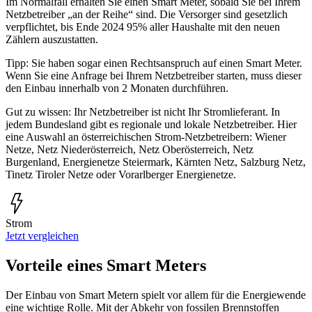
Im Normalfall erhalten Sie einen Smart Meter, sobald Sie bei Ihrem
Netzbetreiber „an der Reihe“ sind. Die Versorger sind gesetzlich
verpflichtet, bis Ende 2024 95% aller Haushalte mit den neuen
Zählern auszustatten.
Tipp: Sie haben sogar einen Rechtsanspruch auf einen Smart Meter.
Wenn Sie eine Anfrage bei Ihrem Netzbetreiber starten, muss dieser
den Einbau innerhalb von 2 Monaten durchführen.
Gut zu wissen: Ihr Netzbetreiber ist nicht Ihr Strom­lief­er­ant. In
jedem Bundesland gibt es regionale und lokale Netzbetreiber. Hier
eine Auswahl an österreichischen Strom-Netzbetreibern: Wiener
Netze, Netz Niederösterreich, Netz Oberösterreich, Netz
Burgenland, Energienetze Steiermark, Kärnten Netz, Salzburg Netz,
Tinetz Tiroler Netze oder Vorarlberger Energienetze.
Strom
Jetzt vergleichen
Vorteile eines Smart Meters
Der Einbau von Smart Metern spielt vor allem für die Energiewende
eine wichtige Rolle. Mit der Abkehr von fossilen Brennstoffen