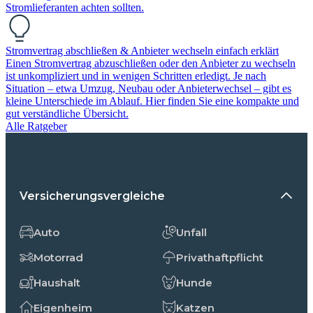
Stromlieferanten achten sollten.
Stromvertrag abschließen & Anbieter wechseln einfach erklärt
Einen Stromvertrag abzuschließen oder den Anbieter zu wechseln
ist unkompliziert und in wenigen Schritten erledigt. Je nach
Situation – etwa Umzug, Neubau oder Anbieterwechsel – gibt es
kleine Unterschiede im Ablauf. Hier finden Sie eine kompakte und
gut verständliche Übersicht.
Alle Ratgeber
Versicherungsvergleiche
Auto
Unfall
Motorrad
Privathaftpflicht
Haushalt
Hunde
Eigenheim
Katzen