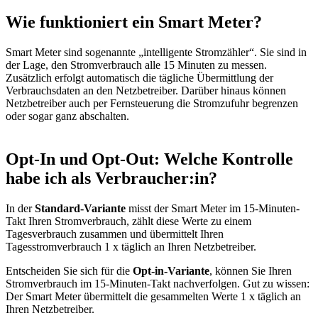
Wie funktioniert ein Smart Meter?
Smart Meter sind sogenannte „intelligente Stromzähler“. Sie sind in
der Lage, den Stromverbrauch alle 15 Minuten zu messen.
Zusätzlich erfolgt automatisch die tägliche Übermittlung der
Verbrauchs­daten an den Netzbetreiber. Darüber hinaus können
Netzbetreiber auch per Fern­steuerung die Stromzufuhr begrenzen
oder sogar ganz abschalten.
Opt-In und Opt-Out: Welche Kontrolle
habe ich als Verbraucher:in?
In der
Standard-Variante
misst der Smart Meter im 15-Minuten-
Takt Ihren Stromverbrauch, zählt diese Werte zu einem
Tagesverbrauch zusammen und übermittelt Ihren
Tagesstromverbrauch 1 x täglich an Ihren Netzbetreiber.
Entscheiden Sie sich für die
Opt-in-Variante
, können Sie Ihren
Stromverbrauch im 15-Minuten-Takt nachverfolgen. Gut zu wissen:
Der Smart Meter übermittelt die gesammelten Werte 1 x täglich an
Ihren Netzbetreiber.