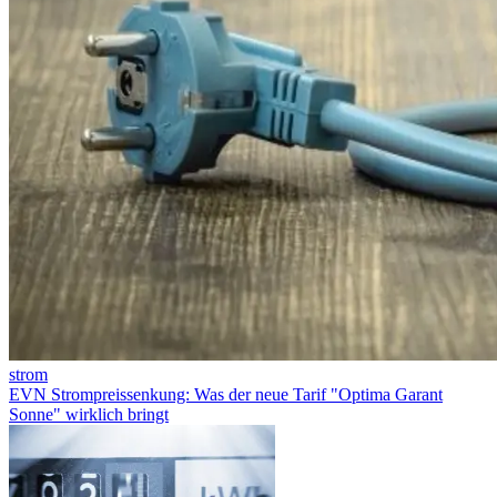
strom
EVN Strompreissenkung: Was der neue Tarif "Optima Garant
Sonne" wirklich bringt