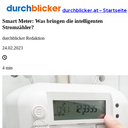
News
Energie
strom
durchblicker.at – Startseite
Smart Meter: Was bringen die intelligenten
Stromzähler?
durchblicker Redaktion
24.02.2023
4
min