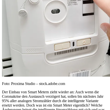
Foto: Proxima Studio – stock.adobe.com
Der Einbau von Smart Metern zieht wieder an: Auch wenn die
Coronakrise den Austausch verzögert hat, sollen bis nächstes Jahr
95% aller analogen Stromzähler durch die intelligente Variante
ersetzt werden. Doch was ist ein Smart Meter eigentlich? Welche
Änderungen bringt die intelligente Stromzählung mit sich und was