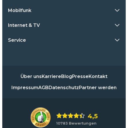
Mobilfunk
Internet & TV
Service
Über uns
Karriere
Blog
Presse
Kontakt
Impressum
AGB
Datenschutz
Partner werden
4,5
10783 Bewertungen