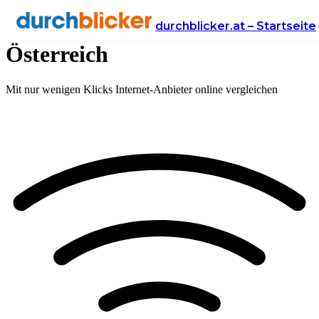
Glasfaser: schnelles Internet in
durchblicker.at – Startseite
Österreich
Mit nur wenigen Klicks Internet-Anbieter online vergleichen