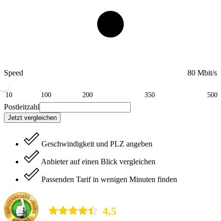
Speed
80 Mbit/s
10
100
200
350
500
Postleitzahl
Jetzt vergleichen
Geschwindigkeit und PLZ angeben
Anbieter auf einen Blick vergleichen
Passenden Tarif in wenigen Minuten finden
durchblicker.at
4,5