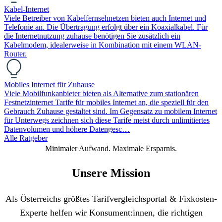
Kabel-Internet
Viele Betreiber von Kabelfernsehnetzen bieten auch Internet und
Telefonie an. Die Übertragung erfolgt über ein Koaxialkabel. Für
die Internetnutzung zuhause benötigen Sie zusätzlich ein
Kabelmodem, idealerweise in Kombination mit einem WLAN-
Router.
Mobiles Internet für Zuhause
Viele Mobilfunkanbieter bieten als Alternative zum stationären
Festnetzinternet Tarife für mobiles Internet an, die speziell für den
Gebrauch Zuhause gestaltet sind. Im Gegensatz zu mobilem Internet
für Unterwegs zeichnen sich diese Tarife meist durch unlimitiertes
Datenvolumen und höhere Datengesc…
Alle Ratgeber
Minimaler Aufwand. Maximale Ersparnis.
Unsere Mission
Als Österreichs größtes Tarifvergleichsportal & Fixkosten-
Experte helfen wir Konsument:innen, die richtigen