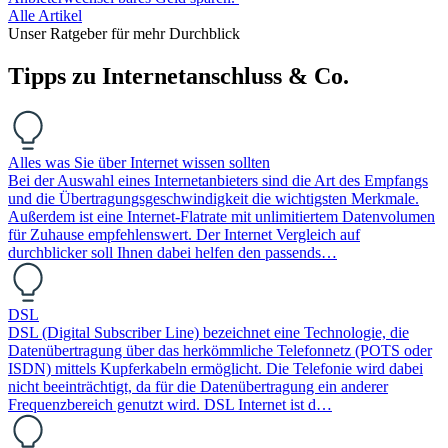
Alle Artikel
Unser Ratgeber für mehr Durchblick
Tipps zu Internet­anschluss & Co.
Alles was Sie über Internet wissen sollten
Bei der Auswahl eines Internetanbieters sind die Art des Empfangs
und die Übertragungsgeschwindigkeit die wichtigsten Merkmale.
Außerdem ist eine Internet-Flatrate mit unlimitiertem Datenvolumen
für Zuhause empfehlenswert. Der Internet Vergleich auf
durchblicker soll Ihnen dabei helfen den passends…
DSL
DSL (Digital Subscriber Line) bezeichnet eine Technologie, die
Datenübertragung über das herkömmliche Telefonnetz (POTS oder
ISDN) mittels Kupferkabeln ermöglicht. Die Telefonie wird dabei
nicht beeinträchtigt, da für die Datenübertragung ein anderer
Frequenzbereich genutzt wird. DSL Internet ist d…