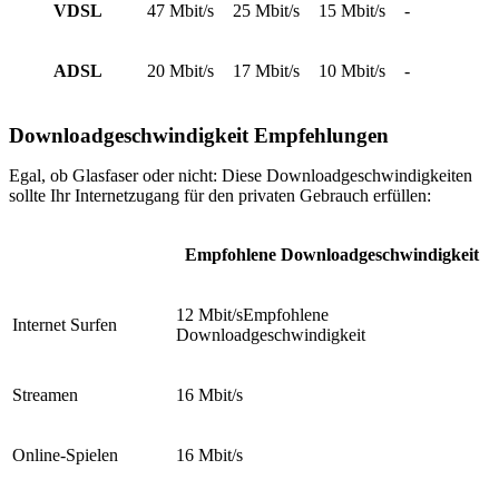
VDSL
47 Mbit/s
25 Mbit/s
15 Mbit/s
-
ADSL
20 Mbit/s
17 Mbit/s
10 Mbit/s
-
Download­geschwindigkeit Empfehlungen
Egal, ob Glasfaser oder nicht: Diese Downloadgeschwindigkeiten
sollte Ihr Internetzugang für den privaten Gebrauch erfüllen:
Empfohlene Downloadgeschwindigkeit
12 Mbit/sEmpfohlene
Internet Surfen
Downloadgeschwindigkeit
Streamen
16 Mbit/s
Online-Spielen
16 Mbit/s