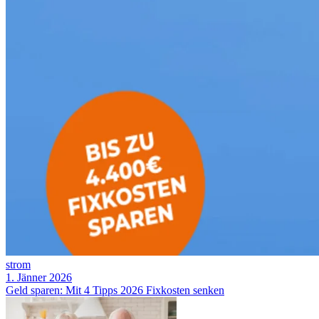
strom
1. Jänner 2026
Geld sparen: Mit 4 Tipps 2026 Fixkosten senken