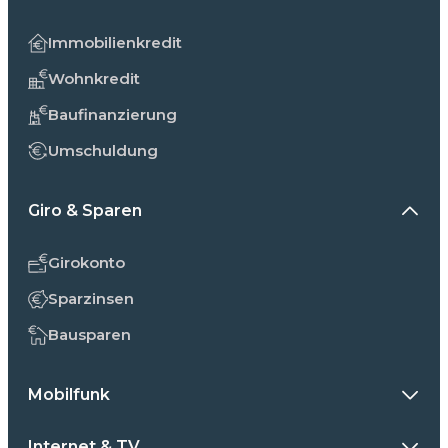
Immobilienkredit
Wohnkredit
Baufinanzierung
Umschuldung
Giro & Sparen
Girokonto
Sparzinsen
Bausparen
Mobilfunk
Internet & TV