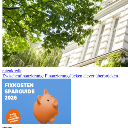
ratenkredit
Zwischenfinanzierung: Finanzierungslücken clever überbrücken
strom