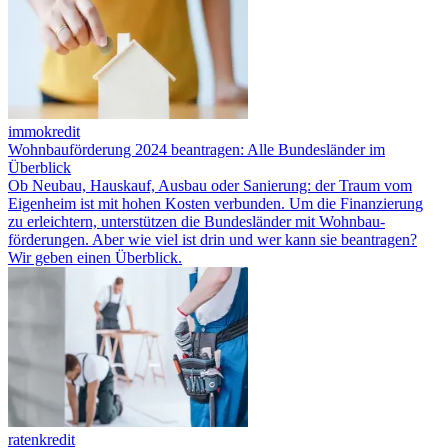
immokredit
Wohnbauförderung 2024 beantragen: Alle Bundesländer im
Überblick
Ob Neubau, Hauskauf, Ausbau oder Sanierung: der Traum vom
Eigenheim ist mit hohen Kosten verbunden. Um die Finanzierung
zu erleichtern, unterstützen die Bundesländer mit Wohnbau­
förderungen. Aber wie viel ist drin und wer kann sie beantragen?
Wir geben einen Überblick.
ratenkredit