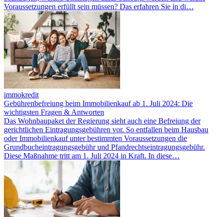
Voraussetzungen erfüllt sein müssen? Das erfahren Sie in di…
immokredit
Gebührenbefreiung beim Immobilienkauf ab 1. Juli 2024: Die
wichtigsten Fragen & Antworten
Das Wohnbaupaket der Regierung sieht auch eine Befreiung der
gerichtlichen Eintragungsgebühren vor. So entfallen beim Hausbau
oder Immobilienkauf unter bestimmten Voraussetzungen die
Grundbucheintragungsgebühr und Pfandrechtseintragungsgebühr.
Diese Maßnahme tritt am 1. Juli 2024 in Kraft. In diese…