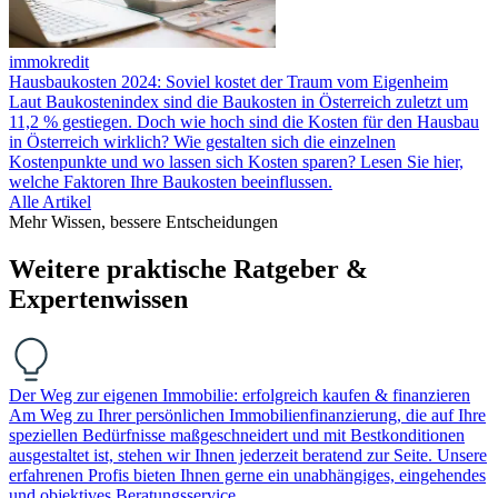
immokredit
Hausbaukosten 2024: Soviel kostet der Traum vom Eigenheim
Laut Baukostenindex sind die Baukosten in Österreich zuletzt um
11,2 % gestiegen. Doch wie hoch sind die Kosten für den Hausbau
in Österreich wirklich? Wie gestalten sich die einzelnen
Kostenpunkte und wo lassen sich Kosten sparen? Lesen Sie hier,
welche Faktoren Ihre Baukosten beeinflussen.
Alle Artikel
Mehr Wissen, bessere Entscheidungen
Weitere praktische Ratgeber &
Expertenwissen
Der Weg zur eigenen Immobilie: erfolgreich kaufen & finanzieren
Am Weg zu Ihrer persönlichen Immobilienfinanzierung, die auf Ihre
speziellen Bedürfnisse maßgeschneidert und mit Bestkonditionen
ausgestaltet ist, stehen wir Ihnen jederzeit beratend zur Seite. Unsere
erfahrenen Profis bieten Ihnen gerne ein unabhängiges, eingehendes
und objektives Beratungsservice…