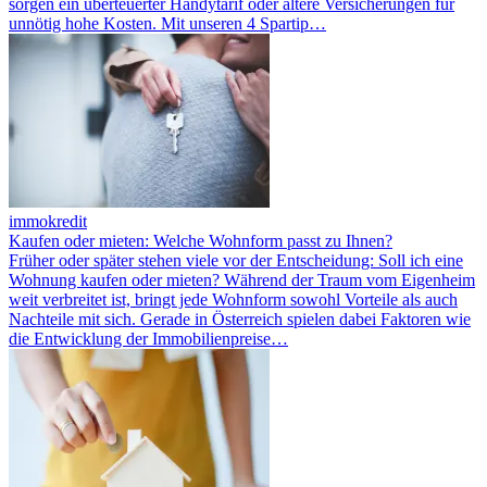
sorgen ein überteuerter Handytarif oder ältere Versicherungen für
unnötig hohe Kosten. Mit unseren 4 Spartip…
immokredit
Kaufen oder mieten: Welche Wohnform passt zu Ihnen?
Früher oder später stehen viele vor der Entscheidung: Soll ich eine
Wohnung kaufen oder mieten? Während der Traum vom Eigenheim
weit verbreitet ist, bringt jede Wohnform sowohl Vorteile als auch
Nachteile mit sich. Gerade in Österreich spielen dabei Faktoren wie
die Entwicklung der Immobilienpreise…