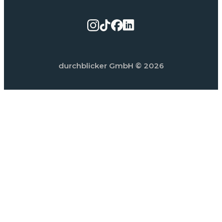
durchblicker GmbH
© 2026