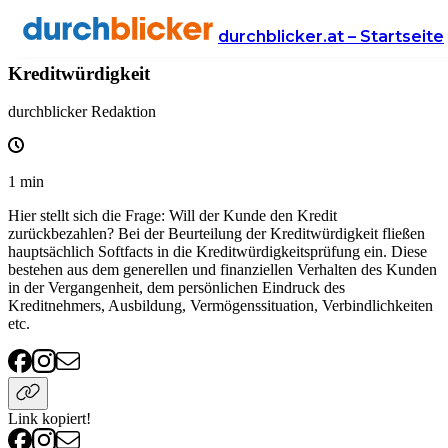
Wissen
Finanzen
immokredit
durchblicker.at – Startseite
Kreditwürdigkeit
durchblicker Redaktion
1
min
Hier stellt sich die Frage: Will der Kunde den Kredit
zurückbezahlen? Bei der Beurteilung der Kreditwürdigkeit fließen
hauptsächlich Softfacts in die Kreditwürdigkeitsprüfung ein. Diese
bestehen aus dem generellen und finanziellen Verhalten des Kunden
in der Vergangenheit, dem persönlichen Eindruck des
Kreditnehmers, Ausbildung, Vermögenssituation, Verbindlichkeiten
etc.
Link kopiert!