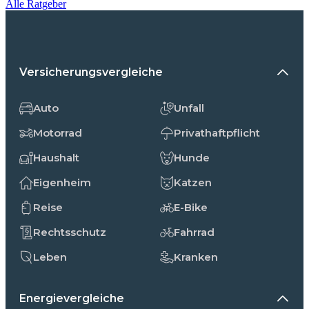
Alle Ratgeber
Versicherungsvergleiche
Auto
Unfall
Motorrad
Privathaftpflicht
Haushalt
Hunde
Eigenheim
Katzen
Reise
E-Bike
Rechtsschutz
Fahrrad
Leben
Kranken
Energievergleiche