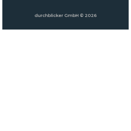
durchblicker GmbH
© 2026