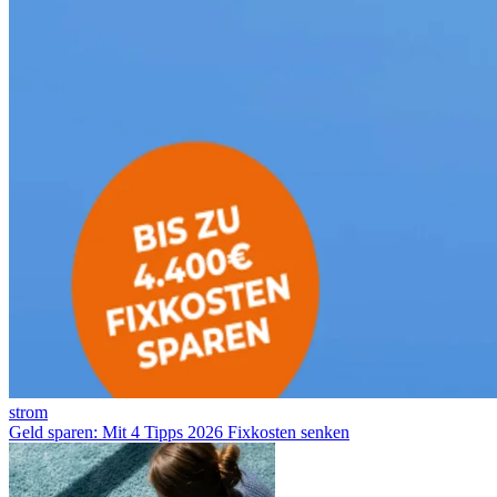
strom
Geld sparen: Mit 4 Tipps 2026 Fixkosten senken