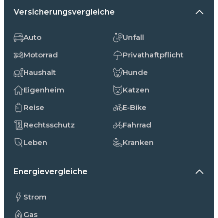
Versicherungsvergleiche
Auto
Unfall
Motorrad
Privathaftpflicht
Haushalt
Hunde
Eigenheim
Katzen
Reise
E-Bike
Rechtsschutz
Fahrrad
Leben
Kranken
Energievergleiche
Strom
Gas