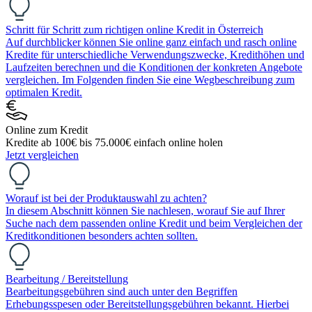
Schritt für Schritt zum richtigen online Kredit in Österreich
Auf durchblicker können Sie online ganz einfach und rasch online
Kredite für unterschiedliche Verwendungszwecke, Kredithöhen und
Laufzeiten berechnen und die Konditionen der konkreten Angebote
vergleichen. Im Folgenden finden Sie eine Wegbeschreibung zum
optimalen Kredit.
Online zum Kredit
Kredite ab 100€ bis 75.000€ einfach online holen
Jetzt vergleichen
Worauf ist bei der Produktauswahl zu achten?
In diesem Abschnitt können Sie nachlesen, worauf Sie auf Ihrer
Suche nach dem passenden online Kredit und beim Vergleichen der
Kreditkonditionen besonders achten sollten.
Bearbeitung / Bereitstellung
Bearbeitungsgebühren sind auch unter den Begriffen
Erhebungsspesen oder Bereitstellungsgebühren bekannt. Hierbei