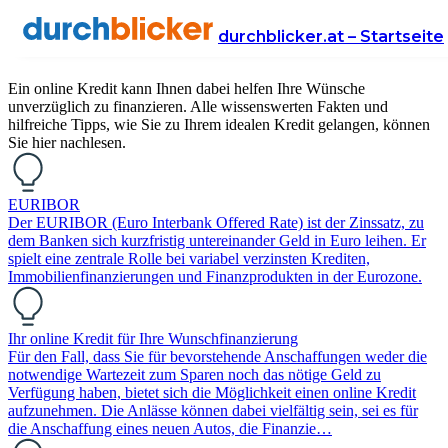
Online Kredit
durchblicker.at – Startseite
Ein online Kredit kann Ihnen dabei helfen Ihre Wünsche
unverzüglich zu finanzieren. Alle wissenswerten Fakten und
hilfreiche Tipps, wie Sie zu Ihrem idealen Kredit gelangen, können
Sie hier nachlesen.
EURIBOR
Der EURIBOR (Euro Interbank Offered Rate) ist der Zinssatz, zu
dem Banken sich kurzfristig untereinander Geld in Euro leihen. Er
spielt eine zentrale Rolle bei variabel verzinsten Krediten,
Immobilienfinanzierungen und Finanzprodukten in der Eurozone.
Ihr online Kredit für Ihre Wunschfinanzierung
Für den Fall, dass Sie für bevorstehende Anschaffungen weder die
notwendige Wartezeit zum Sparen noch das nötige Geld zu
Verfügung haben, bietet sich die Möglichkeit einen online Kredit
aufzunehmen. Die Anlässe können dabei vielfältig sein, sei es für
die Anschaffung eines neuen Autos, die Finanzie…